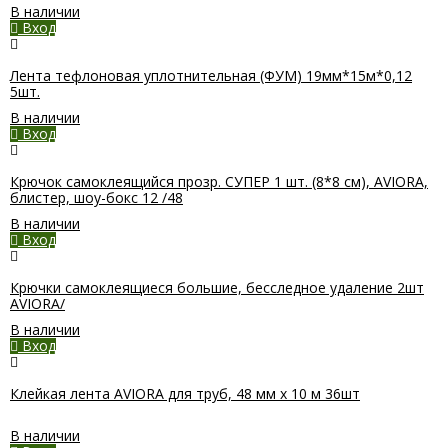
В наличии
Вход
Лента тефлоновая уплотнительная (ФУМ) 19мм*15м*0,12
5шт.
В наличии
Вход
Крючок самоклеящийся прозр. СУПЕР 1 шт. (8*8 см), AVIORA,
блистер, шоу-бокс 12 /48
В наличии
Вход
Крючки самоклеящиеся большие, бесследное удаление 2шт
AVIORA/
В наличии
Вход
Клейкая лента AVIORA для труб, 48 мм х 10 м 36шт
В наличии