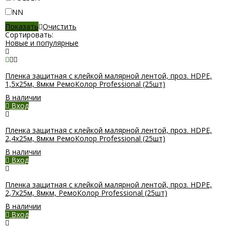
NN
Показать
Очистить
Сортировать:
Новые и популярные
Пленка защитная с клейкой малярной лентой, проз. HDPE,
1,5х25м, 8мкм РемоКолор Professional (25шт)
В наличии
Вход
Пленка защитная с клейкой малярной лентой, проз. HDPE,
2,4х25м, 8мкм РемоКолор Professional (25шт)
В наличии
Вход
Пленка защитная с клейкой малярной лентой, проз. HDPE,
2,7х25м, 8мкм, РемоКолор Professional (25шт)
В наличии
Вход