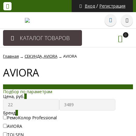
/
Вход
Регистрация
0
КАТАЛОГ ТОВАРОВ
Главная
СЕКУНДА, AVIORA
AVIORA
→
→
AVIORA
Подбор по параметрам
Цена,
руб.
Бренд
РемоКолор Professional
AVIORA
TOLSEN