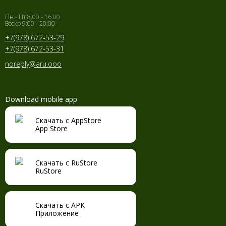
Пн - Пт 8.00 - 16.00
Воскр 9:00 - 20:00
+7(978) 672-53-29
+7(978) 672-53-31
noreply@aru.ooo
Download mobile app
Скачать с AppStore
App Store
Скачать с RuStore
RuStore
Скачать с APK
Приложение