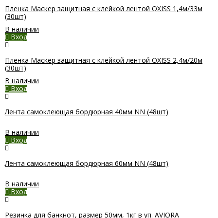
Пленка Маскер защитная с клейкой лентой OXISS 1,4м/33м
(30шт)
В наличии
Вход
Пленка Маскер защитная с клейкой лентой OXISS 2,4м/20м
(30шт)
В наличии
Вход
Лента самоклеющая бордюрная 40мм NN (48шт)
В наличии
Вход
Лента самоклеющая бордюрная 60мм NN (48шт)
В наличии
Вход
Резинка для банкнот, размер 50мм, 1кг в уп. AVIORA