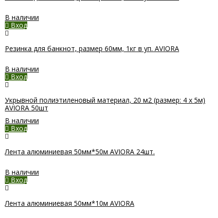
В наличии
Вход
Резинка для банкнот, размер 60мм, 1кг в уп. AVIORA
В наличии
Вход
Укрывной полиэтиленовый материал, 20 м2 (размер: 4 х 5м)
AVIORA 50шт
В наличии
Вход
Лента алюминиевая 50мм*50м AVIORA 24шт.
В наличии
Вход
Лента алюминиевая 50мм*10м AVIORA