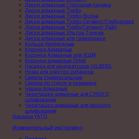
Диски алмазные Сплошная кромка
Диски алмазные Турбо
Диски алмазные Турбо-Волна
Диски алмазные Турбо-Сегмент/Глубокорез
Диски алмазные Турбо/Сегмент Лайт
Диски алмазные Ультра Тонкие
Диски алмазные для гравировки
Кольца переходные
Коронки Алмазные
Коронки Алмазные для УШМ
Коронки алмазные DIAM
Насадки для реноваторов HILBERG
Ножи для электро рубанков
Сверла Универсальные
Сверла по стеклу и керамике
Чашки Алмазные
Черепашки алмазные для СУХОГО
шлифования
Черепашки алмазные для мокрого
шлифования
Насадки YATO
Измерительный инструмент
Правила