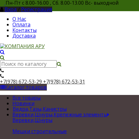
Пн-Пт с 8.00-16.00 , Сб. 8.00-13.00 Вс- выходной
Вход
/
Регистрация
О Нас
Оплата
Контакты
Доставка
+7(978) 672-53-29
+7(978) 672-53-31
Каталог товаров
Все товары
Новинки
Ведра,Тазы,Канистры
Веревки,Шнуры,Крепежные элементы
Веревки,Шнуры
Мешки строительные