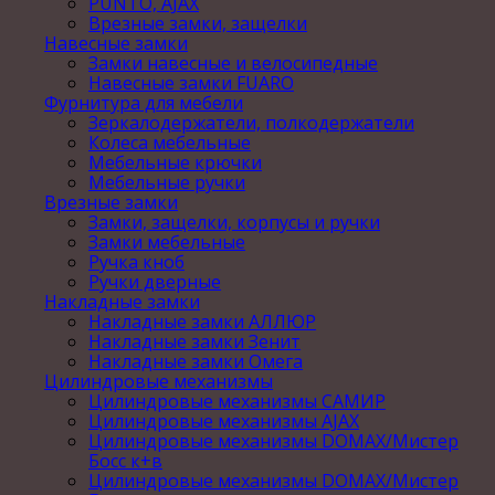
PUNTO, AJAX
Врезные замки, защелки
Навесные замки
Замки навесные и велосипедные
Навесные замки FUARO
Фурнитура для мебели
Зеркалодержатели, полкодержатели
Колеса мебельные
Мебельные крючки
Мебельные ручки
Врезные замки
Замки, защелки, корпусы и ручки
Замки мебельные
Ручка кноб
Ручки дверные
Накладные замки
Накладные замки АЛЛЮР
Накладные замки Зенит
Накладные замки Омега
Цилиндровые механизмы
Цилиндровые механизмы САМИР
Цилиндровые механизмы AJAX
Цилиндровые механизмы DOMAX/Мистер
Босс к+в
Цилиндровые механизмы DOMAX/Мистер