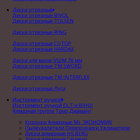
Диски отрезные
Диски отрезные BIVOL
Диски отрезные TOLSEN
Диски отрезные RING
Диски отрезные CUTOP
Диски отрезные HARDAX
Диски для мини-УШМ 76 мм
Диски отрезные ТМ SWORD
Диски отрезные ТМ INTERFLEX
Диски отрезные Луга
Инструмент ручной
Инструмент ручной DLT и BIHUI
Алмазная группа Трио Диамант
Коронки Алмазные Mr. ЭКОНОМИК
Пылеудалители Переходники Удлинители
Диски алмазные HILBERG
Диски алмазные Сегмент