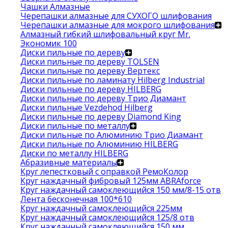
Чашки Алмазные
Черепашки алмазные для СУХОГО шлифования
Черепашки алмазные для мокрого шлифования
Алмазный гибкий шлифовальный круг Mr.
Экономик 100
Диски пильные по дереву
Диски пильные по дереву TOLSEN
Диски пильные по дереву Вертекс
Диски пильные по ламинату Hilberg Industrial
Диски пильные по дереву HILBERG
Диски пильные по дереву Трио Диамант
Диски пильные Vezdehod Hilberg
Диски пильные по дереву Diamond King
Диски пильные по металлу
Диски пильные по Алюминию Трио Диамант
Диски пильные по Алюминию HILBERG
Диски по металлу HILBERG
Абразивные материалы
Круг лепестковый с оправкой РемоКолор
Круг наждачный фибровый 125мм ABRAforce
Круг наждачный самоклеющийся 150 мм/8-15 отв
Лента бесконечная 100*610
Круг наждачный самоклеющийся 225мм
Круг наждачный самоклеющийся 125/8 отв
Круг наждачный самоклеющийся 150 мм