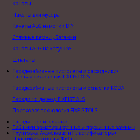
Канаты
Пакеты для мусора
Канаты ALG намотки DIY
Стяжные ремни , Багажки
Канаты ALG на катушке
Шпагаты
Гвоздезабивные пистолеты и расходники
Газовая технология FIXPISTOLS
Гвоздезабивные пистолеты и оснастка RODA
Гвозди по дереву FIXPISTOLS
Пороховая технология FIXPISTOLS
Гвозди строительные
Гибщики арматуры ручные и пружинные зажимы
Грунтовка Акриловая и Пластификаторы
Пластификаторы и Фибра