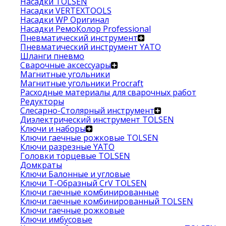
Насадки TOLSEN
Насадки VERTEXTOOLS
Насадки WP Оригинал
Насадки РемоКолор Professional
Пневматический инструмент
Пневматический инструмент YATO
Шланги пневмо
Сварочные аксессуары
Магнитные угольники
Магнитные угольники Procraft
Расходные материалы для сварочных работ
Редукторы
Слесарно-Столярный инструмент
Диэлектрический инструмент TOLSEN
Ключи и наборы
Ключи гаечные рожковые TOLSEN
Ключи разрезные YATO
Головки торцевые TOLSEN
Домкраты
Ключи Балонные и угловые
Ключи Т-Образный CrV TOLSEN
Ключи гаечные комбинированные
Ключи гаечные комбинированный TOLSEN
Ключи гаечные рожковые
Ключи имбусовые