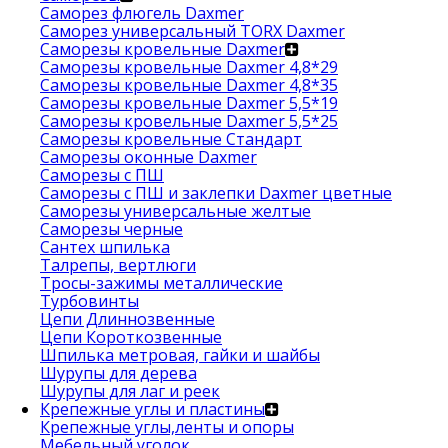
Саморез флюгель Daxmer
Саморез универсальный TORX Daxmer
Саморезы кровельные Daxmer
Саморезы кровельные Daxmer 4,8*29
Саморезы кровельные Daxmer 4,8*35
Саморезы кровельные Daxmer 5,5*19
Саморезы кровельные Daxmer 5,5*25
Саморезы кровельные Стандарт
Саморезы оконные Daxmer
Саморезы с ПШ
Саморезы с ПШ и заклепки Daxmer цветные
Саморезы универсальные желтые
Саморезы черные
Сантех шпилька
Талрепы, вертлюги
Тросы-зажимы металлические
Турбовинты
Цепи Длиннозвенные
Цепи Короткозвенные
Шпилька метровая, гайки и шайбы
Шурупы для дерева
Шурупы для лаг и реек
Крепежные углы и пластины
Крепежные углы,ленты и опоры
Мебельный уголок