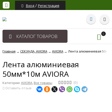
/
Вход
Регистрация
0
КАТАЛОГ ТОВАРОВ
Главная
СЕКУНДА, AVIORA
AVIORA
Лента алюминиевая 50мм*
→
→
→
Лента алюминиевая
50мм*10м AVIORA
(0)
Категории:
AVIORA
,
Все товары
Оставить отзыв