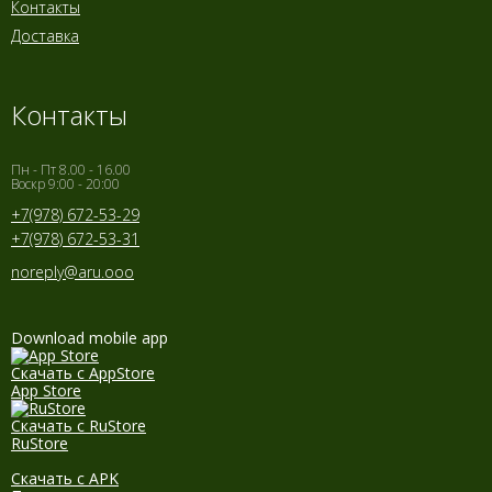
Контакты
Доставка
Контакты
Пн - Пт 8.00 - 16.00
Воскр 9:00 - 20:00
+7(978) 672-53-29
+7(978) 672-53-31
noreply@aru.ooo
Download mobile app
Скачать с AppStore
App Store
Скачать с RuStore
RuStore
Скачать с APK