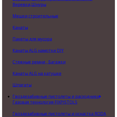
Веревки,Шнуры
Мешки строительные
Канаты
Пакеты для мусора
Канаты ALG намотки DIY
Стяжные ремни , Багажки
Канаты ALG на катушке
Шпагаты
Гвоздезабивные пистолеты и расходники
Газовая технология FIXPISTOLS
Гвоздезабивные пистолеты и оснастка RODA