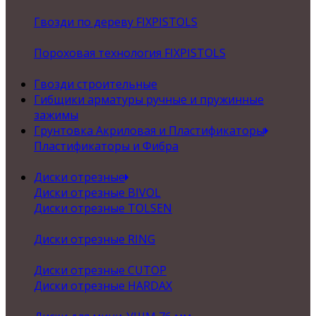
Гвозди по дереву FIXPISTOLS
Пороховая технология FIXPISTOLS
Гвозди строительные
Гибщики арматуры ручные и пружинные
зажимы
Грунтовка Акриловая и Пластификаторы
Пластификаторы и Фибра
Диски отрезные
Диски отрезные BIVOL
Диски отрезные TOLSEN
Диски отрезные RING
Диски отрезные CUTOP
Диски отрезные HARDAX