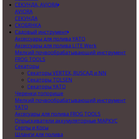
СЕКУНДА, AVIORA
AVIORA
СЕКУНДА
СКОБЯНКА
Садовый инструмент
Аксессуары для полива YATO
Аксессуары для полива LITE Werk
Мелкий почвообрабатывающий инструмент
FROG TOOLS
Секаторы
Секаторы VERTEX, RUSСАД и NN
Секаторы TOLSEN
Секаторы YATO
Черенки,топорище
Мелкий почвообрабатывающий инструмент
YATO
Аксесуары для полива FROG TOOLS
Опрыскиватели аккумуляторные МАРКУС
Серпы и Косы
Шланги для полива