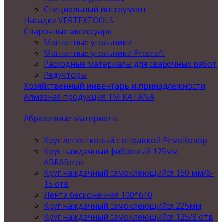
Специальный инструмент
Насадки VERTEXTOOLS
Сварочные аксессуары
Магнитные угольники
Магнитные угольники Procraft
Расходные материалы для сварочных работ
Редукторы
Хозяйственный инвентарь и принадлежности
Алмазная продукция ТМ KATANA
Абразивные материалы
Круг лепестковый с оправкой РемоКолор
Круг наждачный фибровый 125мм
ABRAforce
Круг наждачный самоклеющийся 150 мм/8-
15 отв
Лента бесконечная 100*610
Круг наждачный самоклеющийся 225мм
Круг наждачный самоклеющийся 125/8 отв