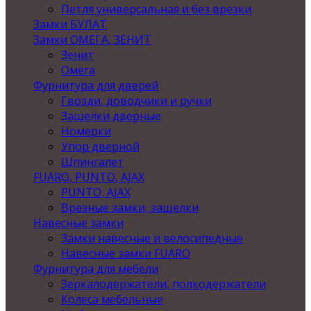
Петля универсальная и без врезки
Замки БУЛАТ
Замки ОМЕГА, ЗЕНИТ
Зенит
Омега
Фурнитура для дверей
Гвозди, доводчики и ручки
Защелки дверные
Номерки
Упор дверной
Шпингалет
FUARO, PUNTO, AJAX
PUNTO, AJAX
Врезные замки, защелки
Навесные замки
Замки навесные и велосипедные
Навесные замки FUARO
Фурнитура для мебели
Зеркалодержатели, полкодержатели
Колеса мебельные