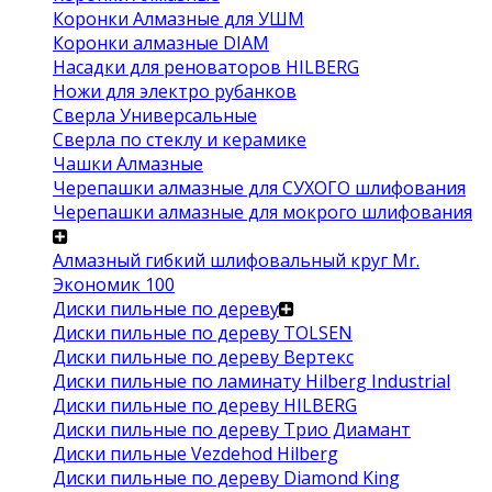
Коронки Алмазные для УШМ
Коронки алмазные DIAM
Насадки для реноваторов HILBERG
Ножи для электро рубанков
Сверла Универсальные
Сверла по стеклу и керамике
Чашки Алмазные
Черепашки алмазные для СУХОГО шлифования
Черепашки алмазные для мокрого шлифования
Алмазный гибкий шлифовальный круг Mr.
Экономик 100
Диски пильные по дереву
Диски пильные по дереву TOLSEN
Диски пильные по дереву Вертекс
Диски пильные по ламинату Hilberg Industrial
Диски пильные по дереву HILBERG
Диски пильные по дереву Трио Диамант
Диски пильные Vezdehod Hilberg
Диски пильные по дереву Diamond King