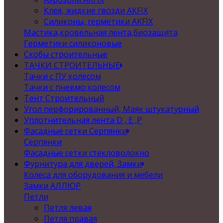
Клея, жидкие гвозди AKFIX
Силиконы, герметики AKFIX
Мастика,кровельная лента,биозащита
Герметики силиконовые
Скобы строительные
ТАЧКИ СТРОИТЕЛЬНЫЕ
Тачки с ПУ колесом
Тачки с пневмо колесом
Тент Строительный
Угол перфорированный, Маяк штукатурный
Уплотнительная лента D , Е ,P
Фасадные сетки Серпянки
Серпянки
Фасадные сетки стекловолокно
Фурнитура для дверей, Замки
Колеса для оборудования и мебели
Замки АЛЛЮР
Петли
Петля левая
Петля правая