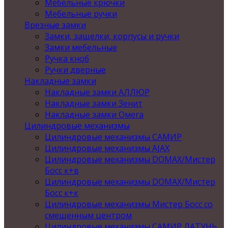
Мебельные крючки
Мебельные ручки
Врезные замки
Замки, защелки, корпусы и ручки
Замки мебельные
Ручка кноб
Ручки дверные
Накладные замки
Накладные замки АЛЛЮР
Накладные замки Зенит
Накладные замки Омега
Цилиндровые механизмы
Цилиндровые механизмы САМИР
Цилиндровые механизмы AJAX
Цилиндровые механизмы DOMAX/Мистер
Босс к+в
Цилиндровые механизмы DOMAX/Мистер
Босс к+к
Цилиндровые механизмы Мистер Босс со
смещенным центром
Цилиндровые механизмы САМИР ЛАТУНЬ