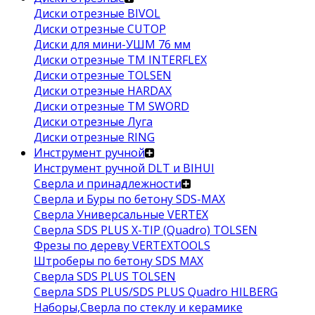
Диски отрезные BIVOL
Диски отрезные CUTOP
Диски для мини-УШМ 76 мм
Диски отрезные ТМ INTERFLEX
Диски отрезные TOLSEN
Диски отрезные HARDAX
Диски отрезные ТМ SWORD
Диски отрезные Луга
Диски отрезные RING
Инструмент ручной
Инструмент ручной DLT и BIHUI
Сверла и принадлежности
Сверла и Буры по бетону SDS-MAX
Сверла Универсальные VERTEX
Сверла SDS PLUS X-TIP (Quadro) TOLSEN
Фрезы по дереву VERTEXTOOLS
Штроберы по бетону SDS MAX
Сверла SDS PLUS TOLSEN
Сверла SDS PLUS/SDS PLUS Quadro HILBERG
Наборы,Сверла по стеклу и керамике