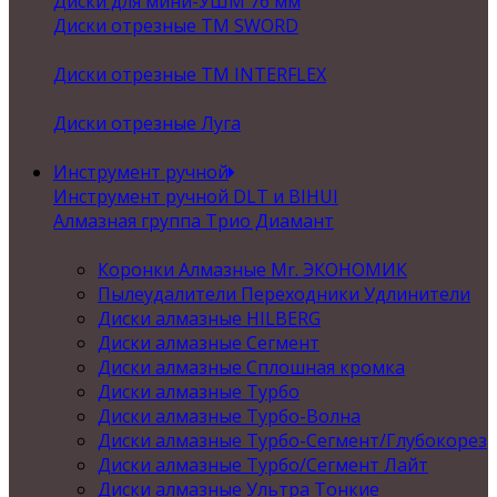
Диски для мини-УШМ 76 мм
Диски отрезные ТМ SWORD
Диски отрезные ТМ INTERFLEX
Диски отрезные Луга
Инструмент ручной
Инструмент ручной DLT и BIHUI
Алмазная группа Трио Диамант
Коронки Алмазные Mr. ЭКОНОМИК
Пылеудалители Переходники Удлинители
Диски алмазные HILBERG
Диски алмазные Сегмент
Диски алмазные Сплошная кромка
Диски алмазные Турбо
Диски алмазные Турбо-Волна
Диски алмазные Турбо-Сегмент/Глубокорез
Диски алмазные Турбо/Сегмент Лайт
Диски алмазные Ультра Тонкие