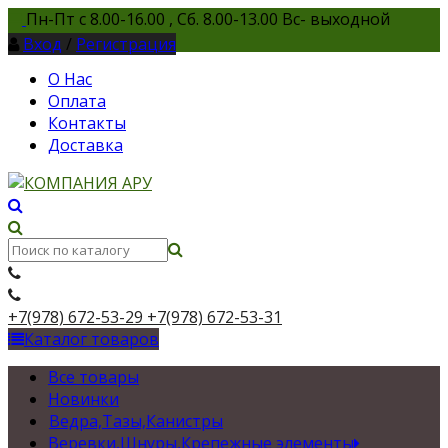
Пн-Пт с 8.00-16.00 , Сб. 8.00-13.00 Вс- выходной
Вход
/
Регистрация
О Нас
Оплата
Контакты
Доставка
+7(978) 672-53-29
+7(978) 672-53-31
Каталог товаров
Все товары
Новинки
Ведра,Тазы,Канистры
Веревки,Шнуры,Крепежные элементы