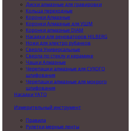
Диски алмазные для гравировки
Кольца переходные
Коронки Алмазные
Коронки Алмазные для УШМ
Коронки алмазные DIAM
Насадки для реноваторов HILBERG
Ножи для электро рубанков
Сверла Универсальные
Сверла по стеклу и керамике
Чашки Алмазные
Черепашки алмазные для СУХОГО
шлифования
Черепашки алмазные для мокрого
шлифования
Насадки YATO
Измерительный инструмент
Правила
Рулетки,мерные ленты