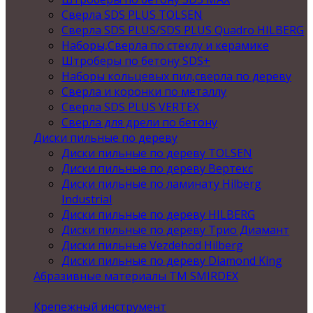
Сверла SDS PLUS TOLSEN
Сверла SDS PLUS/SDS PLUS Quadro HILBERG
Наборы,Сверла по стеклу и керамике
Штроберы по бетону SDS+
Наборы кольцевых пил,сверла по дереву
Сверла и коронки по металлу
Сверла SDS PLUS VERTEX
Сверла для дрели по бетону
Диски пильные по дереву
Диски пильные по дереву TOLSEN
Диски пильные по дереву Вертекс
Диски пильные по ламинату Hilberg
Industrial
Диски пильные по дереву HILBERG
Диски пильные по дереву Трио Диамант
Диски пильные Vezdehod Hilberg
Диски пильные по дереву Diamond King
Абразивные материалы ТМ SMIRDEX
Крепежный инструмент