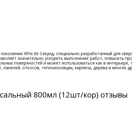
околения IRFix 60 Секунд, специально разработанный для све
озволяет значительно ускорить выполнение работ, повысить пр
льных поверхностей и может использоваться как в интерьере, 
 панелей, откосов, теплоизоляции, кирпича, дерева и многих д
рсальный 800мл (12шт/кор) отзывы