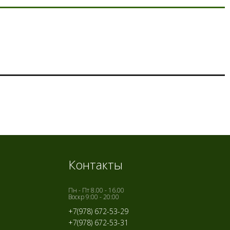
Контакты
Пн - Пт 8.00 - 16.00
Воскр 9:00 - 20:00
+7(978) 672-53-29
+7(978) 672-53-31