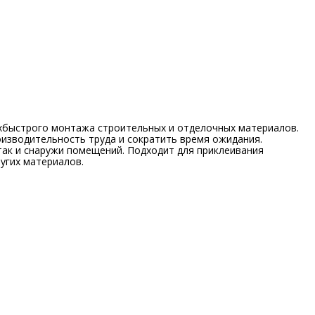
рхбыстрого монтажа строительных и отделочных материалов.
оизводительность труда и сократить время ожидания.
так и снаружи помещений. Подходит для приклеивания
ругих материалов.