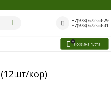
+7(978) 672-53-29
+7(978) 672-53-31
0
Корзина пуста
(12шт/кор)