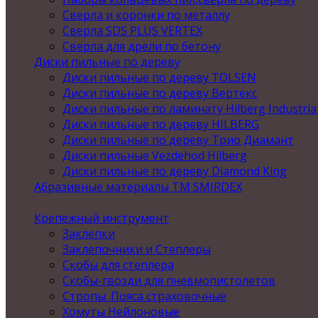
Сверла и коронки по металлу
Сверла SDS PLUS VERTEX
Сверла для дрели по бетону
Диски пильные по дереву
Диски пильные по дереву TOLSEN
Диски пильные по дереву Вертекс
Диски пильные по ламинату Hilberg Industria
Диски пильные по дереву HILBERG
Диски пильные по дереву Трио Диамант
Диски пильные Vezdehod Hilberg
Диски пильные по дереву Diamond King
Абразивные материалы ТМ SMIRDEX
Крепежный инструмент
Заклепки
Заклепочники и Степлеры
Скобы для степлера
Скобы-гвозди для пневмопистолетов
Стропы .Пояса страховочные
Хомуты Нейлоновые