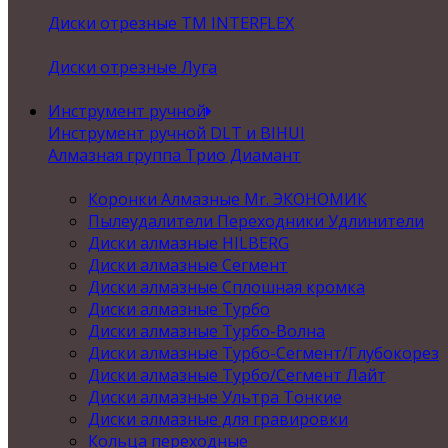
Диски отрезные ТМ INTERFLEX
Диски отрезные Луга
Инструмент ручной
Инструмент ручной DLT и BIHUI
Алмазная группа Трио Диамант
Коронки Алмазные Mr. ЭКОНОМИК
Пылеудалители Переходники Удлинители
Диски алмазные HILBERG
Диски алмазные Сегмент
Диски алмазные Сплошная кромка
Диски алмазные Турбо
Диски алмазные Турбо-Волна
Диски алмазные Турбо-Сегмент/Глубокорез
Диски алмазные Турбо/Сегмент Лайт
Диски алмазные Ультра Тонкие
Диски алмазные для гравировки
Кольца переходные