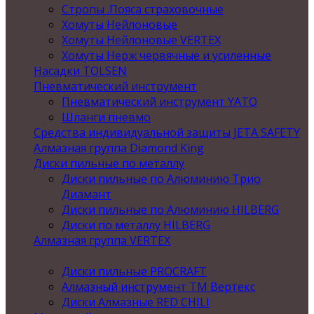
Стропы .Пояса страховочные
Хомуты Нейлоновые
Хомуты Нейлоновые VERTEX
Хомуты Нерж червячные и усиленные
Насадки TOLSEN
Пневматический инструмент
Пневматический инструмент YATO
Шланги пневмо
Средства индивидуальной защиты JETA SAFETY
Алмазная группа Diamond King
Диски пильные по металлу
Диски пильные по Алюминию Трио
Диамант
Диски пильные по Алюминию HILBERG
Диски по металлу HILBERG
Алмазная группа VERTEX
Диски пильные PROCRAFT
Алмазный инструмент ТМ Вертекс
Диски Алмазные RED CHILI