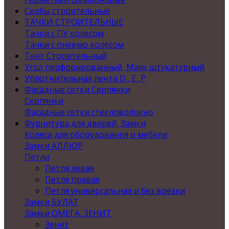
Скобы строительные
ТАЧКИ СТРОИТЕЛЬНЫЕ
Тачки с ПУ колесом
Тачки с пневмо колесом
Тент Строительный
Угол перфорированный, Маяк штукатурный
Уплотнительная лента D , Е ,P
Фасадные сетки Серпянки
Серпянки
Фасадные сетки стекловолокно
Фурнитура для дверей, Замки
Колеса для оборудования и мебели
Замки АЛЛЮР
Петли
Петля левая
Петля правая
Петля универсальная и без врезки
Замки БУЛАТ
Замки ОМЕГА, ЗЕНИТ
Зенит