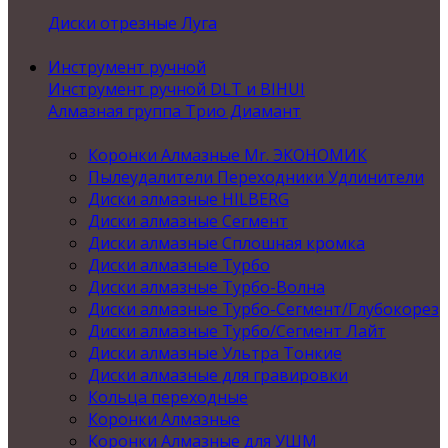
Диски отрезные Луга
Инструмент ручной
Инструмент ручной DLT и BIHUI
Алмазная группа Трио Диамант
Коронки Алмазные Mr. ЭКОНОМИК
Пылеудалители Переходники Удлинители
Диски алмазные HILBERG
Диски алмазные Сегмент
Диски алмазные Сплошная кромка
Диски алмазные Турбо
Диски алмазные Турбо-Волна
Диски алмазные Турбо-Сегмент/Глубокорез
Диски алмазные Турбо/Сегмент Лайт
Диски алмазные Ультра Тонкие
Диски алмазные для гравировки
Кольца переходные
Коронки Алмазные
Коронки Алмазные для УШМ