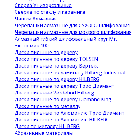
Сверла Универсальные
Сверла по стеклу и керамике
Чашки Алмазные
Черепашки алмазные для СУХОГО шлифования
Черепашки алмазные для мокрого шлифования
Алмазный гибкий шлифовальный круг Mr.
Экономик 100
Диски пильные по дереву
Диски пильные по дереву TOLSEN
Диски пильные по дереву Вертекс
Диски пильные по ламинату Hilberg Industrial
Диски пильные по дереву HILBERG
Диски пильные по дереву Трио Диамант
Диски пильные Vezdehod Hilberg
Диски пильные по дереву Diamond King
Диски пильные по металлу
Диски пильные по Алюминию Трио Диамант
Диски пильные по Алюминию HILBERG
Диски по металлу HILBERG
Абразивные материалы