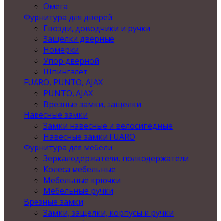
Омега
Фурнитура для дверей
Гвозди, доводчики и ручки
Защелки дверные
Номерки
Упор дверной
Шпингалет
FUARO, PUNTO, AJAX
PUNTO, AJAX
Врезные замки, защелки
Навесные замки
Замки навесные и велосипедные
Навесные замки FUARO
Фурнитура для мебели
Зеркалодержатели, полкодержатели
Колеса мебельные
Мебельные крючки
Мебельные ручки
Врезные замки
Замки, защелки, корпусы и ручки