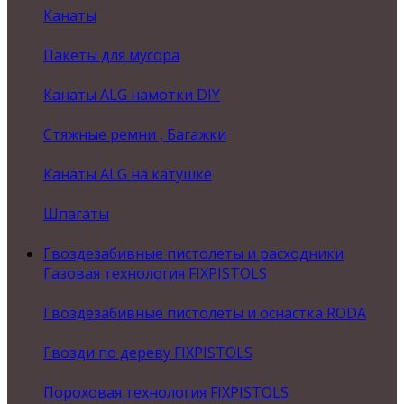
Канаты
Пакеты для мусора
Канаты ALG намотки DIY
Стяжные ремни , Багажки
Канаты ALG на катушке
Шпагаты
Гвоздезабивные пистолеты и расходники
Газовая технология FIXPISTOLS
Гвоздезабивные пистолеты и оснастка RODA
Гвозди по дереву FIXPISTOLS
Пороховая технология FIXPISTOLS