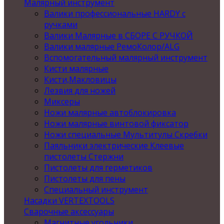
Малярный инструмент
Валики профессиональные HARDY с
ручками
Валики Малярные в СБОРЕ С РУЧКОЙ
Валики малярные РемоКолор/ALG
Вспомогательный малярный инструмент
Кисти малярные
Кисти,Макловицы
Лезвия для ножей
Миксеры
Ножи малярные автоблокировка
Ножи малярные винтовой фиксатор
Ножи специальные Мультитулы Скребки
Паяльники электрические Клеевые
пистолеты Стержни
Пистолеты для герметиков
Пистолеты для пены
Специальный инструмент
Насадки VERTEXTOOLS
Сварочные аксессуары
Магнитные угольники