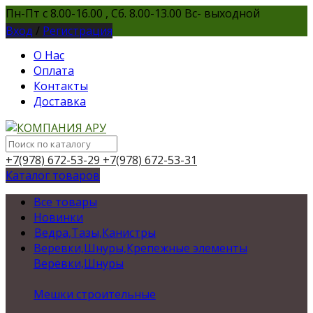
Пн-Пт с 8.00-16.00 , Сб. 8.00-13.00 Вс- выходной
Вход
/
Регистрация
О Нас
Оплата
Контакты
Доставка
+7(978) 672-53-29
+7(978) 672-53-31
Каталог товаров
Все товары
Новинки
Ведра,Тазы,Канистры
Веревки,Шнуры,Крепежные элементы
Веревки,Шнуры
Мешки строительные