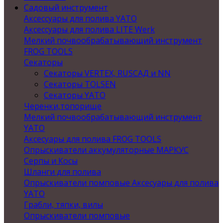
Садовый инструмент
Аксессуары для полива YATO
Аксессуары для полива LITE Werk
Мелкий почвообрабатывающий инструмент
FROG TOOLS
Секаторы
Секаторы VERTEX, RUSСАД и NN
Секаторы TOLSEN
Секаторы YATO
Черенки,топорище
Мелкий почвообрабатывающий инструмент
YATO
Аксесуары для полива FROG TOOLS
Опрыскиватели аккумуляторные МАРКУС
Серпы и Косы
Шланги для полива
Опрыскиватели помповые Аксесуары для полива
YATO
Грабли, тяпки, вилы
Опрыскиватели помповые