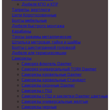
Дюбеля КПО и КПР
Талрепы, вертлюги
Цепи Короткозвенные
Болты мебельные
Дюбеля быстрого монтажа
Карабины
Тросы-зажимы металлические
Шпилька метровая, гайки и шайбы
Болты с шестигранной головкой
Дюбеля для термоизоляции
Саморезы
Саморез флюгель Daxmer
Саморез универсальный TORX Daxmer
Саморезы кровельные Daxmer
Саморезы кровельные Стандарт
Саморезы оконные Daxmer
Саморезы с ПШ
Саморезы с ПШ и заклепки Daxmer цветные
Саморезы универсальные желтые
Саморезы черные