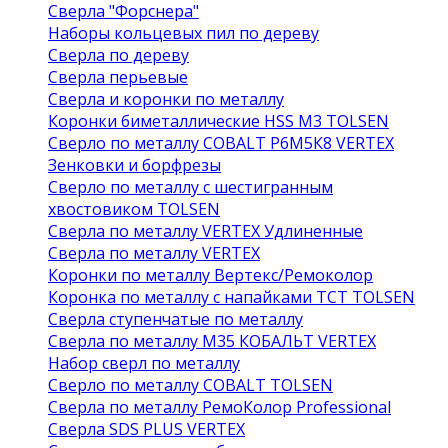
Сверла "Форснера"
Наборы кольцевых пил по дереву
Сверла по дереву
Сверла перьевые
Сверла и коронки по металлу
Коронки биметаллические HSS M3 TOLSEN
Сверло по металлу COBALT Р6М5К8 VERTEX
Зенковки и борфрезы
Сверло по металлу с шестигранным
хвостовиком TOLSEN
Сверла по металлу VERTEX Удлиненные
Сверла по металлу VERTEX
Коронки по металлу Вертекс/Ремоколор
Коронка по металлу с напайками TCT TOLSEN
Сверла ступенчатые по металлу
Сверла по металлу М35 КОБАЛЬТ VERTEX
Набор сверл по металлу
Сверло по металлу COBALT TOLSEN
Сверла по металлу РемоКолор Professional
Сверла SDS PLUS VERTEX