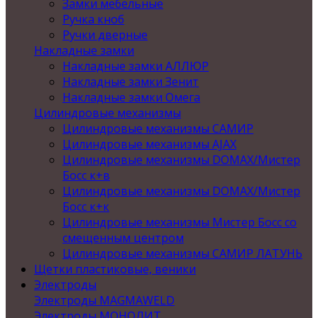
Замки мебельные
Ручка кноб
Ручки дверные
Накладные замки
Накладные замки АЛЛЮР
Накладные замки Зенит
Накладные замки Омега
Цилиндровые механизмы
Цилиндровые механизмы САМИР
Цилиндровые механизмы AJAX
Цилиндровые механизмы DOMAX/Мистер
Босс к+в
Цилиндровые механизмы DOMAX/Мистер
Босс к+к
Цилиндровые механизмы Мистер Босс со
смещенным центром
Цилиндровые механизмы САМИР ЛАТУНЬ
Щетки пластиковые, веники
Электроды
Электроды MAGMAWELD
Электроды МОНОЛИТ