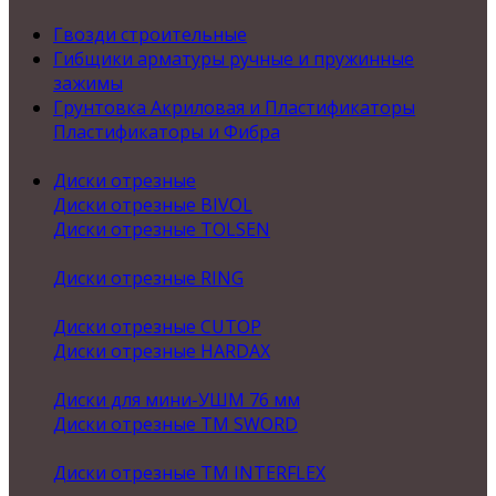
Гвозди строительные
Гибщики арматуры ручные и пружинные
зажимы
Грунтовка Акриловая и Пластификаторы
Пластификаторы и Фибра
Диски отрезные
Диски отрезные BIVOL
Диски отрезные TOLSEN
Диски отрезные RING
Диски отрезные CUTOP
Диски отрезные HARDAX
Диски для мини-УШМ 76 мм
Диски отрезные ТМ SWORD
Диски отрезные ТМ INTERFLEX