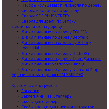
Наборы кольцевых пил,сверла по дереву
Сверла и коронки по металлу
Сверла SDS PLUS VERTEX
Сверла для дрели по бетону
Диски пильные по дереву
Диски пильные по дереву TOLSEN
Диски пильные по дереву Вертекс
Диски пильные по ламинату Hilberg
Industrial
Диски пильные по дереву HILBERG
Диски пильные по дереву Трио Диамант
Диски пильные Vezdehod Hilberg
Диски пильные по дереву Diamond King
Абразивные материалы ТМ SMIRDEX
Крепежный инструмент
Заклепки
Заклепочники и Степлеры
Скобы для степлера
Скобы-гвозди для пневмопистолетов