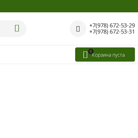
+7(978) 672-53-29
+7(978) 672-53-31
0
Корзина пуста