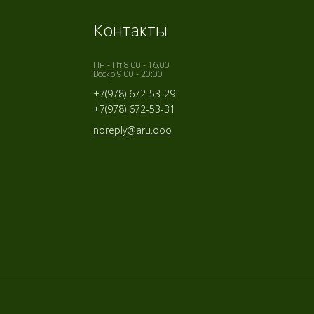
Контакты
Пн - Пт 8.00 - 16.00
Воскр 9:00 - 20:00
+7(978) 672-53-29
+7(978) 672-53-31
noreply@aru.ooo