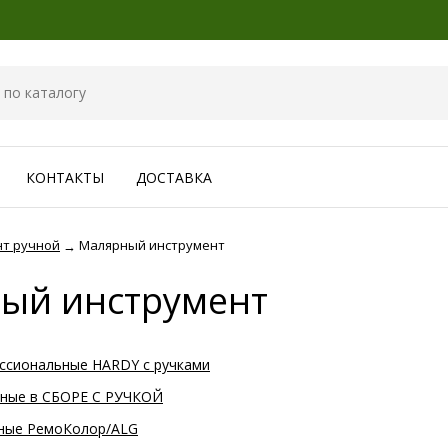
КОНТАКТЫ
ДОСТАВКА
нт ручной
Малярный инструмент
→
ый инструмент
ссиональные HARDY с ручками
ные в СБОРЕ С РУЧКОЙ
ные РемоКолор/ALG