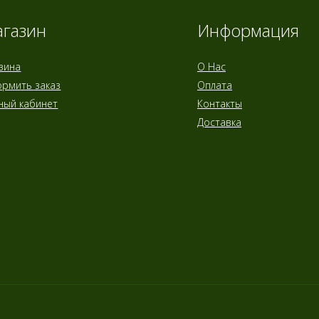
газин
Информация
зина
О Нас
рмить заказ
Оплата
ный кабинет
Контакты
Доставка