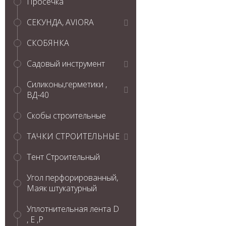
Просечка
СЕКУНДА, AVIORA
СКОБЯНКА
Садовый инструмент
Силиконы,герметики ,
ВД-40
Скобы строительные
ТАЧКИ СТРОИТЕЛЬНЫЕ
Тент Строительный
Угол перфорированный,
Маяк штукатурный
Уплотнительная лента D
, Е ,P