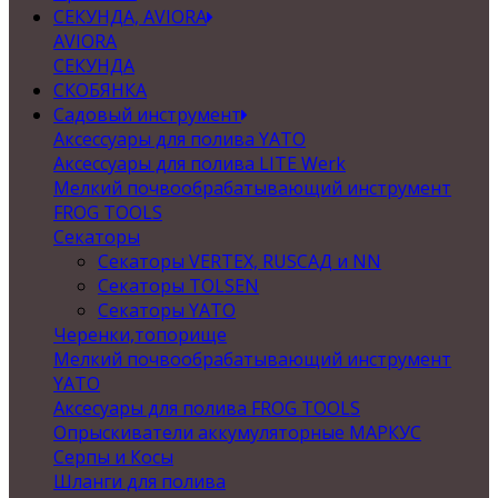
СЕКУНДА, AVIORA
AVIORA
СЕКУНДА
СКОБЯНКА
Садовый инструмент
Аксессуары для полива YATO
Аксессуары для полива LITE Werk
Мелкий почвообрабатывающий инструмент
FROG TOOLS
Секаторы
Секаторы VERTEX, RUSСАД и NN
Секаторы TOLSEN
Секаторы YATO
Черенки,топорище
Мелкий почвообрабатывающий инструмент
YATO
Аксесуары для полива FROG TOOLS
Опрыскиватели аккумуляторные МАРКУС
Серпы и Косы
Шланги для полива