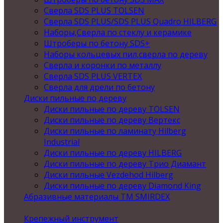
Сверла SDS PLUS TOLSEN
Сверла SDS PLUS/SDS PLUS Quadro HILBERG
Наборы,Сверла по стеклу и керамике
Штроберы по бетону SDS+
Наборы кольцевых пил,сверла по дереву
Сверла и коронки по металлу
Сверла SDS PLUS VERTEX
Сверла для дрели по бетону
Диски пильные по дереву
Диски пильные по дереву TOLSEN
Диски пильные по дереву Вертекс
Диски пильные по ламинату Hilberg
Industrial
Диски пильные по дереву HILBERG
Диски пильные по дереву Трио Диамант
Диски пильные Vezdehod Hilberg
Диски пильные по дереву Diamond King
Абразивные материалы ТМ SMIRDEX
Крепежный инструмент