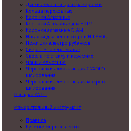
Диски алмазные для гравировки
Кольца переходные
Коронки Алмазные
Коронки Алмазные для УШМ
Коронки алмазные DIAM
Насадки для реноваторов HILBERG
Ножи для электро рубанков
Сверла Универсальные
Сверла по стеклу и керамике
Чашки Алмазные
Черепашки алмазные для СУХОГО
шлифования
Черепашки алмазные для мокрого
шлифования
Насадки YATO
Измерительный инструмент
Правила
Рулетки,мерные ленты