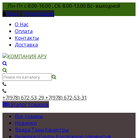
Пн-Пт с 8.00-16.00 , Сб. 8.00-13.00 Вс- выходной
Вход
/
Регистрация
О Нас
Оплата
Контакты
Доставка
+7(978) 672-53-29
+7(978) 672-53-31
Каталог товаров
Все товары
Новинки
Ведра,Тазы,Канистры
Веревки,Шнуры,Крепежные элементы