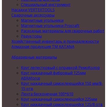
Специальный инструмент
Насадки VERTEXTOOLS
Сварочные аксессуары
Магнитные угольники
Магнитные угольники Procraft
Расходные материалы для сварочных работ
Редукторы
Хозяйственный инвентарь и принадлежности
Алмазная продукция ТМ KATANA
Абразивные материалы
Круг лепестковый с оправкой РемоКолор
Круг наждачный фибровый 125мм
ABRAforce
Круг наждачный самоклеющийся 150 мм/8-
15 отв
Лента бесконечная 100*610
Круг наждачный самоклеющийся 225мм
Круг наждачный самоклеющийся 125/8 отв