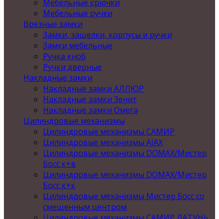
Мебельные крючки
Мебельные ручки
Врезные замки
Замки, защелки, корпусы и ручки
Замки мебельные
Ручка кноб
Ручки дверные
Накладные замки
Накладные замки АЛЛЮР
Накладные замки Зенит
Накладные замки Омега
Цилиндровые механизмы
Цилиндровые механизмы САМИР
Цилиндровые механизмы AJAX
Цилиндровые механизмы DOMAX/Мистер
Босс к+в
Цилиндровые механизмы DOMAX/Мистер
Босс к+к
Цилиндровые механизмы Мистер Босс со
смещенным центром
Цилиндровые механизмы САМИР ЛАТУНЬ