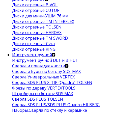
Диски отрезные BIVOL
Диски отрезные CUTOP
Диски для мини-УШМ 76 мм
Диски отрезные ТМ INTERFLEX
Диски отрезные TOLSEN
Диски отрезные HARDAX
Диски отрезные ТМ SWORD
Диски отрезные Луга
Диски отрезные RING
Инструмент ручной
Инструмент ручной DLT и BIHUI
Сверла и принадлежности
Сверла и Буры по бетону SDS-MAX
Сверла Универсальные VERTEX
Сверла SDS PLUS X-TIP (Quadro) TOLSEN
Фрезы по дереву VERTEXTOOLS
Штроберы по бетону SDS MAX
Сверла SDS PLUS TOLSEN
Сверла SDS PLUS/SDS PLUS Quadro HILBERG
Наборы,Сверла по стеклу и керамике