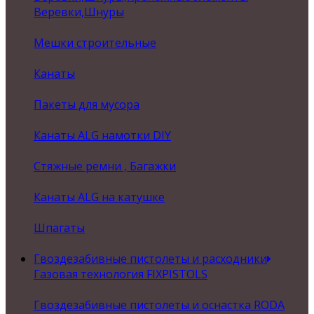
Веревки,Шнуры
Мешки строительные
Канаты
Пакеты для мусора
Канаты ALG намотки DIY
Стяжные ремни , Багажки
Канаты ALG на катушке
Шпагаты
Гвоздезабивные пистолеты и расходники
Газовая технология FIXPISTOLS
Гвоздезабивные пистолеты и оснастка RODA