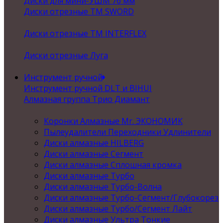
Диски для мини-УШМ 76 мм
Диски отрезные ТМ SWORD
Диски отрезные ТМ INTERFLEX
Диски отрезные Луга
Инструмент ручной
Инструмент ручной DLT и BIHUI
Алмазная группа Трио Диамант
Коронки Алмазные Mr. ЭКОНОМИК
Пылеудалители Переходники Удлинители
Диски алмазные HILBERG
Диски алмазные Сегмент
Диски алмазные Сплошная кромка
Диски алмазные Турбо
Диски алмазные Турбо-Волна
Диски алмазные Турбо-Сегмент/Глубокорез
Диски алмазные Турбо/Сегмент Лайт
Диски алмазные Ультра Тонкие