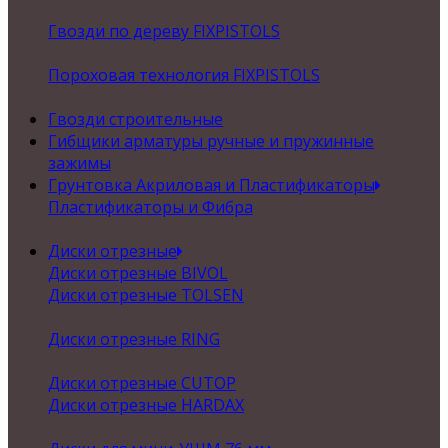
Гвозди по дереву FIXPISTOLS
Пороховая технология FIXPISTOLS
Гвозди строительные
Гибщики арматуры ручные и пружинные
зажимы
Грунтовка Акриловая и Пластификаторы
Пластификаторы и Фибра
Диски отрезные
Диски отрезные BIVOL
Диски отрезные TOLSEN
Диски отрезные RING
Диски отрезные CUTOP
Диски отрезные HARDAX