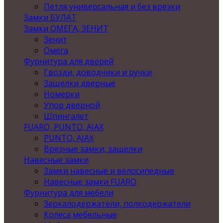
Петля универсальная и без врезки
Замки БУЛАТ
Замки ОМЕГА, ЗЕНИТ
Зенит
Омега
Фурнитура для дверей
Гвозди, доводчики и ручки
Защелки дверные
Номерки
Упор дверной
Шпингалет
FUARO, PUNTO, AJAX
PUNTO, AJAX
Врезные замки, защелки
Навесные замки
Замки навесные и велосипедные
Навесные замки FUARO
Фурнитура для мебели
Зеркалодержатели, полкодержатели
Колеса мебельные