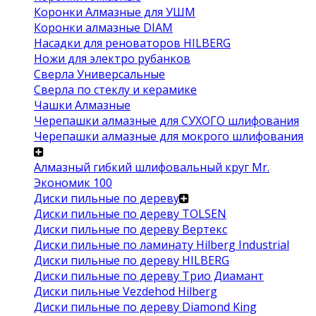
Коронки Алмазные для УШМ
Коронки алмазные DIAM
Насадки для реноваторов HILBERG
Ножи для электро рубанков
Сверла Универсальные
Сверла по стеклу и керамике
Чашки Алмазные
Черепашки алмазные для СУХОГО шлифования
Черепашки алмазные для мокрого шлифования
Алмазный гибкий шлифовальный круг Mr.
Экономик 100
Диски пильные по дереву
Диски пильные по дереву TOLSEN
Диски пильные по дереву Вертекс
Диски пильные по ламинату Hilberg Industrial
Диски пильные по дереву HILBERG
Диски пильные по дереву Трио Диамант
Диски пильные Vezdehod Hilberg
Диски пильные по дереву Diamond King