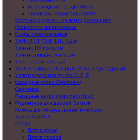
Клея, жидкие гвозди AKFIX
Силиконы, герметики AKFIX
Мастика,кровельная лента,биозащита
Герметики силиконовые
Скобы строительные
ТАЧКИ СТРОИТЕЛЬНЫЕ
Тачки с ПУ колесом
Тачки с пневмо колесом
Тент Строительный
Угол перфорированный, Маяк штукатурный
Уплотнительная лента D , Е ,P
Фасадные сетки Серпянки
Серпянки
Фасадные сетки стекловолокно
Фурнитура для дверей, Замки
Колеса для оборудования и мебели
Замки АЛЛЮР
Петли
Петля левая
Петля правая