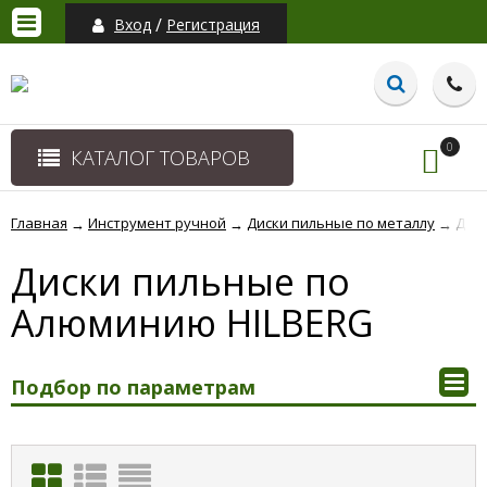
/
Вход
Регистрация
0
КАТАЛОГ ТОВАРОВ
Главная
Инструмент ручной
Диски пильные по металлу
Дис
→
→
→
Диски пильные по
Алюминию HILBERG
Подбор по параметрам