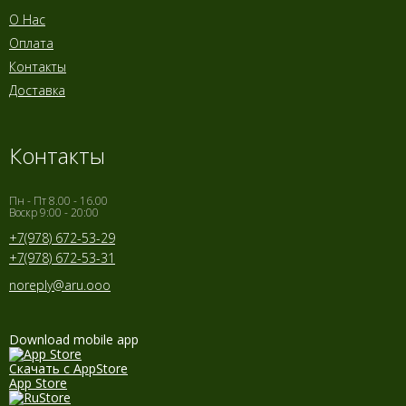
О Нас
Оплата
Контакты
Доставка
Контакты
Пн - Пт 8.00 - 16.00
Воскр 9:00 - 20:00
+7(978) 672-53-29
+7(978) 672-53-31
noreply@aru.ooo
Download mobile app
Скачать с AppStore
App Store