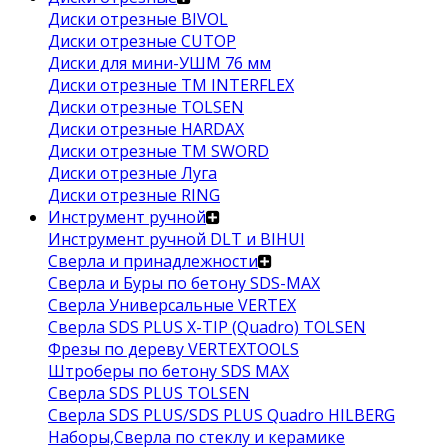
Диски отрезные BIVOL
Диски отрезные CUTOP
Диски для мини-УШМ 76 мм
Диски отрезные ТМ INTERFLEX
Диски отрезные TOLSEN
Диски отрезные HARDAX
Диски отрезные ТМ SWORD
Диски отрезные Луга
Диски отрезные RING
Инструмент ручной
Инструмент ручной DLT и BIHUI
Сверла и принадлежности
Сверла и Буры по бетону SDS-MAX
Сверла Универсальные VERTEX
Сверла SDS PLUS X-TIP (Quadro) TOLSEN
Фрезы по дереву VERTEXTOOLS
Штроберы по бетону SDS MAX
Сверла SDS PLUS TOLSEN
Сверла SDS PLUS/SDS PLUS Quadro HILBERG
Наборы,Сверла по стеклу и керамике