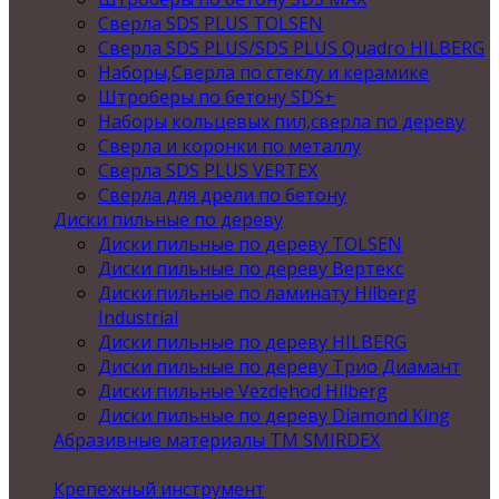
Сверла SDS PLUS TOLSEN
Сверла SDS PLUS/SDS PLUS Quadro HILBERG
Наборы,Сверла по стеклу и керамике
Штроберы по бетону SDS+
Наборы кольцевых пил,сверла по дереву
Сверла и коронки по металлу
Сверла SDS PLUS VERTEX
Сверла для дрели по бетону
Диски пильные по дереву
Диски пильные по дереву TOLSEN
Диски пильные по дереву Вертекс
Диски пильные по ламинату Hilberg
Industrial
Диски пильные по дереву HILBERG
Диски пильные по дереву Трио Диамант
Диски пильные Vezdehod Hilberg
Диски пильные по дереву Diamond King
Абразивные материалы ТМ SMIRDEX
Крепежный инструмент