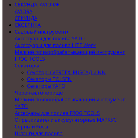
СЕКУНДА, AVIORA
AVIORA
СЕКУНДА
СКОБЯНКА
Садовый инструмент
Аксессуары для полива YATO
Аксессуары для полива LITE Werk
Мелкий почвообрабатывающий инструмент
FROG TOOLS
Секаторы
Секаторы VERTEX, RUSСАД и NN
Секаторы TOLSEN
Секаторы YATO
Черенки,топорище
Мелкий почвообрабатывающий инструмент
YATO
Аксесуары для полива FROG TOOLS
Опрыскиватели аккумуляторные МАРКУС
Серпы и Косы
Шланги для полива