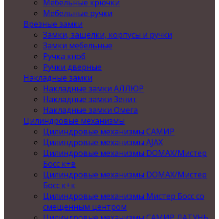
Мебельные крючки
Мебельные ручки
Врезные замки
Замки, защелки, корпусы и ручки
Замки мебельные
Ручка кноб
Ручки дверные
Накладные замки
Накладные замки АЛЛЮР
Накладные замки Зенит
Накладные замки Омега
Цилиндровые механизмы
Цилиндровые механизмы САМИР
Цилиндровые механизмы AJAX
Цилиндровые механизмы DOMAX/Мистер
Босс к+в
Цилиндровые механизмы DOMAX/Мистер
Босс к+к
Цилиндровые механизмы Мистер Босс со
смещенным центром
Цилиндровые механизмы САМИР ЛАТУНЬ