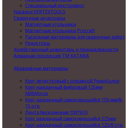
Специальный инструмент
Насадки VERTEXTOOLS
Сварочные аксессуары
Магнитные угольники
Магнитные угольники Procraft
Расходные материалы для сварочных работ
Редукторы
Хозяйственный инвентарь и принадлежности
Алмазная продукция ТМ KATANA
Абразивные материалы
Круг лепестковый с оправкой РемоКолор
Круг наждачный фибровый 125мм
ABRAforce
Круг наждачный самоклеющийся 150 мм/8-
15 отв
Лента бесконечная 100*610
Круг наждачный самоклеющийся 225мм
Круг наждачный самоклеющийся 125/8 отв