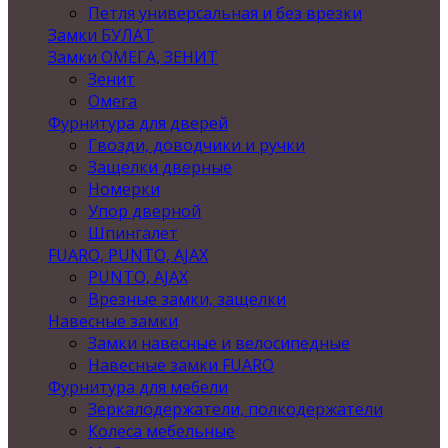
Петля универсальная и без врезки
Замки БУЛАТ
Замки ОМЕГА, ЗЕНИТ
Зенит
Омега
Фурнитура для дверей
Гвозди, доводчики и ручки
Защелки дверные
Номерки
Упор дверной
Шпингалет
FUARO, PUNTO, AJAX
PUNTO, AJAX
Врезные замки, защелки
Навесные замки
Замки навесные и велосипедные
Навесные замки FUARO
Фурнитура для мебели
Зеркалодержатели, полкодержатели
Колеса мебельные