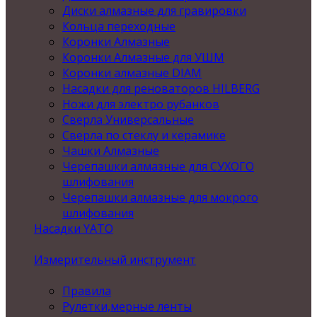
Диски алмазные для гравировки
Кольца переходные
Коронки Алмазные
Коронки Алмазные для УШМ
Коронки алмазные DIAM
Насадки для реноваторов HILBERG
Ножи для электро рубанков
Сверла Универсальные
Сверла по стеклу и керамике
Чашки Алмазные
Черепашки алмазные для СУХОГО
шлифования
Черепашки алмазные для мокрого
шлифования
Насадки YATO
Измерительный инструмент
Правила
Рулетки,мерные ленты