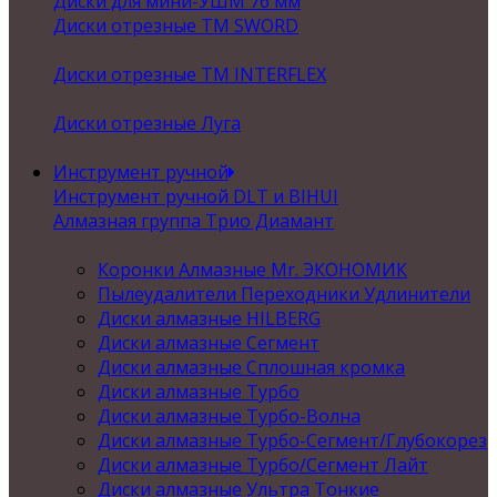
Диски для мини-УШМ 76 мм
Диски отрезные ТМ SWORD
Диски отрезные ТМ INTERFLEX
Диски отрезные Луга
Инструмент ручной
Инструмент ручной DLT и BIHUI
Алмазная группа Трио Диамант
Коронки Алмазные Mr. ЭКОНОМИК
Пылеудалители Переходники Удлинители
Диски алмазные HILBERG
Диски алмазные Сегмент
Диски алмазные Сплошная кромка
Диски алмазные Турбо
Диски алмазные Турбо-Волна
Диски алмазные Турбо-Сегмент/Глубокорез
Диски алмазные Турбо/Сегмент Лайт
Диски алмазные Ультра Тонкие