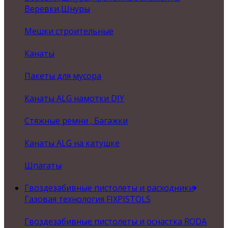
Веревки,Шнуры
Мешки строительные
Канаты
Пакеты для мусора
Канаты ALG намотки DIY
Стяжные ремни , Багажки
Канаты ALG на катушке
Шпагаты
Гвоздезабивные пистолеты и расходники
Газовая технология FIXPISTOLS
Гвоздезабивные пистолеты и оснастка RODA