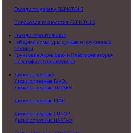
Гвозди по дереву FIXPISTOLS
Пороховая технология FIXPISTOLS
Гвозди строительные
Гибщики арматуры ручные и пружинные
зажимы
Грунтовка Акриловая и Пластификаторы
Пластификаторы и Фибра
Диски отрезные
Диски отрезные BIVOL
Диски отрезные TOLSEN
Диски отрезные RING
Диски отрезные CUTOP
Диски отрезные HARDAX