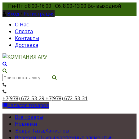
Пн-Пт с 8.00-16.00 , Сб. 8.00-13.00 Вс- выходной
Вход
/
Регистрация
О Нас
Оплата
Контакты
Доставка
+7(978) 672-53-29
+7(978) 672-53-31
Каталог товаров
Все товары
Новинки
Ведра,Тазы,Канистры
Веревки,Шнуры,Крепежные элементы