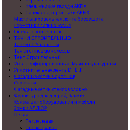
Клея, жидкие гвозди AKFIX
Силиконы, герметики AKFIX
Мастика,кровельная лента,биозащита
Герметики силиконовые
Скобы строительные
ТАЧКИ СТРОИТЕЛЬНЫЕ
Тачки с ПУ колесом
Тачки с пневмо колесом
Тент Строительный
Угол перфорированный, Маяк штукатурный
Уплотнительная лента D , Е ,P
Фасадные сетки Серпянки
Серпянки
Фасадные сетки стекловолокно
Фурнитура для дверей, Замки
Колеса для оборудования и мебели
Замки АЛЛЮР
Петли
Петля левая
Петля правая