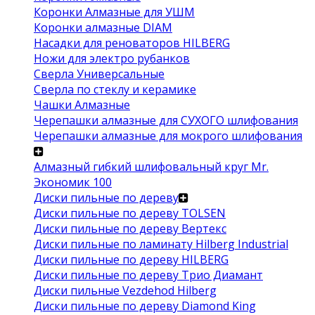
Коронки Алмазные для УШМ
Коронки алмазные DIAM
Насадки для реноваторов HILBERG
Ножи для электро рубанков
Сверла Универсальные
Сверла по стеклу и керамике
Чашки Алмазные
Черепашки алмазные для СУХОГО шлифования
Черепашки алмазные для мокрого шлифования
Алмазный гибкий шлифовальный круг Mr.
Экономик 100
Диски пильные по дереву
Диски пильные по дереву TOLSEN
Диски пильные по дереву Вертекс
Диски пильные по ламинату Hilberg Industrial
Диски пильные по дереву HILBERG
Диски пильные по дереву Трио Диамант
Диски пильные Vezdehod Hilberg
Диски пильные по дереву Diamond King