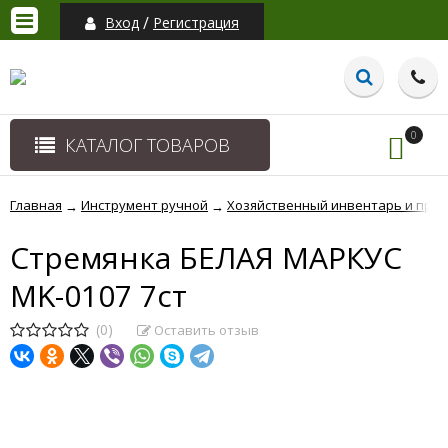
/
Вход
Регистрация
0
КАТАЛОГ ТОВАРОВ
Главная
Инструмент ручной
Хозяйственный инвентарь и при
→
→
Стремянка БЕЛАЯ МАРКУС
MK-0107 7ст
(0)
Оставить отзыв