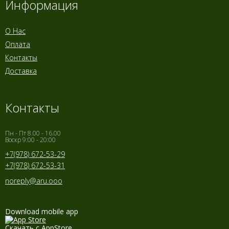
Информация
О Нас
Оплата
Контакты
Доставка
Контакты
Пн - Пт 8.00 - 16.00
Воскр 9:00 - 20:00
+7(978) 672-53-29
+7(978) 672-53-31
noreply@aru.ooo
Download mobile app
Скачать с AppStore