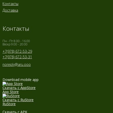
Контакты
Доставка
Контакты
Пн - Пт 8.00 - 16.00
Воскр 9:00 - 20:00
+7(978) 672-53-29
+7(978) 672-53-31
noreply@aru.ooo
Download mobile app
Скачать с AppStore
App Store
Скачать с RuStore
RuStore
Скачать с APK