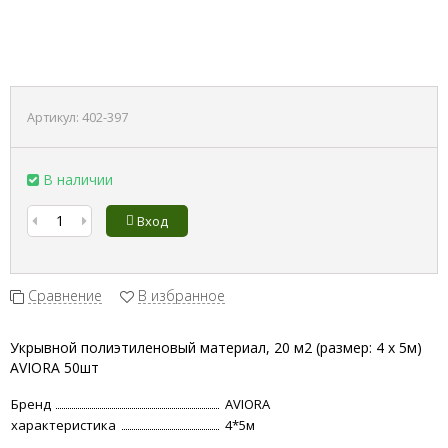
Артикул:
402-397
В наличии
Вход
Сравнение
В избранное
Укрывной полиэтиленовый материал, 20 м2 (размер: 4 х 5м)
AVIORA 50шт
Бренд
AVIORA
характеристика
4*5м