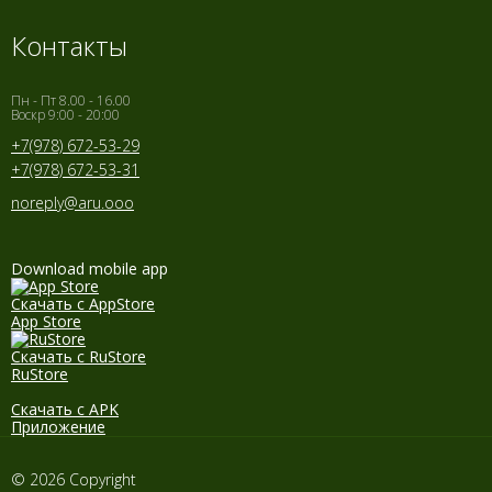
Контакты
Пн - Пт 8.00 - 16.00
Воскр 9:00 - 20:00
+7(978) 672-53-29
+7(978) 672-53-31
noreply@aru.ooo
Download mobile app
Скачать с AppStore
App Store
Скачать с RuStore
RuStore
Скачать с APK
Приложение
© 2026 Copyright