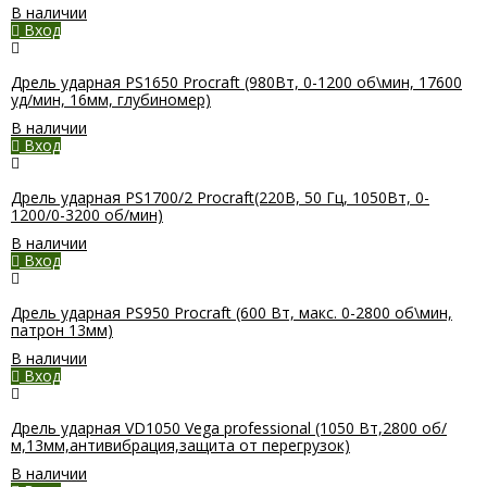
В наличии
Вход
Дрель ударная PS1650 Procraft (980Вт, 0-1200 об\мин, 17600
уд/мин, 16мм, глубиномер)
В наличии
Вход
Дрель ударная PS1700/2 Procraft(220В, 50 Гц, 1050Вт, 0-
1200/0-3200 об/мин)
В наличии
Вход
Дрель ударная PS950 Procraft (600 Вт, макс. 0-2800 об\мин,
патрон 13мм)
В наличии
Вход
Дрель ударная VD1050 Vega professional (1050 Вт,2800 об/
м,13мм,антивибрация,защита от перегрузок)
В наличии