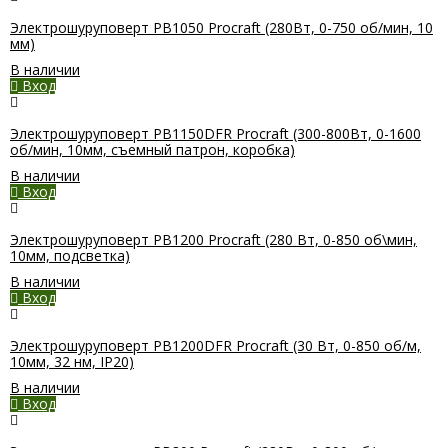
Электрошуруповерт PB1050 Procraft (280Вт, 0-750 об/мин, 10
мм)
В наличии
Вход
Электрошуруповерт PB1150DFR Procraft (300-800Вт, 0-1600
об/мин, 10мм, съемный патрон, коробка)
В наличии
Вход
Электрошуруповерт PB1200 Procraft (280 Вт, 0-850 об\мин,
10мм, подсветка)
В наличии
Вход
Электрошуруповерт PB1200DFR Procraft (30 Вт, 0-850 об/м,
10мм, 32 нм, IP20)
В наличии
Вход