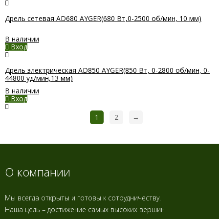
Дрель сетевая AD680 AYGER(680 Вт,0-2500 об/мин, 10 мм)
В наличии
Вход
Дрель электрическая AD850 AYGER(850 Вт, 0-2800 об/мин, 0-
44800 уд/мин,13 мм)
В наличии
Вход
1
2
→
О компании
Мы всегда открыты и готовы к сотрудничеству.
Наша цель – достижение самых высоких вершин