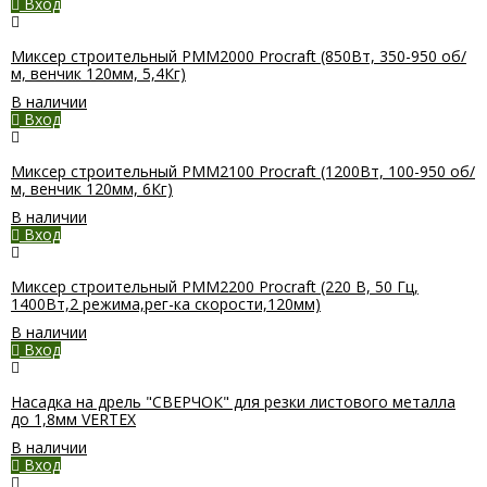
Вход
Миксер строительный PMM2000 Procraft (850Вт, 350-950 об/
м, венчик 120мм, 5,4Кг)
В наличии
Вход
Миксер строительный PMM2100 Procraft (1200Вт, 100-950 об/
м, венчик 120мм, 6Кг)
В наличии
Вход
Миксер строительный PMM2200 Procraft (220 В, 50 Гц,
1400Вт,2 режима,рег-ка скорости,120мм)
В наличии
Вход
Насадка на дрель "СВЕРЧОК" для резки листового металла
до 1,8мм VERTEX
В наличии
Вход