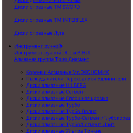
Диски для мини-УШМ 76 мм
Диски отрезные ТМ SWORD
Диски отрезные ТМ INTERFLEX
Диски отрезные Луга
Инструмент ручной
Инструмент ручной DLT и BIHUI
Алмазная группа Трио Диамант
Коронки Алмазные Mr. ЭКОНОМИК
Пылеудалители Переходники Удлинители
Диски алмазные HILBERG
Диски алмазные Сегмент
Диски алмазные Сплошная кромка
Диски алмазные Турбо
Диски алмазные Турбо-Волна
Диски алмазные Турбо-Сегмент/Глубокорез
Диски алмазные Турбо/Сегмент Лайт
Диски алмазные Ультра Тонкие