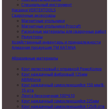
Специальный инструмент
Насадки VERTEXTOOLS
Сварочные аксессуары
Магнитные угольники
Магнитные угольники Procraft
Расходные материалы для сварочных работ
Редукторы
Хозяйственный инвентарь и принадлежности
Алмазная продукция ТМ KATANA
Абразивные материалы
Круг лепестковый с оправкой РемоКолор
Круг наждачный фибровый 125мм
ABRAforce
Круг наждачный самоклеющийся 150 мм/8-
15 отв
Лента бесконечная 100*610
Круг наждачный самоклеющийся 225мм
Круг наждачный самоклеющийся 125/8 отв