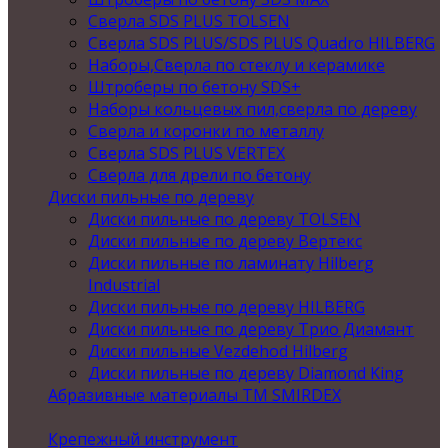
Сверла SDS PLUS TOLSEN
Сверла SDS PLUS/SDS PLUS Quadro HILBERG
Наборы,Сверла по стеклу и керамике
Штроберы по бетону SDS+
Наборы кольцевых пил,сверла по дереву
Сверла и коронки по металлу
Сверла SDS PLUS VERTEX
Сверла для дрели по бетону
Диски пильные по дереву
Диски пильные по дереву TOLSEN
Диски пильные по дереву Вертекс
Диски пильные по ламинату Hilberg
Industrial
Диски пильные по дереву HILBERG
Диски пильные по дереву Трио Диамант
Диски пильные Vezdehod Hilberg
Диски пильные по дереву Diamond King
Абразивные материалы ТМ SMIRDEX
Крепежный инструмент