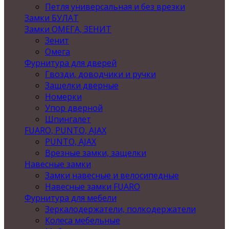
Петля универсальная и без врезки
Замки БУЛАТ
Замки ОМЕГА, ЗЕНИТ
Зенит
Омега
Фурнитура для дверей
Гвозди, доводчики и ручки
Защелки дверные
Номерки
Упор дверной
Шпингалет
FUARO, PUNTO, AJAX
PUNTO, AJAX
Врезные замки, защелки
Навесные замки
Замки навесные и велосипедные
Навесные замки FUARO
Фурнитура для мебели
Зеркалодержатели, полкодержатели
Колеса мебельные