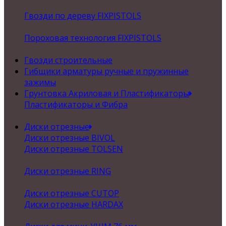
Гвозди по дереву FIXPISTOLS
Пороховая технология FIXPISTOLS
Гвозди строительные
Гибщики арматуры ручные и пружинные
зажимы
Грунтовка Акриловая и Пластификаторы
Пластификаторы и Фибра
Диски отрезные
Диски отрезные BIVOL
Диски отрезные TOLSEN
Диски отрезные RING
Диски отрезные CUTOP
Диски отрезные HARDAX