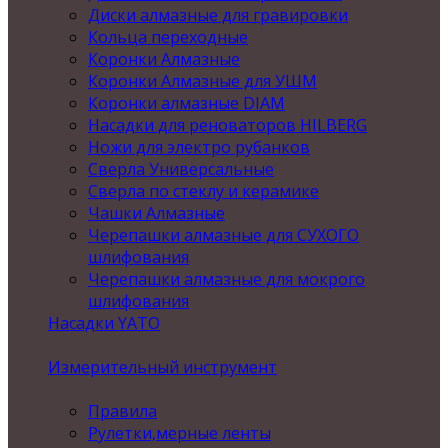
Диски алмазные для гравировки
Кольца переходные
Коронки Алмазные
Коронки Алмазные для УШМ
Коронки алмазные DIAM
Насадки для реноваторов HILBERG
Ножи для электро рубанков
Сверла Универсальные
Сверла по стеклу и керамике
Чашки Алмазные
Черепашки алмазные для СУХОГО
шлифования
Черепашки алмазные для мокрого
шлифования
Насадки YATO
Измерительный инструмент
Правила
Рулетки,мерные ленты