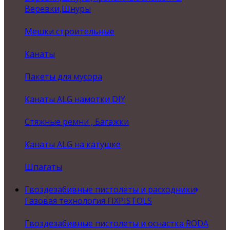
Веревки,Шнуры
Мешки строительные
Канаты
Пакеты для мусора
Канаты ALG намотки DIY
Стяжные ремни , Багажки
Канаты ALG на катушке
Шпагаты
Гвоздезабивные пистолеты и расходники
Газовая технология FIXPISTOLS
Гвоздезабивные пистолеты и оснастка RODA