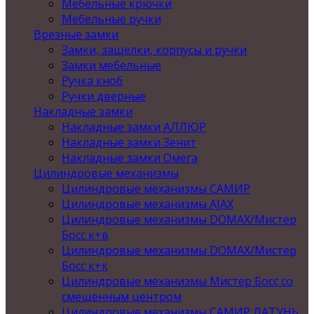
Мебельные крючки
Мебельные ручки
Врезные замки
Замки, защелки, корпусы и ручки
Замки мебельные
Ручка кноб
Ручки дверные
Накладные замки
Накладные замки АЛЛЮР
Накладные замки Зенит
Накладные замки Омега
Цилиндровые механизмы
Цилиндровые механизмы САМИР
Цилиндровые механизмы AJAX
Цилиндровые механизмы DOMAX/Мистер
Босс к+в
Цилиндровые механизмы DOMAX/Мистер
Босс к+к
Цилиндровые механизмы Мистер Босс со
смещенным центром
Цилиндровые механизмы САМИР ЛАТУНЬ