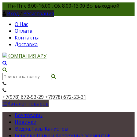
Пн-Пт с 8.00-16.00 , Сб. 8.00-13.00 Вс- выходной
Вход
/
Регистрация
О Нас
Оплата
Контакты
Доставка
+7(978) 672-53-29
+7(978) 672-53-31
Каталог товаров
Все товары
Новинки
Ведра,Тазы,Канистры
Веревки,Шнуры,Крепежные элементы