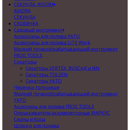
СЕКУНДА, AVIORA
AVIORA
СЕКУНДА
СКОБЯНКА
Садовый инструмент
Аксессуары для полива YATO
Аксессуары для полива LITE Werk
Мелкий почвообрабатывающий инструмент
FROG TOOLS
Секаторы
Секаторы VERTEX, RUSСАД и NN
Секаторы TOLSEN
Секаторы YATO
Черенки,топорище
Мелкий почвообрабатывающий инструмент
YATO
Аксесуары для полива FROG TOOLS
Опрыскиватели аккумуляторные МАРКУС
Серпы и Косы
Шланги для полива