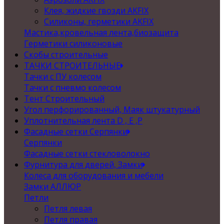
Клея, жидкие гвозди AKFIX
Силиконы, герметики AKFIX
Мастика,кровельная лента,биозащита
Герметики силиконовые
Скобы строительные
ТАЧКИ СТРОИТЕЛЬНЫЕ
Тачки с ПУ колесом
Тачки с пневмо колесом
Тент Строительный
Угол перфорированный, Маяк штукатурный
Уплотнительная лента D , Е ,P
Фасадные сетки Серпянки
Серпянки
Фасадные сетки стекловолокно
Фурнитура для дверей, Замки
Колеса для оборудования и мебели
Замки АЛЛЮР
Петли
Петля левая
Петля правая