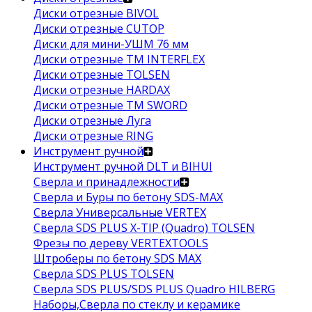
Диски отрезные BIVOL
Диски отрезные CUTOP
Диски для мини-УШМ 76 мм
Диски отрезные ТМ INTERFLEX
Диски отрезные TOLSEN
Диски отрезные HARDAX
Диски отрезные ТМ SWORD
Диски отрезные Луга
Диски отрезные RING
Инструмент ручной
Инструмент ручной DLT и BIHUI
Сверла и принадлежности
Сверла и Буры по бетону SDS-MAX
Сверла Универсальные VERTEX
Сверла SDS PLUS X-TIP (Quadro) TOLSEN
Фрезы по дереву VERTEXTOOLS
Штроберы по бетону SDS MAX
Сверла SDS PLUS TOLSEN
Сверла SDS PLUS/SDS PLUS Quadro HILBERG
Наборы,Сверла по стеклу и керамике