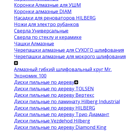
Коронки Алмазные для УШМ
Коронки алмазные DIAM
Насадки для реноваторов HILBERG
Ножи для электро рубанков
Сверла Универсальные
Сверла по стеклу и керамике
Чашки Алмазные
Черепашки алмазные для СУХОГО шлифования
Черепашки алмазные для мокрого шлифования
Алмазный гибкий шлифовальный круг Mr.
Экономик 100
Диски пильные по дереву
Диски пильные по дереву TOLSEN
Диски пильные по дереву Вертекс
Диски пильные по ламинату Hilberg Industrial
Диски пильные по дереву HILBERG
Диски пильные по дереву Трио Диамант
Диски пильные Vezdehod Hilberg
Диски пильные по дереву Diamond King