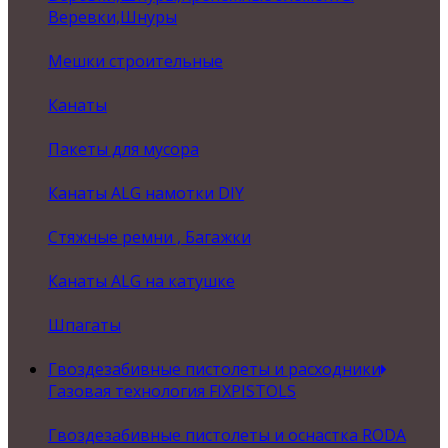
Веревки,Шнуры
Мешки строительные
Канаты
Пакеты для мусора
Канаты ALG намотки DIY
Стяжные ремни , Багажки
Канаты ALG на катушке
Шпагаты
Гвоздезабивные пистолеты и расходники
Газовая технология FIXPISTOLS
Гвоздезабивные пистолеты и оснастка RODA