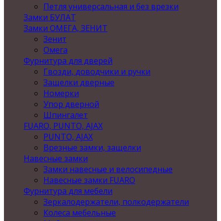
Петля универсальная и без врезки
Замки БУЛАТ
Замки ОМЕГА, ЗЕНИТ
Зенит
Омега
Фурнитура для дверей
Гвозди, доводчики и ручки
Защелки дверные
Номерки
Упор дверной
Шпингалет
FUARO, PUNTO, AJAX
PUNTO, AJAX
Врезные замки, защелки
Навесные замки
Замки навесные и велосипедные
Навесные замки FUARO
Фурнитура для мебели
Зеркалодержатели, полкодержатели
Колеса мебельные