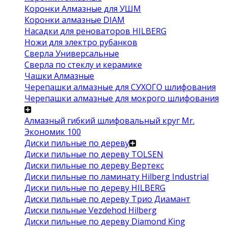
Коронки Алмазные для УШМ
Коронки алмазные DIAM
Насадки для реноваторов HILBERG
Ножи для электро рубанков
Сверла Универсальные
Сверла по стеклу и керамике
Чашки Алмазные
Черепашки алмазные для СУХОГО шлифования
Черепашки алмазные для мокрого шлифования
Алмазный гибкий шлифовальный круг Mr.
Экономик 100
Диски пильные по дереву
Диски пильные по дереву TOLSEN
Диски пильные по дереву Вертекс
Диски пильные по ламинату Hilberg Industrial
Диски пильные по дереву HILBERG
Диски пильные по дереву Трио Диамант
Диски пильные Vezdehod Hilberg
Диски пильные по дереву Diamond King