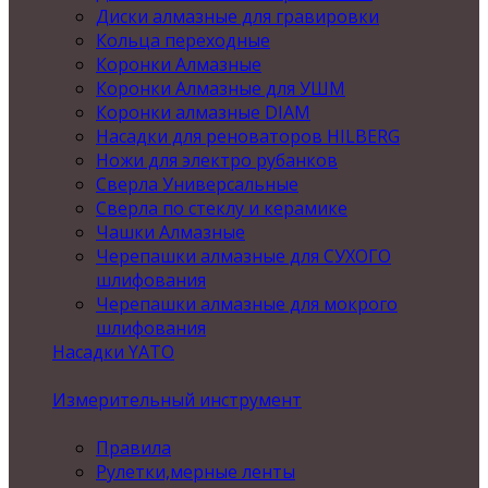
Диски алмазные для гравировки
Кольца переходные
Коронки Алмазные
Коронки Алмазные для УШМ
Коронки алмазные DIAM
Насадки для реноваторов HILBERG
Ножи для электро рубанков
Сверла Универсальные
Сверла по стеклу и керамике
Чашки Алмазные
Черепашки алмазные для СУХОГО
шлифования
Черепашки алмазные для мокрого
шлифования
Насадки YATO
Измерительный инструмент
Правила
Рулетки,мерные ленты