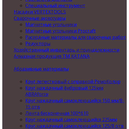
Специальный инструмент
Насадки VERTEXTOOLS
Сварочные аксессуары
Магнитные угольники
Магнитные угольники Procraft
Расходные материалы для сварочных работ
Редукторы
Хозяйственный инвентарь и принадлежности
Алмазная продукция ТМ KATANA
Абразивные материалы
Круг лепестковый с оправкой РемоКолор
Круг наждачный фибровый 125мм
ABRAforce
Круг наждачный самоклеющийся 150 мм/8-
15 отв
Лента бесконечная 100*610
Круг наждачный самоклеющийся 225мм
Круг наждачный самоклеющийся 125/8 отв