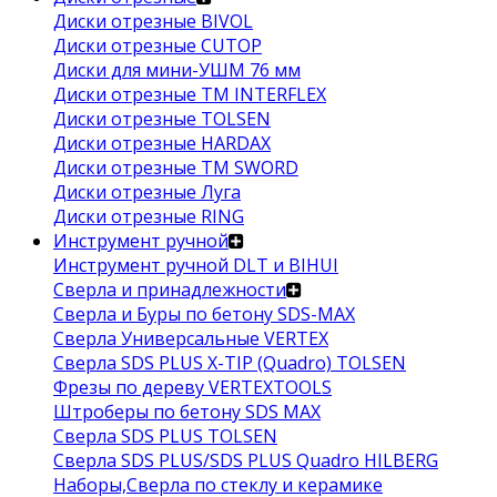
Диски отрезные BIVOL
Диски отрезные CUTOP
Диски для мини-УШМ 76 мм
Диски отрезные ТМ INTERFLEX
Диски отрезные TOLSEN
Диски отрезные HARDAX
Диски отрезные ТМ SWORD
Диски отрезные Луга
Диски отрезные RING
Инструмент ручной
Инструмент ручной DLT и BIHUI
Сверла и принадлежности
Сверла и Буры по бетону SDS-MAX
Сверла Универсальные VERTEX
Сверла SDS PLUS X-TIP (Quadro) TOLSEN
Фрезы по дереву VERTEXTOOLS
Штроберы по бетону SDS MAX
Сверла SDS PLUS TOLSEN
Сверла SDS PLUS/SDS PLUS Quadro HILBERG
Наборы,Сверла по стеклу и керамике