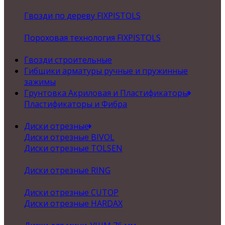
Гвозди по дереву FIXPISTOLS
Пороховая технология FIXPISTOLS
Гвозди строительные
Гибщики арматуры ручные и пружинные
зажимы
Грунтовка Акриловая и Пластификаторы
Пластификаторы и Фибра
Диски отрезные
Диски отрезные BIVOL
Диски отрезные TOLSEN
Диски отрезные RING
Диски отрезные CUTOP
Диски отрезные HARDAX