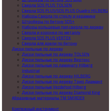
Сверла SDS PLUS TOLSEN
Сверла SDS PLUS/SDS PLUS Quadro HILBERG
Наборы,Сверла по стеклу и керамике
Штроберы по бетону SDS+
Наборы кольцевых пил,сверла по дереву
Сверла и коронки по металлу
Сверла SDS PLUS VERTEX
Сверла для дрели по бетону
Диски пильные по дереву
Диски пильные по дереву TOLSEN
Диски пильные по дереву Вертекс
Диски пильные по ламинату Hilberg
Industrial
Диски пильные по дереву HILBERG
Диски пильные по дереву Трио Диамант
Диски пильные Vezdehod Hilberg
Диски пильные по дереву Diamond King
Абразивные материалы ТМ SMIRDEX
Крепежный инструмент