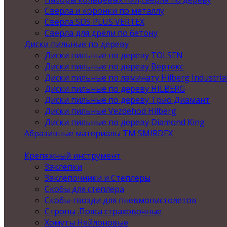
Сверла и коронки по металлу
Сверла SDS PLUS VERTEX
Сверла для дрели по бетону
Диски пильные по дереву
Диски пильные по дереву TOLSEN
Диски пильные по дереву Вертекс
Диски пильные по ламинату Hilberg Industria
Диски пильные по дереву HILBERG
Диски пильные по дереву Трио Диамант
Диски пильные Vezdehod Hilberg
Диски пильные по дереву Diamond King
Абразивные материалы ТМ SMIRDEX
Крепежный инструмент
Заклепки
Заклепочники и Степлеры
Скобы для степлера
Скобы-гвозди для пневмопистолетов
Стропы .Пояса страховочные
Хомуты Нейлоновые