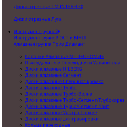
Диски отрезные ТМ INTERFLEX
Диски отрезные Луга
Инструмент ручной
Инструмент ручной DLT и BIHUI
Алмазная группа Трио Диамант
Коронки Алмазные Mr. ЭКОНОМИК
Пылеудалители Переходники Удлинители
Диски алмазные HILBERG
Диски алмазные Сегмент
Диски алмазные Сплошная кромка
Диски алмазные Турбо
Диски алмазные Турбо-Волна
Диски алмазные Турбо-Сегмент/Глубокорез
Диски алмазные Турбо/Сегмент Лайт
Диски алмазные Ультра Тонкие
Диски алмазные для гравировки
Кольца переходные