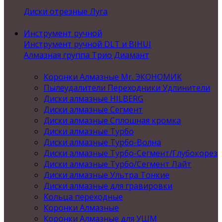
Диски отрезные Луга
Инструмент ручной
Инструмент ручной DLT и BIHUI
Алмазная группа Трио Диамант
Коронки Алмазные Mr. ЭКОНОМИК
Пылеудалители Переходники Удлинители
Диски алмазные HILBERG
Диски алмазные Сегмент
Диски алмазные Сплошная кромка
Диски алмазные Турбо
Диски алмазные Турбо-Волна
Диски алмазные Турбо-Сегмент/Глубокорез
Диски алмазные Турбо/Сегмент Лайт
Диски алмазные Ультра Тонкие
Диски алмазные для гравировки
Кольца переходные
Коронки Алмазные
Коронки Алмазные для УШМ