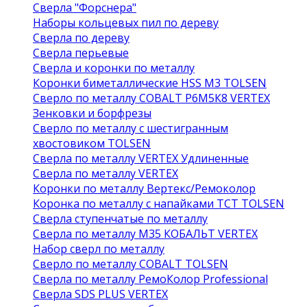
Сверла "Форснера"
Наборы кольцевых пил по дереву
Сверла по дереву
Сверла перьевые
Сверла и коронки по металлу
Коронки биметаллические HSS M3 TOLSEN
Сверло по металлу COBALT Р6М5К8 VERTEX
Зенковки и борфрезы
Сверло по металлу с шестигранным
хвостовиком TOLSEN
Сверла по металлу VERTEX Удлиненные
Сверла по металлу VERTEX
Коронки по металлу Вертекс/Ремоколор
Коронка по металлу с напайками TCT TOLSEN
Сверла ступенчатые по металлу
Сверла по металлу М35 КОБАЛЬТ VERTEX
Набор сверл по металлу
Сверло по металлу COBALT TOLSEN
Сверла по металлу РемоКолор Professional
Сверла SDS PLUS VERTEX