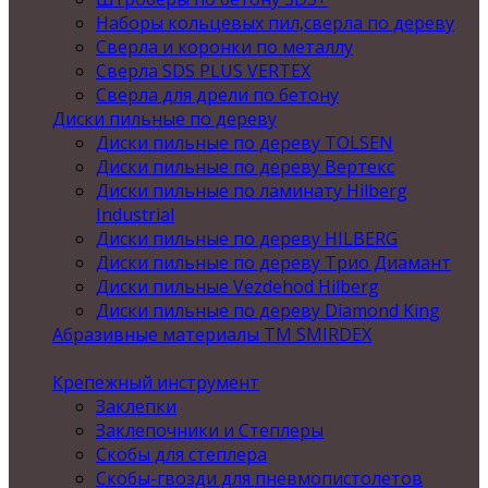
Наборы кольцевых пил,сверла по дереву
Сверла и коронки по металлу
Сверла SDS PLUS VERTEX
Сверла для дрели по бетону
Диски пильные по дереву
Диски пильные по дереву TOLSEN
Диски пильные по дереву Вертекс
Диски пильные по ламинату Hilberg
Industrial
Диски пильные по дереву HILBERG
Диски пильные по дереву Трио Диамант
Диски пильные Vezdehod Hilberg
Диски пильные по дереву Diamond King
Абразивные материалы ТМ SMIRDEX
Крепежный инструмент
Заклепки
Заклепочники и Степлеры
Скобы для степлера
Скобы-гвозди для пневмопистолетов