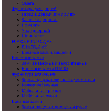
Омега
Фурнитура для дверей
Гвозди, доводчики и ручки
Защелки дверные
Номерки
Упор дверной
Шпингалет
FUARO, PUNTO, AJAX
PUNTO, AJAX
Врезные замки, защелки
Навесные замки
Замки навесные и велосипедные
Навесные замки FUARO
Фурнитура для мебели
Зеркалодержатели, полкодержатели
Колеса мебельные
Мебельные крючки
Мебельные ручки
Врезные замки
Замки, защелки, корпусы и ручки