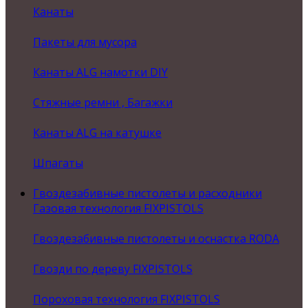
Канаты
Пакеты для мусора
Канаты ALG намотки DIY
Стяжные ремни , Багажки
Канаты ALG на катушке
Шпагаты
Гвоздезабивные пистолеты и расходники
Газовая технология FIXPISTOLS
Гвоздезабивные пистолеты и оснастка RODA
Гвозди по дереву FIXPISTOLS
Пороховая технология FIXPISTOLS