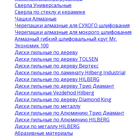
Сверла Универсальные
Сверла по стеклу и керамике
Чашки Алмазные
Черепашки алмазные для СУХОГО шлифования
Черепашки алмазные для мокрого шлифования
Алмазный гибкий шлифовальный круг Mr.
Экономик 100
Диски пильные по дереву
Диски пильные по дереву TOLSEN
Диски пильные по дереву Вертекс
Диски пильные по ламинату Hilberg Industrial
Диски пильные по дереву HILBERG
Диски пильные по дереву Трио Диамант
Диски пильные Vezdehod Hilberg
Диски пильные по дереву Diamond King
Диски пильные по металлу
Диски пильные по Алюминию Трио Диамант
Диски пильные по Алюминию HILBERG
Диски по металлу HILBERG
Абразивные материалы