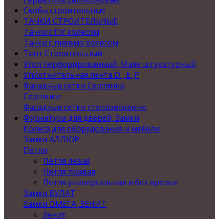
Скобы строительные
ТАЧКИ СТРОИТЕЛЬНЫЕ
Тачки с ПУ колесом
Тачки с пневмо колесом
Тент Строительный
Угол перфорированный, Маяк штукатурный
Уплотнительная лента D , Е ,P
Фасадные сетки Серпянки
Серпянки
Фасадные сетки стекловолокно
Фурнитура для дверей, Замки
Колеса для оборудования и мебели
Замки АЛЛЮР
Петли
Петля левая
Петля правая
Петля универсальная и без врезки
Замки БУЛАТ
Замки ОМЕГА, ЗЕНИТ
Зенит