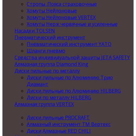
Стропы .Пояса страховочные
Хомуты Нейлоновые
Хомуты Нейлоновые VERTEX
Хомуты Нерж червячные и усиленные
Насадки TOLSEN
Пневматический инструмент
Пневматический инструмент YATO
Шланги пневмо
Средства индивидуальной защиты JETA SAFETY
Алмазная группа Diamond King
Диски пильные по металлу
Диски пильные по Алюминию Трио
Диамант
Диски пильные по Алюминию HILBERG
Диски по металлу HILBERG
Алмазная группа VERTEX
Диски пильные PROCRAFT
Алмазный инструмент ТМ Вертекс
Диски Алмазные RED CHILI