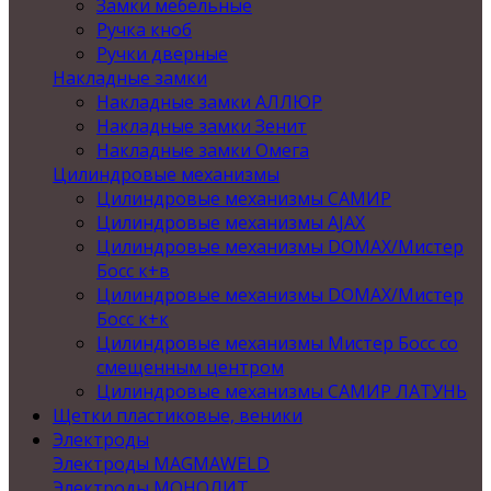
Замки мебельные
Ручка кноб
Ручки дверные
Накладные замки
Накладные замки АЛЛЮР
Накладные замки Зенит
Накладные замки Омега
Цилиндровые механизмы
Цилиндровые механизмы САМИР
Цилиндровые механизмы AJAX
Цилиндровые механизмы DOMAX/Мистер
Босс к+в
Цилиндровые механизмы DOMAX/Мистер
Босс к+к
Цилиндровые механизмы Мистер Босс со
смещенным центром
Цилиндровые механизмы САМИР ЛАТУНЬ
Щетки пластиковые, веники
Электроды
Электроды MAGMAWELD
Электроды МОНОЛИТ