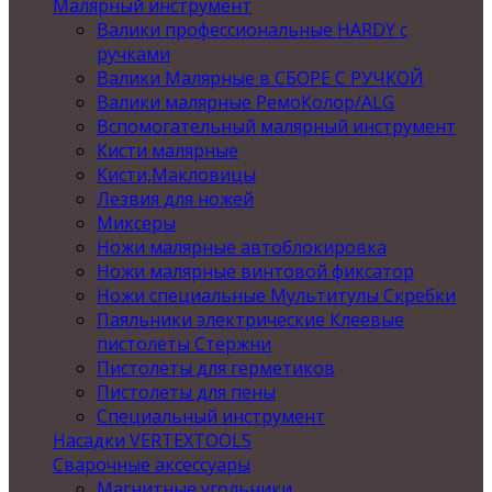
Малярный инструмент
Валики профессиональные HARDY с
ручками
Валики Малярные в СБОРЕ С РУЧКОЙ
Валики малярные РемоКолор/ALG
Вспомогательный малярный инструмент
Кисти малярные
Кисти,Макловицы
Лезвия для ножей
Миксеры
Ножи малярные автоблокировка
Ножи малярные винтовой фиксатор
Ножи специальные Мультитулы Скребки
Паяльники электрические Клеевые
пистолеты Стержни
Пистолеты для герметиков
Пистолеты для пены
Специальный инструмент
Насадки VERTEXTOOLS
Сварочные аксессуары
Магнитные угольники