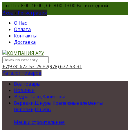
Пн-Пт с 8.00-16.00 , Сб. 8.00-13.00 Вс- выходной
Вход
/
Регистрация
О Нас
Оплата
Контакты
Доставка
+7(978) 672-53-29
+7(978) 672-53-31
Каталог товаров
Все товары
Новинки
Ведра,Тазы,Канистры
Веревки,Шнуры,Крепежные элементы
Веревки,Шнуры
Мешки строительные