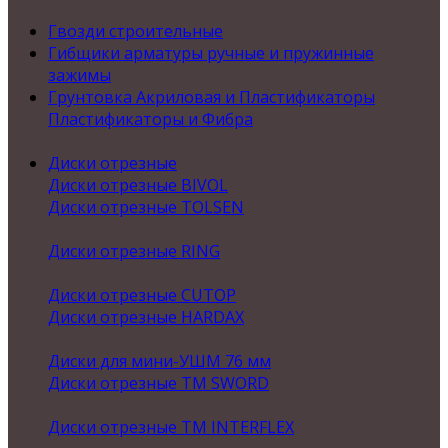
Гвозди строительные
Гибщики арматуры ручные и пружинные
зажимы
Грунтовка Акриловая и Пластификаторы
Пластификаторы и Фибра
Диски отрезные
Диски отрезные BIVOL
Диски отрезные TOLSEN
Диски отрезные RING
Диски отрезные CUTOP
Диски отрезные HARDAX
Диски для мини-УШМ 76 мм
Диски отрезные ТМ SWORD
Диски отрезные ТМ INTERFLEX