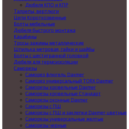
Дюбеля КПО и КПР
Талрепы, вертлюги
Цепи Короткозвенные
Болты мебельные
Дюбеля быстрого монтажа
Карабины
Тросы-зажимы металлические
Шпилька метровая, гайки и шайбы
Болты с шестигранной головкой
Дюбеля для термоизоляции
Саморезы
Саморез флюгель Daxmer
Саморез универсальный TORX Daxmer
Саморезы кровельные Daxmer
Саморезы кровельные Стандарт
Саморезы оконные Daxmer
Саморезы с ПШ
Саморезы с ПШ и заклепки Daxmer цветные
Саморезы универсальные желтые
Саморезы черные