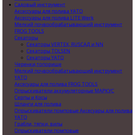
Садовый инструмент
Аксессуары для полива YATO
Аксессуары для полива LITE Werk
Мелкий почвообрабатывающий инструмент
FROG TOOLS
Секаторы
Секаторы VERTEX, RUSСАД и NN
Секаторы TOLSEN
Секаторы YATO
Черенки,топорище
Мелкий почвообрабатывающий инструмент
YATO
Аксесуары для полива FROG TOOLS
Опрыскиватели аккумуляторные МАРКУС
Серпы и Косы
Шланги для полива
Опрыскиватели помповые Аксесуары для полива
YATO
Грабли, тяпки, вилы
Опрыскиватели помповые