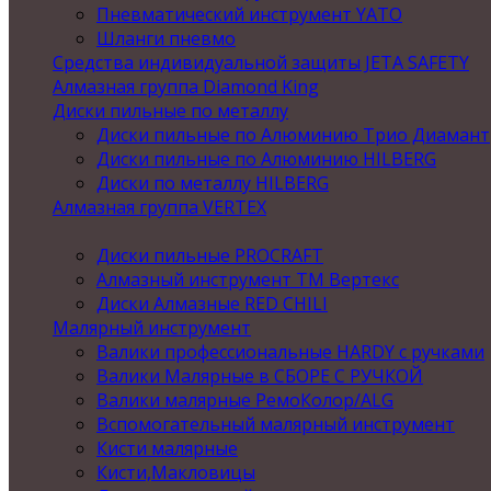
Пневматический инструмент YATO
Шланги пневмо
Средства индивидуальной защиты JETA SAFETY
Алмазная группа Diamond King
Диски пильные по металлу
Диски пильные по Алюминию Трио Диамант
Диски пильные по Алюминию HILBERG
Диски по металлу HILBERG
Алмазная группа VERTEX
Диски пильные PROCRAFT
Алмазный инструмент ТМ Вертекс
Диски Алмазные RED CHILI
Малярный инструмент
Валики профессиональные HARDY с ручками
Валики Малярные в СБОРЕ С РУЧКОЙ
Валики малярные РемоКолор/ALG
Вспомогательный малярный инструмент
Кисти малярные
Кисти,Макловицы