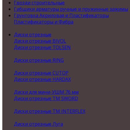
Гвозди строительные
Гибщики арматуры ручные и пружинные зажимы
Грунтовка Акриловая и Пластификаторы
Пластификаторы и Фибра
Диски отрезные
Диски отрезные BIVOL
Диски отрезные TOLSEN
Диски отрезные RING
Диски отрезные CUTOP
Диски отрезные HARDAX
Диски для мини-УШМ 76 мм
Диски отрезные ТМ SWORD
Диски отрезные ТМ INTERFLEX
Диски отрезные Луга