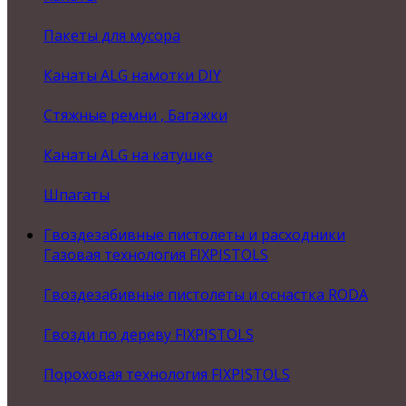
Пакеты для мусора
Канаты ALG намотки DIY
Стяжные ремни , Багажки
Канаты ALG на катушке
Шпагаты
Гвоздезабивные пистолеты и расходники
Газовая технология FIXPISTOLS
Гвоздезабивные пистолеты и оснастка RODA
Гвозди по дереву FIXPISTOLS
Пороховая технология FIXPISTOLS