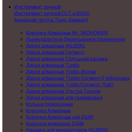
Инструмент ручной
Инструмент ручной DLT и BIHUI
Алмазная группа Трио Диамант
Коронки Алмазные Mr. ЭКОНОМИК
Пылеудалители Переходники Удлинители
Диски алмазные HILBERG
Диски алмазные Сегмент
Диски алмазные Сплошная кромка
Диски алмазные Турбо
Диски алмазные Турбо-Волна
Диски алмазные Турбо-Сегмент/Глубокорез
Диски алмазные Турбо/Сегмент Лайт
Диски алмазные Ультра Тонкие
Диски алмазные для гравировки
Кольца переходные
Коронки Алмазные
Коронки Алмазные для УШМ
Коронки алмазные DIAM
Насадки для реноваторов HILBERG