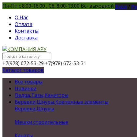
Пн-Пт с 8.00-16.00 , Сб. 8.00-13.00 Вс- выходной
Вход
/
Ре
О Нас
Оплата
Контакты
Доставка
+7(978) 672-53-29
+7(978) 672-53-31
Каталог товаров
Все товары
Новинки
Ведра,Тазы,Канистры
Веревки,Шнуры,Крепежные элементы
Веревки,Шнуры
Мешки строительные
Канаты