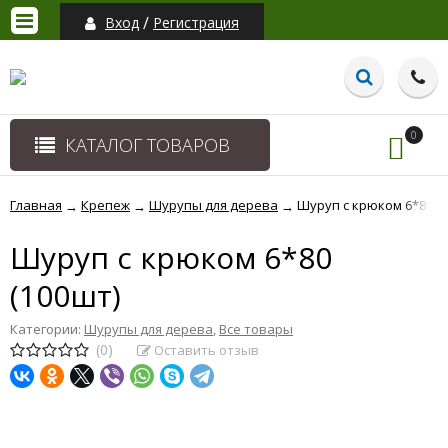
/
Вход
Регистрация
0
КАТАЛОГ ТОВАРОВ
Главная
Крепеж
Шурупы для дерева
Шуруп с крюком 6*80 (1
→
→
→
Шуруп с крюком 6*80
(100шт)
Категории:
Шурупы для дерева
,
Все товары
(0)
Оставить отзыв