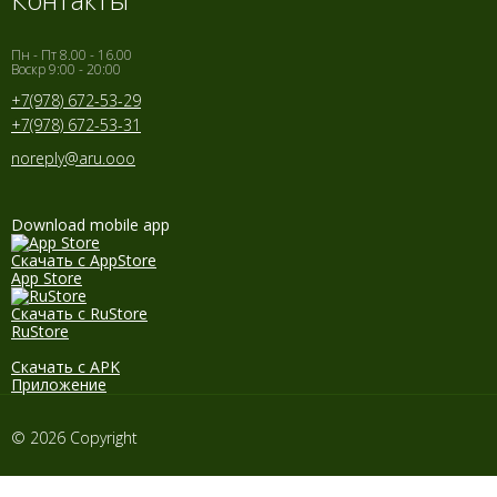
Пн - Пт 8.00 - 16.00
Воскр 9:00 - 20:00
+7(978) 672-53-29
+7(978) 672-53-31
noreply@aru.ooo
Download mobile app
Скачать с AppStore
App Store
Скачать с RuStore
RuStore
Скачать с APK
Приложение
© 2026 Copyright