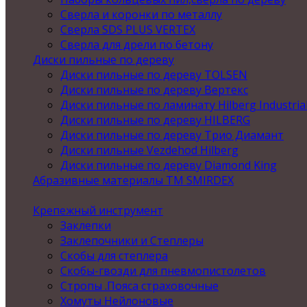
Сверла и коронки по металлу
Сверла SDS PLUS VERTEX
Сверла для дрели по бетону
Диски пильные по дереву
Диски пильные по дереву TOLSEN
Диски пильные по дереву Вертекс
Диски пильные по ламинату Hilberg Industria
Диски пильные по дереву HILBERG
Диски пильные по дереву Трио Диамант
Диски пильные Vezdehod Hilberg
Диски пильные по дереву Diamond King
Абразивные материалы ТМ SMIRDEX
Крепежный инструмент
Заклепки
Заклепочники и Степлеры
Скобы для степлера
Скобы-гвозди для пневмопистолетов
Стропы .Пояса страховочные
Хомуты Нейлоновые