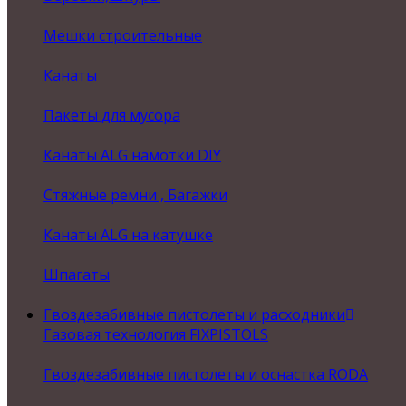
Мешки строительные
Канаты
Пакеты для мусора
Канаты ALG намотки DIY
Стяжные ремни , Багажки
Канаты ALG на катушке
Шпагаты
Гвоздезабивные пистолеты и расходники
Газовая технология FIXPISTOLS
Гвоздезабивные пистолеты и оснастка RODA