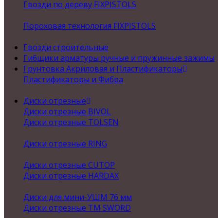
Гвозди по дереву FIXPISTOLS
Пороховая технология FIXPISTOLS
Гвозди строительные
Гибщики арматуры ручные и пружинные зажимы
Грунтовка Акриловая и Пластификаторы
Пластификаторы и Фибра
Диски отрезные
Диски отрезные BIVOL
Диски отрезные TOLSEN
Диски отрезные RING
Диски отрезные CUTOP
Диски отрезные HARDAX
Диски для мини-УШМ 76 мм
Диски отрезные ТМ SWORD