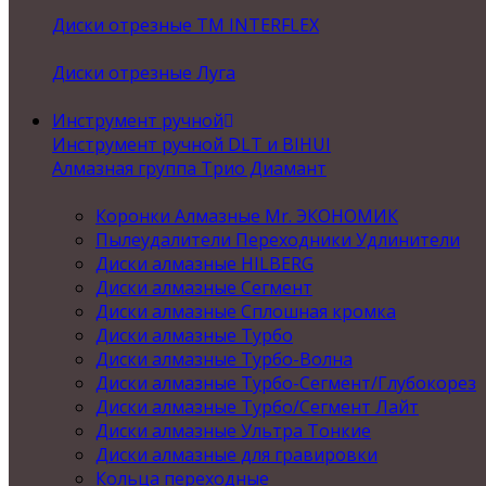
Диски отрезные ТМ INTERFLEX
Диски отрезные Луга
Инструмент ручной
Инструмент ручной DLT и BIHUI
Алмазная группа Трио Диамант
Коронки Алмазные Mr. ЭКОНОМИК
Пылеудалители Переходники Удлинители
Диски алмазные HILBERG
Диски алмазные Сегмент
Диски алмазные Сплошная кромка
Диски алмазные Турбо
Диски алмазные Турбо-Волна
Диски алмазные Турбо-Сегмент/Глубокорез
Диски алмазные Турбо/Сегмент Лайт
Диски алмазные Ультра Тонкие
Диски алмазные для гравировки
Кольца переходные