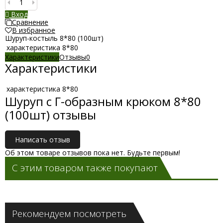
Вход
Сравнение
В избранное
Шуруп-костыль 8*80 (100шт)
характеристика
8*80
Характеристики
Отзывы
0
Характеристики
характеристика
8*80
Шуруп с Г-образным крюком 8*80
(100шт) отзывы
Написать отзыв
Об этом товаре отзывов пока нет. Будьте первым!
С этим товаром также покупают
Рекомендуем посмотреть