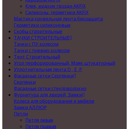
Клея, жидкие гвозди AKFIX
Силиконы, герметики AKFIX
Мастика,кровельная лента,биозащита
Герметики силиконовые
Скобы строительные
ТАЧКИ СТРОИТЕЛЬНЫЕ
Тачки с ПУ колесом
Тачки с пневмо колесом
Тент Строительный
Угол перфорированный, Маяк штукатурный
Уплотнительная лента D , Е ,P
Фасадные сетки Серпянки
Серпянки
Фасадные сетки стекловолокно
Фурнитура для дверей, Замки
Колеса для оборудования и мебели
Замки АЛЛЮР
Петли
Петля левая
Петля правая