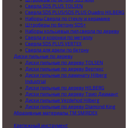
Сверла SDS PLUS TOLSEN
Сверла SDS PLUS/SDS PLUS Quadro HILBERG
Наборы,Сверла по стеклу и керамике
Штроберы по бетону SDS+
Наборы кольцевых пил,сверла по дереву
Сверла и коронки по металлу
Сверла SDS PLUS VERTEX
Сверла для дрели по бетону
Диски пильные по дереву
Диски пильные по дереву TOLSEN
Диски пильные по дереву Вертекс
Диски пильные по ламинату Hilberg
Industrial
Диски пильные по дереву HILBERG
Диски пильные по дереву Трио Диамант
Диски пильные Vezdehod Hilberg
Диски пильные по дереву Diamond King
Абразивные материалы ТМ SMIRDEX
Крепежный инструмент