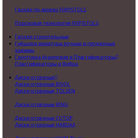
Гвозди по дереву FIXPISTOLS
Пороховая технология FIXPISTOLS
Гвозди строительные
Гибщики арматуры ручные и пружинные
зажимы
Грунтовка Акриловая и Пластификаторы
Пластификаторы и Фибра
Диски отрезные
Диски отрезные BIVOL
Диски отрезные TOLSEN
Диски отрезные RING
Диски отрезные CUTOP
Диски отрезные HARDAX