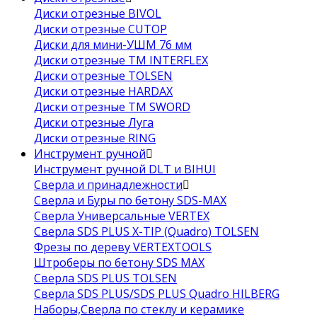
Диски отрезные BIVOL
Диски отрезные CUTOP
Диски для мини-УШМ 76 мм
Диски отрезные ТМ INTERFLEX
Диски отрезные TOLSEN
Диски отрезные HARDAX
Диски отрезные ТМ SWORD
Диски отрезные Луга
Диски отрезные RING
Инструмент ручной
Инструмент ручной DLT и BIHUI
Сверла и принадлежности
Сверла и Буры по бетону SDS-MAX
Сверла Универсальные VERTEX
Сверла SDS PLUS X-TIP (Quadro) TOLSEN
Фрезы по дереву VERTEXTOOLS
Штроберы по бетону SDS MAX
Сверла SDS PLUS TOLSEN
Сверла SDS PLUS/SDS PLUS Quadro HILBERG
Наборы,Сверла по стеклу и керамике