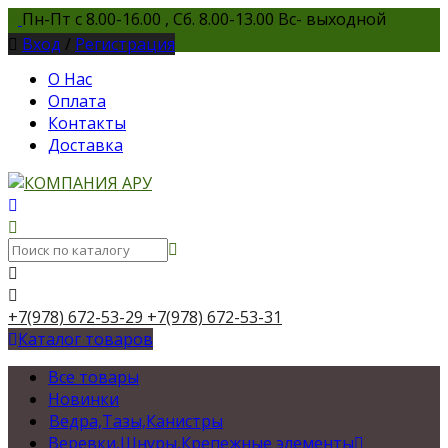
Пн-Пт с 8.00-16.00 , Сб. 8.00-13.00 Вс- выходной
Вход
/
Регистрация
О Нас
Оплата
Контакты
Доставка
+7(978) 672-53-29
+7(978) 672-53-31
Каталог товаров
Все товары
Новинки
Ведра,Тазы,Канистры
Веревки,Шнуры,Крепежные элементы