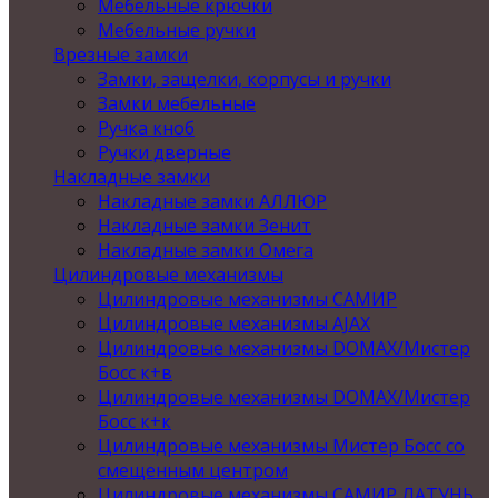
Мебельные крючки
Мебельные ручки
Врезные замки
Замки, защелки, корпусы и ручки
Замки мебельные
Ручка кноб
Ручки дверные
Накладные замки
Накладные замки АЛЛЮР
Накладные замки Зенит
Накладные замки Омега
Цилиндровые механизмы
Цилиндровые механизмы САМИР
Цилиндровые механизмы AJAX
Цилиндровые механизмы DOMAX/Мистер
Босс к+в
Цилиндровые механизмы DOMAX/Мистер
Босс к+к
Цилиндровые механизмы Мистер Босс со
смещенным центром
Цилиндровые механизмы САМИР ЛАТУНЬ