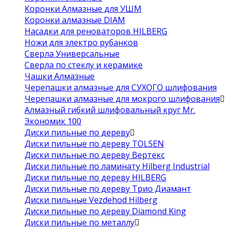
Коронки Алмазные для УШМ
Коронки алмазные DIAM
Насадки для реноваторов HILBERG
Ножи для электро рубанков
Сверла Универсальные
Сверла по стеклу и керамике
Чашки Алмазные
Черепашки алмазные для СУХОГО шлифования
Черепашки алмазные для мокрого шлифования
Алмазный гибкий шлифовальный круг Mr.
Экономик 100
Диски пильные по дереву
Диски пильные по дереву TOLSEN
Диски пильные по дереву Вертекс
Диски пильные по ламинату Hilberg Industrial
Диски пильные по дереву HILBERG
Диски пильные по дереву Трио Диамант
Диски пильные Vezdehod Hilberg
Диски пильные по дереву Diamond King
Диски пильные по металлу