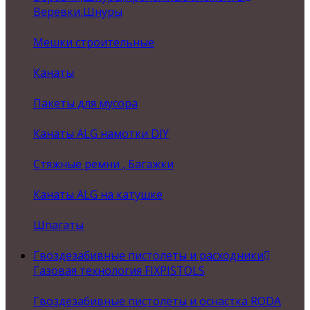
Веревки,Шнуры
Мешки строительные
Канаты
Пакеты для мусора
Канаты ALG намотки DIY
Стяжные ремни , Багажки
Канаты ALG на катушке
Шпагаты
Гвоздезабивные пистолеты и расходники
Газовая технология FIXPISTOLS
Гвоздезабивные пистолеты и оснастка RODA