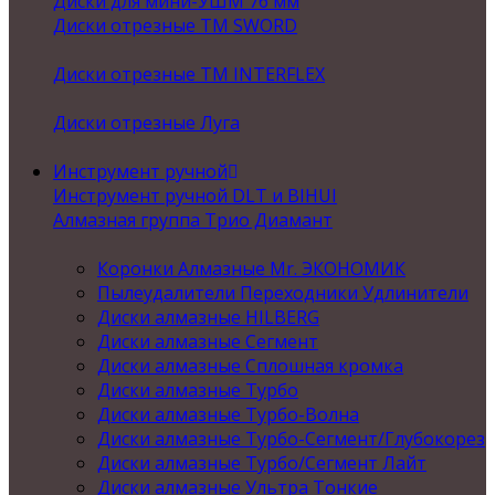
Диски для мини-УШМ 76 мм
Диски отрезные ТМ SWORD
Диски отрезные ТМ INTERFLEX
Диски отрезные Луга
Инструмент ручной
Инструмент ручной DLT и BIHUI
Алмазная группа Трио Диамант
Коронки Алмазные Mr. ЭКОНОМИК
Пылеудалители Переходники Удлинители
Диски алмазные HILBERG
Диски алмазные Сегмент
Диски алмазные Сплошная кромка
Диски алмазные Турбо
Диски алмазные Турбо-Волна
Диски алмазные Турбо-Сегмент/Глубокорез
Диски алмазные Турбо/Сегмент Лайт
Диски алмазные Ультра Тонкие