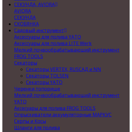
СЕКУНДА, AVIORA
AVIORA
СЕКУНДА
СКОБЯНКА
Садовый инструмент
Аксессуары для полива YATO
Аксессуары для полива LITE Werk
Мелкий почвообрабатывающий инструмент
FROG TOOLS
Секаторы
Секаторы VERTEX, RUSСАД и NN
Секаторы TOLSEN
Секаторы YATO
Черенки,топорище
Мелкий почвообрабатывающий инструмент
YATO
Аксесуары для полива FROG TOOLS
Опрыскиватели аккумуляторные МАРКУС
Серпы и Косы
Шланги для полива