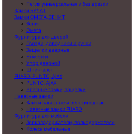
Петля универсальная и без врезки
Замки БУЛАТ
Замки ОМЕГА, ЗЕНИТ
Зенит
Омега
Фурнитура для дверей
Гвозди, доводчики и ручки
Защелки дверные
Номерки
Упор дверной
Шпингалет
FUARO, PUNTO, AJAX
PUNTO, AJAX
Врезные замки, защелки
Навесные замки
Замки навесные и велосипедные
Навесные замки FUARO
Фурнитура для мебели
Зеркалодержатели, полкодержатели
Колеса мебельные