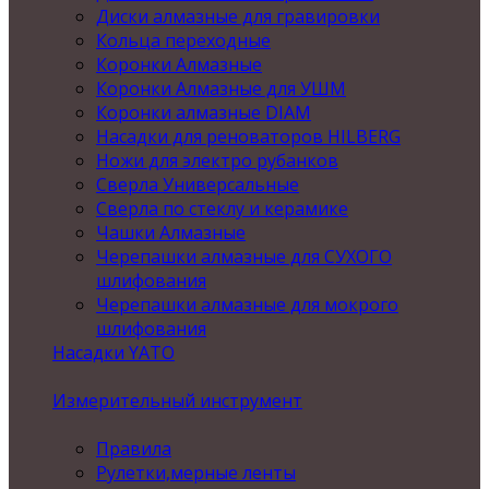
Диски алмазные для гравировки
Кольца переходные
Коронки Алмазные
Коронки Алмазные для УШМ
Коронки алмазные DIAM
Насадки для реноваторов HILBERG
Ножи для электро рубанков
Сверла Универсальные
Сверла по стеклу и керамике
Чашки Алмазные
Черепашки алмазные для СУХОГО
шлифования
Черепашки алмазные для мокрого
шлифования
Насадки YATO
Измерительный инструмент
Правила
Рулетки,мерные ленты