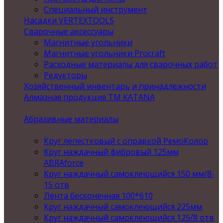
Специальный инструмент
Насадки VERTEXTOOLS
Сварочные аксессуары
Магнитные угольники
Магнитные угольники Procraft
Расходные материалы для сварочных работ
Редукторы
Хозяйственный инвентарь и принадлежности
Алмазная продукция ТМ KATANA
Абразивные материалы
Круг лепестковый с оправкой РемоКолор
Круг наждачный фибровый 125мм
ABRAforce
Круг наждачный самоклеющийся 150 мм/8-
15 отв
Лента бесконечная 100*610
Круг наждачный самоклеющийся 225мм
Круг наждачный самоклеющийся 125/8 отв