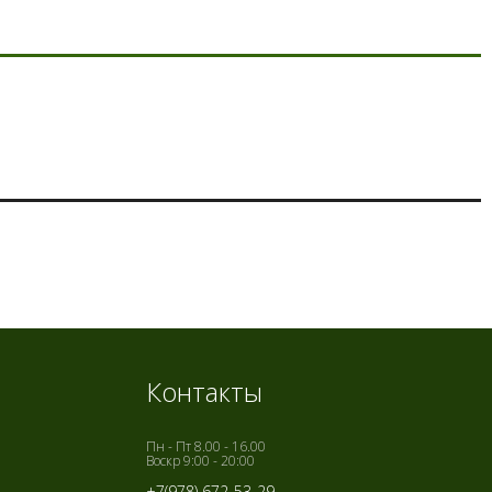
Контакты
Пн - Пт 8.00 - 16.00
Воскр 9:00 - 20:00
+7(978) 672-53-29