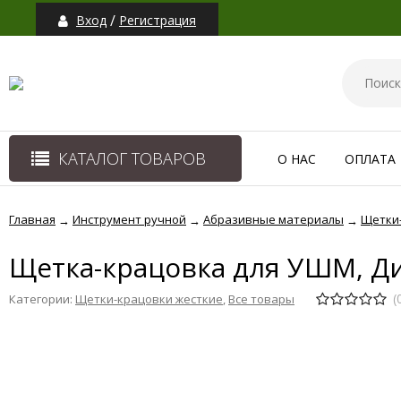
/
Вход
Регистрация
КАТАЛОГ ТОВАРОВ
О НАС
ОПЛАТА
Главная
Инструмент ручной
Абразивные материалы
Щетки
→
→
→
Щетка-крацовка для УШМ, Ди
(
Категории:
Щетки-крацовки жесткие
,
Все товары