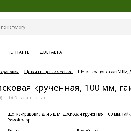
КОНТАКТЫ
ДОСТАВКА
-крацовки
Щетки-крацовки жесткие
Щетка-крацовка для УШМ, Д
→
→
сковая крученная, 100 мм, г
0)
Оставить отзыв
Щетка-крацовка для УШМ, Дисковая крученная, 100 мм, гай
РемоКолор
Бренд
РемоКолор