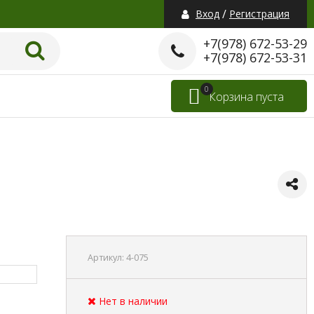
/
Вход
Регистрация
+7(978) 672-53-29
+7(978) 672-53-31
0
Корзина пуста
Артикул:
4-075
Нет в наличии