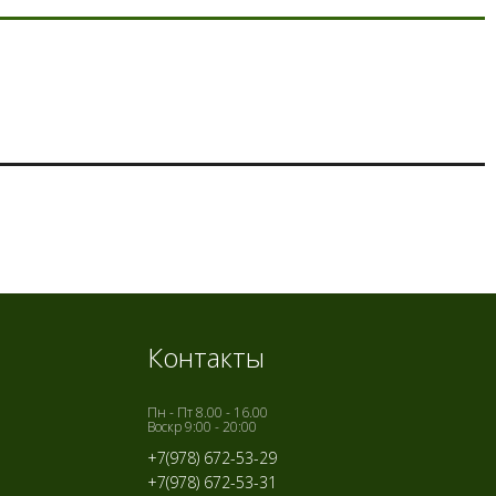
Контакты
Пн - Пт 8.00 - 16.00
Воскр 9:00 - 20:00
+7(978) 672-53-29
+7(978) 672-53-31