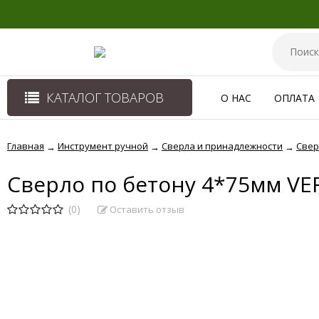
КАТАЛОГ ТОВАРОВ
О НАС
ОПЛАТА
Главная
Инструмент ручной
Сверла и принадлежности
Свер
→
→
→
Сверло по бетону 4*75мм VE
(0)
Оставить отзыв