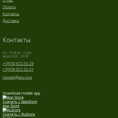
О Нас
Оплата
Контакты
Доставка
Контакты
Пн - Пт 8.00 - 16.00
Воскр 9:00 - 20:00
+7(978) 672-53-29
+7(978) 672-53-31
noreply@aru.ooo
Download mobile app
Скачать с AppStore
App Store
Скачать с RuStore