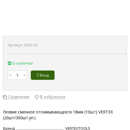
Артикул:
0029-18
В наличии
Вход
Сравнение
В избранное
Лезвие сменное отламывающееся 18мм (10шт) VERTEX
(20шт/300шт.уп.)
Бренд
VERTEXTOOLS