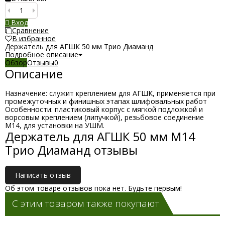
Вход
Сравнение
В избранное
Держатель для АГШК 50 мм Трио Диаманд
Подробное описание
Обзор
Отзывы
0
Описание
Назначение: служит креплением для АГШК, применяется при
промежуточных и финишных этапах шлифовальных работ
Особенности: пластиковый корпус с мягкой подложкой и
ворсовым креплением (липучкой), резьбовое соединение
М14, для установки на УШМ.
Держатель для АГШК 50 мм М14
Трио Диаманд отзывы
Написать отзыв
Об этом товаре отзывов пока нет. Будьте первым!
С этим товаром также покупают