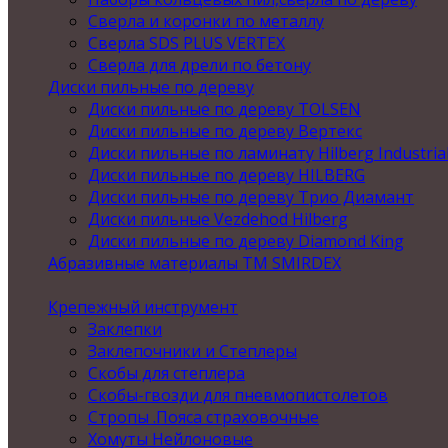
Сверла и коронки по металлу
Сверла SDS PLUS VERTEX
Сверла для дрели по бетону
Диски пильные по дереву
Диски пильные по дереву TOLSEN
Диски пильные по дереву Вертекс
Диски пильные по ламинату Hilberg Industria
Диски пильные по дереву HILBERG
Диски пильные по дереву Трио Диамант
Диски пильные Vezdehod Hilberg
Диски пильные по дереву Diamond King
Абразивные материалы ТМ SMIRDEX
Крепежный инструмент
Заклепки
Заклепочники и Степлеры
Скобы для степлера
Скобы-гвозди для пневмопистолетов
Стропы .Пояса страховочные
Хомуты Нейлоновые