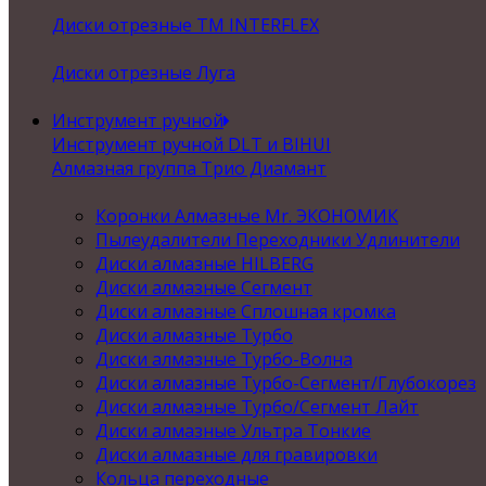
Диски отрезные ТМ INTERFLEX
Диски отрезные Луга
Инструмент ручной
Инструмент ручной DLT и BIHUI
Алмазная группа Трио Диамант
Коронки Алмазные Mr. ЭКОНОМИК
Пылеудалители Переходники Удлинители
Диски алмазные HILBERG
Диски алмазные Сегмент
Диски алмазные Сплошная кромка
Диски алмазные Турбо
Диски алмазные Турбо-Волна
Диски алмазные Турбо-Сегмент/Глубокорез
Диски алмазные Турбо/Сегмент Лайт
Диски алмазные Ультра Тонкие
Диски алмазные для гравировки
Кольца переходные