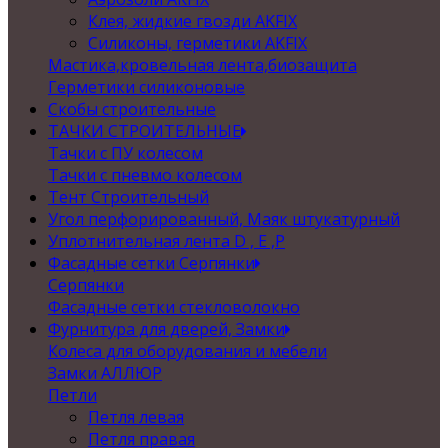
Клея, жидкие гвозди AKFIX
Силиконы, герметики AKFIX
Мастика,кровельная лента,биозащита
Герметики силиконовые
Скобы строительные
ТАЧКИ СТРОИТЕЛЬНЫЕ
Тачки с ПУ колесом
Тачки с пневмо колесом
Тент Строительный
Угол перфорированный, Маяк штукатурный
Уплотнительная лента D , Е ,P
Фасадные сетки Серпянки
Серпянки
Фасадные сетки стекловолокно
Фурнитура для дверей, Замки
Колеса для оборудования и мебели
Замки АЛЛЮР
Петли
Петля левая
Петля правая