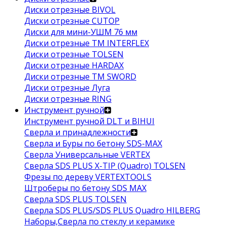
Диски отрезные BIVOL
Диски отрезные CUTOP
Диски для мини-УШМ 76 мм
Диски отрезные ТМ INTERFLEX
Диски отрезные TOLSEN
Диски отрезные HARDAX
Диски отрезные ТМ SWORD
Диски отрезные Луга
Диски отрезные RING
Инструмент ручной
Инструмент ручной DLT и BIHUI
Сверла и принадлежности
Сверла и Буры по бетону SDS-MAX
Сверла Универсальные VERTEX
Сверла SDS PLUS X-TIP (Quadro) TOLSEN
Фрезы по дереву VERTEXTOOLS
Штроберы по бетону SDS MAX
Сверла SDS PLUS TOLSEN
Сверла SDS PLUS/SDS PLUS Quadro HILBERG
Наборы,Сверла по стеклу и керамике