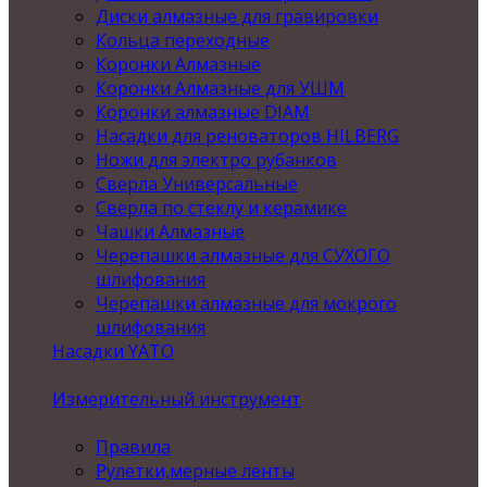
Диски алмазные для гравировки
Кольца переходные
Коронки Алмазные
Коронки Алмазные для УШМ
Коронки алмазные DIAM
Насадки для реноваторов HILBERG
Ножи для электро рубанков
Сверла Универсальные
Сверла по стеклу и керамике
Чашки Алмазные
Черепашки алмазные для СУХОГО
шлифования
Черепашки алмазные для мокрого
шлифования
Насадки YATO
Измерительный инструмент
Правила
Рулетки,мерные ленты