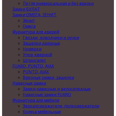
Петля универсальная и без врезки
Замки БУЛАТ
Замки ОМЕГА, ЗЕНИТ
Зенит
Омега
Фурнитура для дверей
Гвозди, доводчики и ручки
Защелки дверные
Номерки
Упор дверной
Шпингалет
FUARO, PUNTO, AJAX
PUNTO, AJAX
Врезные замки, защелки
Навесные замки
Замки навесные и велосипедные
Навесные замки FUARO
Фурнитура для мебели
Зеркалодержатели, полкодержатели
Колеса мебельные