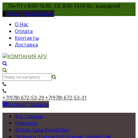
Пн-Пт с 8.00-16.00 , Сб. 8.00-13.00 Вс- выходной
Вход
/
Регистрация
О Нас
Оплата
Контакты
Доставка
+7(978) 672-53-29
+7(978) 672-53-31
Каталог товаров
Все товары
Новинки
Ведра,Тазы,Канистры
Веревки,Шнуры,Крепежные элементы