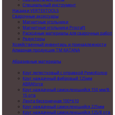
Специальный инструмент
Насадки VERTEXTOOLS
Сварочные аксессуары
Магнитные угольники
Магнитные угольники Procraft
Расходные материалы для сварочных работ
Редукторы
Хозяйственный инвентарь и принадлежности
Алмазная продукция ТМ KATANA
Абразивные материалы
Круг лепестковый с оправкой РемоКолор
Круг наждачный фибровый 125мм
ABRAforce
Круг наждачный самоклеющийся 150 мм/8-
15 отв
Лента бесконечная 100*610
Круг наждачный самоклеющийся 225мм
Круг наждачный самоклеющийся 125/8 отв