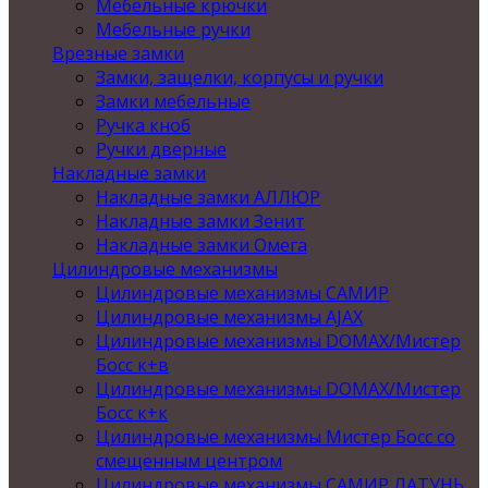
Мебельные крючки
Мебельные ручки
Врезные замки
Замки, защелки, корпусы и ручки
Замки мебельные
Ручка кноб
Ручки дверные
Накладные замки
Накладные замки АЛЛЮР
Накладные замки Зенит
Накладные замки Омега
Цилиндровые механизмы
Цилиндровые механизмы САМИР
Цилиндровые механизмы AJAX
Цилиндровые механизмы DOMAX/Мистер
Босс к+в
Цилиндровые механизмы DOMAX/Мистер
Босс к+к
Цилиндровые механизмы Мистер Босс со
смещенным центром
Цилиндровые механизмы САМИР ЛАТУНЬ