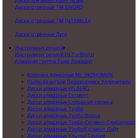
Диски для мини-УШМ 76 мм
Диски отрезные ТМ SWORD
Диски отрезные ТМ INTERFLEX
Диски отрезные Луга
Инструмент ручной
Инструмент ручной DLT и BIHUI
Алмазная группа Трио Диамант
Коронки Алмазные Mr. ЭКОНОМИК
Пылеудалители Переходники Удлинители
Диски алмазные HILBERG
Диски алмазные Сегмент
Диски алмазные Сплошная кромка
Диски алмазные Турбо
Диски алмазные Турбо-Волна
Диски алмазные Турбо-Сегмент/Глубокорез
Диски алмазные Турбо/Сегмент Лайт
Диски алмазные Ультра Тонкие