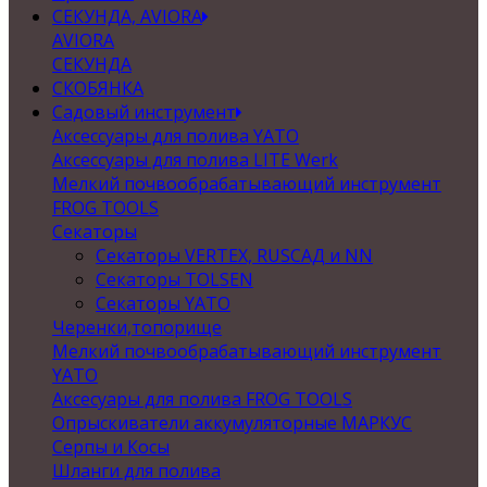
СЕКУНДА, AVIORA
AVIORA
СЕКУНДА
СКОБЯНКА
Садовый инструмент
Аксессуары для полива YATO
Аксессуары для полива LITE Werk
Мелкий почвообрабатывающий инструмент
FROG TOOLS
Секаторы
Секаторы VERTEX, RUSСАД и NN
Секаторы TOLSEN
Секаторы YATO
Черенки,топорище
Мелкий почвообрабатывающий инструмент
YATO
Аксесуары для полива FROG TOOLS
Опрыскиватели аккумуляторные МАРКУС
Серпы и Косы
Шланги для полива