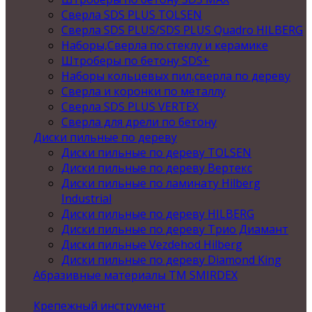
Сверла SDS PLUS TOLSEN
Сверла SDS PLUS/SDS PLUS Quadro HILBERG
Наборы,Сверла по стеклу и керамике
Штроберы по бетону SDS+
Наборы кольцевых пил,сверла по дереву
Сверла и коронки по металлу
Сверла SDS PLUS VERTEX
Сверла для дрели по бетону
Диски пильные по дереву
Диски пильные по дереву TOLSEN
Диски пильные по дереву Вертекс
Диски пильные по ламинату Hilberg
Industrial
Диски пильные по дереву HILBERG
Диски пильные по дереву Трио Диамант
Диски пильные Vezdehod Hilberg
Диски пильные по дереву Diamond King
Абразивные материалы ТМ SMIRDEX
Крепежный инструмент