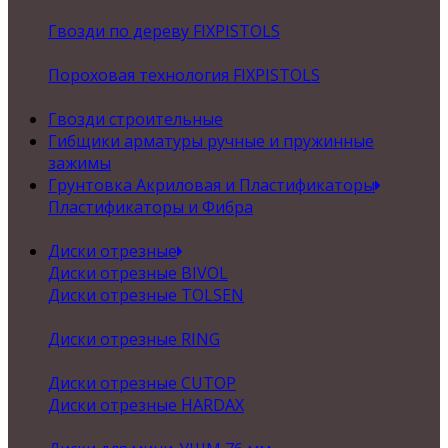
Гвозди по дереву FIXPISTOLS
Пороховая технология FIXPISTOLS
Гвозди строительные
Гибщики арматуры ручные и пружинные
зажимы
Грунтовка Акриловая и Пластификаторы
Пластификаторы и Фибра
Диски отрезные
Диски отрезные BIVOL
Диски отрезные TOLSEN
Диски отрезные RING
Диски отрезные CUTOP
Диски отрезные HARDAX