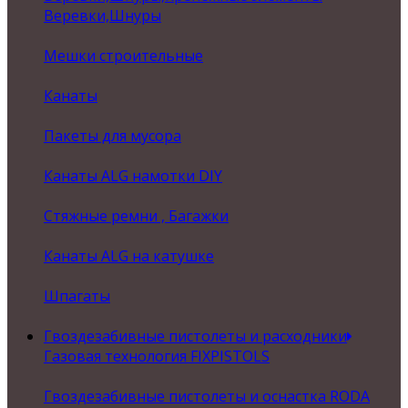
Веревки,Шнуры
Мешки строительные
Канаты
Пакеты для мусора
Канаты ALG намотки DIY
Стяжные ремни , Багажки
Канаты ALG на катушке
Шпагаты
Гвоздезабивные пистолеты и расходники
Газовая технология FIXPISTOLS
Гвоздезабивные пистолеты и оснастка RODA