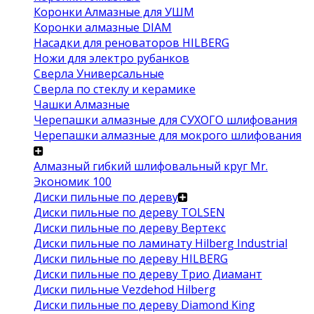
Коронки Алмазные для УШМ
Коронки алмазные DIAM
Насадки для реноваторов HILBERG
Ножи для электро рубанков
Сверла Универсальные
Сверла по стеклу и керамике
Чашки Алмазные
Черепашки алмазные для СУХОГО шлифования
Черепашки алмазные для мокрого шлифования
Алмазный гибкий шлифовальный круг Mr.
Экономик 100
Диски пильные по дереву
Диски пильные по дереву TOLSEN
Диски пильные по дереву Вертекс
Диски пильные по ламинату Hilberg Industrial
Диски пильные по дереву HILBERG
Диски пильные по дереву Трио Диамант
Диски пильные Vezdehod Hilberg
Диски пильные по дереву Diamond King