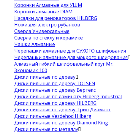
Коронки Алмазные для УШМ
Коронки алмазные DIAM
Насадки для реноваторов HILBERG
Ножи для электро рубанков
Сверла Универсальные
Сверла по стеклу и керамике
Чашки Алмазные
Черепашки алмазные для СУХОГО шлифования
Черепашки алмазные для мокрого шлифования
Алмазный гибкий шлифовальный круг Mr.
Экономик 100
Диски пильные по дереву
Диски пильные по дереву TOLSEN
Диски пильные по дереву Вертекс
Диски пильные по ламинату Hilberg Industrial
Диски пильные по дереву HILBERG
Диски пильные по дереву Трио Диамант
Диски пильные Vezdehod Hilberg
Диски пильные по дереву Diamond King
Диски пильные по металлу