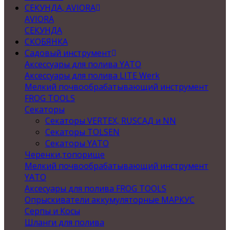
СЕКУНДА, AVIORA
AVIORA
СЕКУНДА
СКОБЯНКА
Садовый инструмент
Аксессуары для полива YATO
Аксессуары для полива LITE Werk
Мелкий почвообрабатывающий инструмент
FROG TOOLS
Секаторы
Секаторы VERTEX, RUSСАД и NN
Секаторы TOLSEN
Секаторы YATO
Черенки,топорище
Мелкий почвообрабатывающий инструмент
YATO
Аксесуары для полива FROG TOOLS
Опрыскиватели аккумуляторные МАРКУС
Серпы и Косы
Шланги для полива