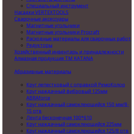
Специальный инструмент
Насадки VERTEXTOOLS
Сварочные аксессуары
Магнитные угольники
Магнитные угольники Procraft
Расходные материалы для сварочных работ
Редукторы
Хозяйственный инвентарь и принадлежности
Алмазная продукция ТМ KATANA
Абразивные материалы
Круг лепестковый с оправкой РемоКолор
Круг наждачный фибровый 125мм
ABRAforce
Круг наждачный самоклеющийся 150 мм/8-
15 отв
Лента бесконечная 100*610
Круг наждачный самоклеющийся 225мм
Круг наждачный самоклеющийся 125/8 отв