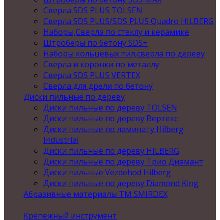
Сверла SDS PLUS TOLSEN
Сверла SDS PLUS/SDS PLUS Quadro HILBERG
Наборы,Сверла по стеклу и керамике
Штроберы по бетону SDS+
Наборы кольцевых пил,сверла по дереву
Сверла и коронки по металлу
Сверла SDS PLUS VERTEX
Сверла для дрели по бетону
Диски пильные по дереву
Диски пильные по дереву TOLSEN
Диски пильные по дереву Вертекс
Диски пильные по ламинату Hilberg
Industrial
Диски пильные по дереву HILBERG
Диски пильные по дереву Трио Диамант
Диски пильные Vezdehod Hilberg
Диски пильные по дереву Diamond King
Абразивные материалы ТМ SMIRDEX
Крепежный инструмент