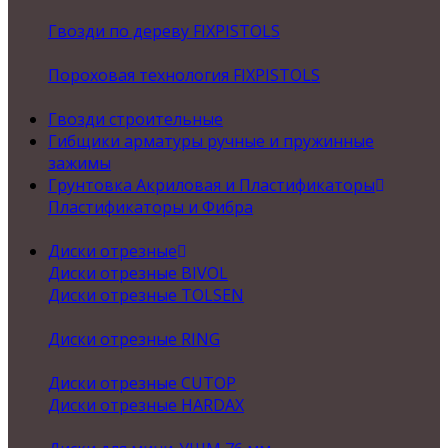
Гвозди по дереву FIXPISTOLS
Пороховая технология FIXPISTOLS
Гвозди строительные
Гибщики арматуры ручные и пружинные
зажимы
Грунтовка Акриловая и Пластификаторы
Пластификаторы и Фибра
Диски отрезные
Диски отрезные BIVOL
Диски отрезные TOLSEN
Диски отрезные RING
Диски отрезные CUTOP
Диски отрезные HARDAX