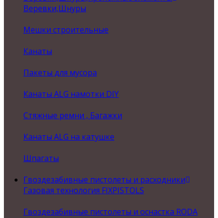
Веревки,Шнуры
Мешки строительные
Канаты
Пакеты для мусора
Канаты ALG намотки DIY
Стяжные ремни , Багажки
Канаты ALG на катушке
Шпагаты
Гвоздезабивные пистолеты и расходники
Газовая технология FIXPISTOLS
Гвоздезабивные пистолеты и оснастка RODA