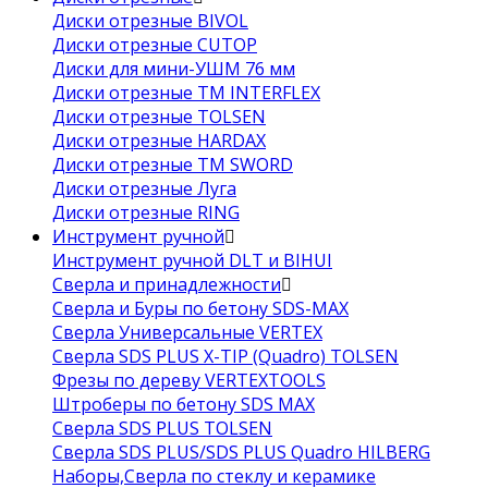
Диски отрезные BIVOL
Диски отрезные CUTOP
Диски для мини-УШМ 76 мм
Диски отрезные ТМ INTERFLEX
Диски отрезные TOLSEN
Диски отрезные HARDAX
Диски отрезные ТМ SWORD
Диски отрезные Луга
Диски отрезные RING
Инструмент ручной
Инструмент ручной DLT и BIHUI
Сверла и принадлежности
Сверла и Буры по бетону SDS-MAX
Сверла Универсальные VERTEX
Сверла SDS PLUS X-TIP (Quadro) TOLSEN
Фрезы по дереву VERTEXTOOLS
Штроберы по бетону SDS MAX
Сверла SDS PLUS TOLSEN
Сверла SDS PLUS/SDS PLUS Quadro HILBERG
Наборы,Сверла по стеклу и керамике