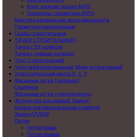
Клея, жидкие гвозди AKFIX
Силиконы, герметики AKFIX
Мастика,кровельная лента,биозащита
Герметики силиконовые
Скобы строительные
ТАЧКИ СТРОИТЕЛЬНЫЕ
Тачки с ПУ колесом
Тачки с пневмо колесом
Тент Строительный
Угол перфорированный, Маяк штукатурный
Уплотнительная лента D , Е ,P
Фасадные сетки Серпянки
Серпянки
Фасадные сетки стекловолокно
Фурнитура для дверей, Замки
Колеса для оборудования и мебели
Замки АЛЛЮР
Петли
Петля левая
Петля правая