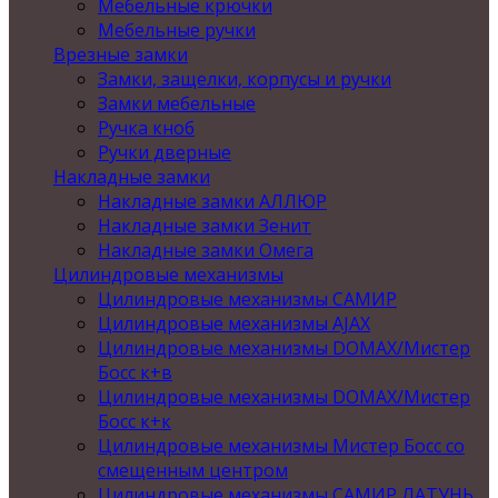
Мебельные крючки
Мебельные ручки
Врезные замки
Замки, защелки, корпусы и ручки
Замки мебельные
Ручка кноб
Ручки дверные
Накладные замки
Накладные замки АЛЛЮР
Накладные замки Зенит
Накладные замки Омега
Цилиндровые механизмы
Цилиндровые механизмы САМИР
Цилиндровые механизмы AJAX
Цилиндровые механизмы DOMAX/Мистер
Босс к+в
Цилиндровые механизмы DOMAX/Мистер
Босс к+к
Цилиндровые механизмы Мистер Босс со
смещенным центром
Цилиндровые механизмы САМИР ЛАТУНЬ