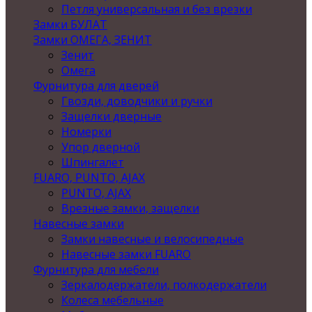
Петля универсальная и без врезки
Замки БУЛАТ
Замки ОМЕГА, ЗЕНИТ
Зенит
Омега
Фурнитура для дверей
Гвозди, доводчики и ручки
Защелки дверные
Номерки
Упор дверной
Шпингалет
FUARO, PUNTO, AJAX
PUNTO, AJAX
Врезные замки, защелки
Навесные замки
Замки навесные и велосипедные
Навесные замки FUARO
Фурнитура для мебели
Зеркалодержатели, полкодержатели
Колеса мебельные