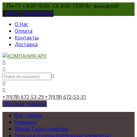
Пн-Пт с 8.00-16.00 , Сб. 8.00-13.00 Вс- выходной
Вход
/
Регистрация
О Нас
Оплата
Контакты
Доставка
+7(978) 672-53-29
+7(978) 672-53-31
Каталог товаров
Все товары
Новинки
Ведра,Тазы,Канистры
Веревки,Шнуры,Крепежные элементы