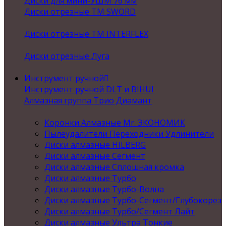
Диски для мини-УШМ 76 мм
Диски отрезные ТМ SWORD
Диски отрезные ТМ INTERFLEX
Диски отрезные Луга
Инструмент ручной
Инструмент ручной DLT и BIHUI
Алмазная группа Трио Диамант
Коронки Алмазные Mr. ЭКОНОМИК
Пылеудалители Переходники Удлинители
Диски алмазные HILBERG
Диски алмазные Сегмент
Диски алмазные Сплошная кромка
Диски алмазные Турбо
Диски алмазные Турбо-Волна
Диски алмазные Турбо-Сегмент/Глубокорез
Диски алмазные Турбо/Сегмент Лайт
Диски алмазные Ультра Тонкие