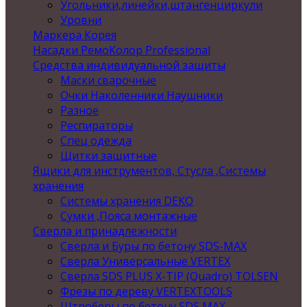
Угольники,линейки,штангенциркули
Уровни
Маркера Корея
Насадки РемоКолор Professional
Средства индивидуальной защиты
Маски сварочные
Очки Наколенники Наушники
Разное
Респираторы
Спец одежда
Щитки защитные
Ящики для инструментов, Стусла ,Системы
хранения
Системы хранения DEKO
Сумки ,Пояса монтажные
Сверла и принадлежности
Сверла и Буры по бетону SDS-MAX
Сверла Универсальные VERTEX
Сверла SDS PLUS X-TIP (Quadro) TOLSEN
Фрезы по дереву VERTEXTOOLS
Штроберы по бетону SDS MAX