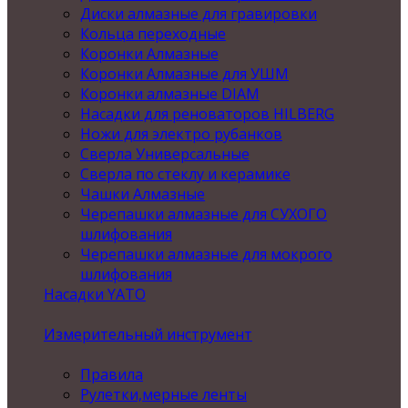
Диски алмазные для гравировки
Кольца переходные
Коронки Алмазные
Коронки Алмазные для УШМ
Коронки алмазные DIAM
Насадки для реноваторов HILBERG
Ножи для электро рубанков
Сверла Универсальные
Сверла по стеклу и керамике
Чашки Алмазные
Черепашки алмазные для СУХОГО
шлифования
Черепашки алмазные для мокрого
шлифования
Насадки YATO
Измерительный инструмент
Правила
Рулетки,мерные ленты