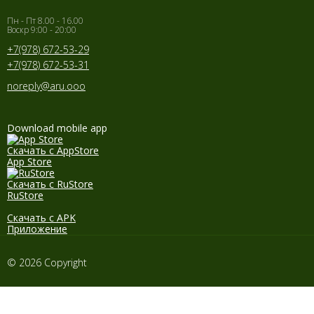
Пн - Пт 8.00 - 16.00
Воскр 9:00 - 20:00
+7(978) 672-53-29
+7(978) 672-53-31
noreply@aru.ooo
Download mobile app
Скачать с AppStore
App Store
Скачать с RuStore
RuStore
Скачать с APK
Приложение
© 2026 Copyright