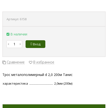
Артикул:
6158
В наличии
Вход
Сравнение
В избранное
Трос металополимерный d 2,0 200м Танис
характеристика
2,0мм (200м)