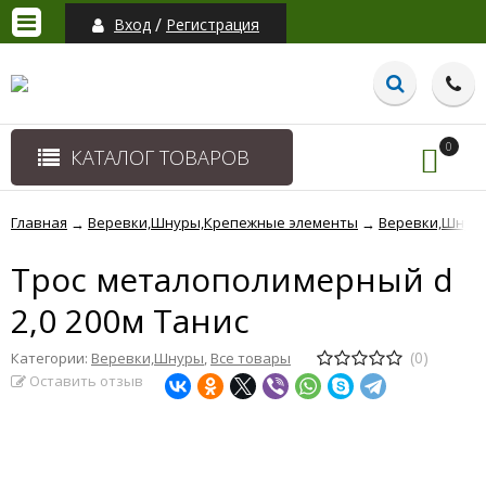
/
Вход
Регистрация
0
КАТАЛОГ ТОВАРОВ
Главная
Веревки,Шнуры,Крепежные элементы
Веревки,Шнур
→
→
Трос металополимерный d
2,0 200м Танис
(0)
Категории:
Веревки,Шнуры
,
Все товары
Оставить отзыв