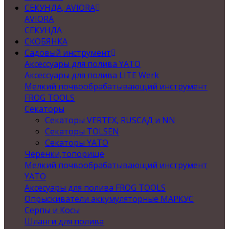
СЕКУНДА, AVIORA
AVIORA
СЕКУНДА
СКОБЯНКА
Садовый инструмент
Аксессуары для полива YATO
Аксессуары для полива LITE Werk
Мелкий почвообрабатывающий инструмент
FROG TOOLS
Секаторы
Секаторы VERTEX, RUSСАД и NN
Секаторы TOLSEN
Секаторы YATO
Черенки,топорище
Мелкий почвообрабатывающий инструмент
YATO
Аксесуары для полива FROG TOOLS
Опрыскиватели аккумуляторные МАРКУС
Серпы и Косы
Шланги для полива