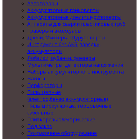
Автотовары
Аккумуляторные гайковерты
Аккумуляторные дрели\шуруповерты
Аппараты для сварки пластиковых труб
Граверы и аксессуары
Дрели, Миксеры, Шуруповерты
Инструмент без АКБ ,зарядки,
аккумуляторы
Лобзики, рубанки, фрезеры
Мультиметры, детекторы напряжения
Наборы аккумуляторного инструмента
Насосы
Перфораторы
Пилы цепные
(электро,бензо,аккумуляторные)
Пилы циркулярные, торцовочные,
сабельные
Плиткорезы электрические
Под заказ
Покрасочное оборудование