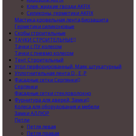
Клея, жидкие гвозди AKFIX
Силиконы, герметики AKFIX
Мастика,кровельная лента,биозащита
Герметики силиконовые
Скобы строительные
ТАЧКИ СТРОИТЕЛЬНЫЕ
Тачки с ПУ колесом
Тачки с пневмо колесом
Тент Строительный
Угол перфорированный, Маяк штукатурный
Уплотнительная лента D , Е ,P
Фасадные сетки Серпянки
Серпянки
Фасадные сетки стекловолокно
Фурнитура для дверей, Замки
Колеса для оборудования и мебели
Замки АЛЛЮР
Петли
Петля левая
Петля правая