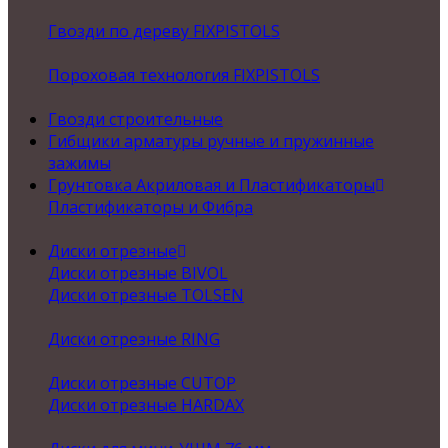
Гвозди по дереву FIXPISTOLS
Пороховая технология FIXPISTOLS
Гвозди строительные
Гибщики арматуры ручные и пружинные
зажимы
Грунтовка Акриловая и Пластификаторы
Пластификаторы и Фибра
Диски отрезные
Диски отрезные BIVOL
Диски отрезные TOLSEN
Диски отрезные RING
Диски отрезные CUTOP
Диски отрезные HARDAX