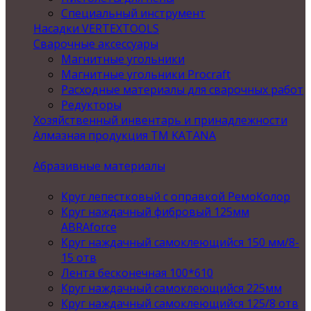
Специальный инструмент
Насадки VERTEXTOOLS
Сварочные аксессуары
Магнитные угольники
Магнитные угольники Procraft
Расходные материалы для сварочных работ
Редукторы
Хозяйственный инвентарь и принадлежности
Алмазная продукция ТМ KATANA
Абразивные материалы
Круг лепестковый с оправкой РемоКолор
Круг наждачный фибровый 125мм
ABRAforce
Круг наждачный самоклеющийся 150 мм/8-
15 отв
Лента бесконечная 100*610
Круг наждачный самоклеющийся 225мм
Круг наждачный самоклеющийся 125/8 отв