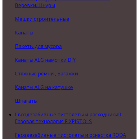
Веревки,Шнуры
Мешки строительные
Канаты
Пакеты для мусора
Канаты ALG намотки DIY
Стяжные ремни , Багажки
Канаты ALG на катушке
Шпагаты
Гвоздезабивные пистолеты и расходники
Газовая технология FIXPISTOLS
Гвоздезабивные пистолеты и оснастка RODA