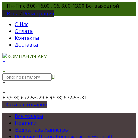
Пн-Пт с 8.00-16.00 , Сб. 8.00-13.00 Вс- выходной
Вход
/
Регистрация
О Нас
Оплата
Контакты
Доставка
+7(978) 672-53-29
+7(978) 672-53-31
Каталог товаров
Все товары
Новинки
Ведра,Тазы,Канистры
Веревки,Шнуры,Крепежные элементы