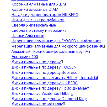
Коронки Алмазные для УШМ
Коронки алмазные DIAM
Насадки для реноваторов HILBERG
Ножи для электро рубанков
Сверла Универсальные
Сверла по стеклу и керамике
Чашки Алмазные
Черепашки алмазные для СУХОГО шлифования
Черепашки алмазные для мокрого шлифования
Алмазный гибкий шлифовальный круг Mr.
Экономик 100
Диски пильные по дереву
Диски пильные по дереву TOLSEN
Диски пильные по дереву Вертекс
Диски пильные по ламинату Hilberg Industrial
Диски пильные по дереву HILBERG
Диски пильные по дереву Трио Диамант
Диски пильные Vezdehod Hilberg
Диски пильные по дереву Diamond King
Диски пильные по металлу