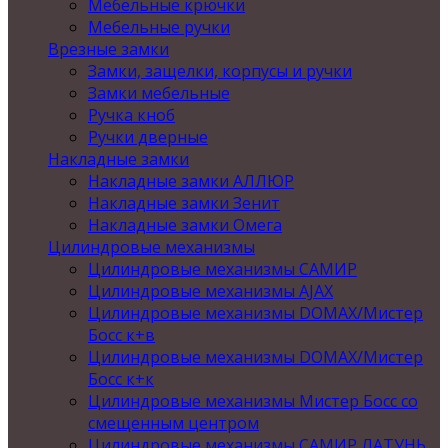
Мебельные крючки
Мебельные ручки
Врезные замки
Замки, защелки, корпусы и ручки
Замки мебельные
Ручка кноб
Ручки дверные
Накладные замки
Накладные замки АЛЛЮР
Накладные замки Зенит
Накладные замки Омега
Цилиндровые механизмы
Цилиндровые механизмы САМИР
Цилиндровые механизмы AJAX
Цилиндровые механизмы DOMAX/Мистер
Босс к+в
Цилиндровые механизмы DOMAX/Мистер
Босс к+к
Цилиндровые механизмы Мистер Босс со
смещенным центром
Цилиндровые механизмы САМИР ЛАТУНЬ