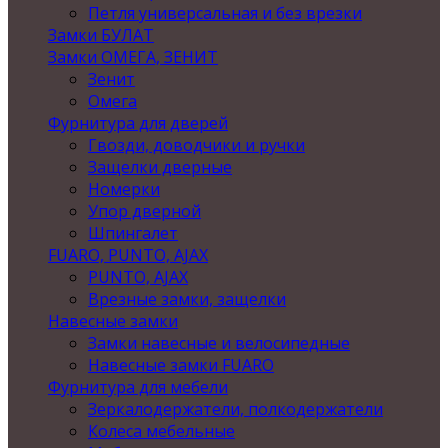
Петля универсальная и без врезки
Замки БУЛАТ
Замки ОМЕГА, ЗЕНИТ
Зенит
Омега
Фурнитура для дверей
Гвозди, доводчики и ручки
Защелки дверные
Номерки
Упор дверной
Шпингалет
FUARO, PUNTO, AJAX
PUNTO, AJAX
Врезные замки, защелки
Навесные замки
Замки навесные и велосипедные
Навесные замки FUARO
Фурнитура для мебели
Зеркалодержатели, полкодержатели
Колеса мебельные