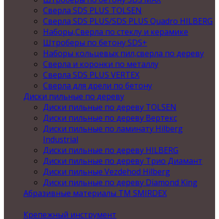
Сверла SDS PLUS TOLSEN
Сверла SDS PLUS/SDS PLUS Quadro HILBERG
Наборы,Сверла по стеклу и керамике
Штроберы по бетону SDS+
Наборы кольцевых пил,сверла по дереву
Сверла и коронки по металлу
Сверла SDS PLUS VERTEX
Сверла для дрели по бетону
Диски пильные по дереву
Диски пильные по дереву TOLSEN
Диски пильные по дереву Вертекс
Диски пильные по ламинату Hilberg
Industrial
Диски пильные по дереву HILBERG
Диски пильные по дереву Трио Диамант
Диски пильные Vezdehod Hilberg
Диски пильные по дереву Diamond King
Абразивные материалы ТМ SMIRDEX
Крепежный инструмент