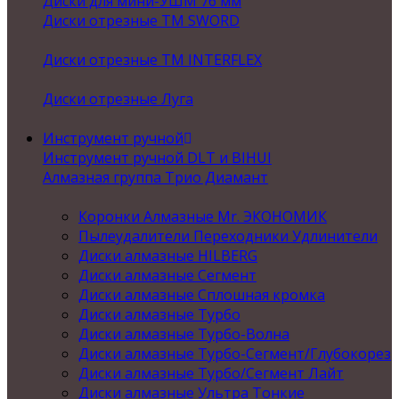
Диски для мини-УШМ 76 мм
Диски отрезные ТМ SWORD
Диски отрезные ТМ INTERFLEX
Диски отрезные Луга
Инструмент ручной
Инструмент ручной DLT и BIHUI
Алмазная группа Трио Диамант
Коронки Алмазные Mr. ЭКОНОМИК
Пылеудалители Переходники Удлинители
Диски алмазные HILBERG
Диски алмазные Сегмент
Диски алмазные Сплошная кромка
Диски алмазные Турбо
Диски алмазные Турбо-Волна
Диски алмазные Турбо-Сегмент/Глубокорез
Диски алмазные Турбо/Сегмент Лайт
Диски алмазные Ультра Тонкие