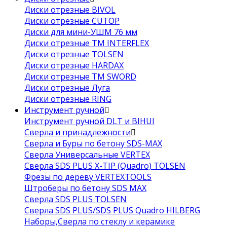
Диски отрезные BIVOL
Диски отрезные CUTOP
Диски для мини-УШМ 76 мм
Диски отрезные ТМ INTERFLEX
Диски отрезные TOLSEN
Диски отрезные HARDAX
Диски отрезные ТМ SWORD
Диски отрезные Луга
Диски отрезные RING
Инструмент ручной
Инструмент ручной DLT и BIHUI
Сверла и принадлежности
Сверла и Буры по бетону SDS-MAX
Сверла Универсальные VERTEX
Сверла SDS PLUS X-TIP (Quadro) TOLSEN
Фрезы по дереву VERTEXTOOLS
Штроберы по бетону SDS MAX
Сверла SDS PLUS TOLSEN
Сверла SDS PLUS/SDS PLUS Quadro HILBERG
Наборы,Сверла по стеклу и керамике