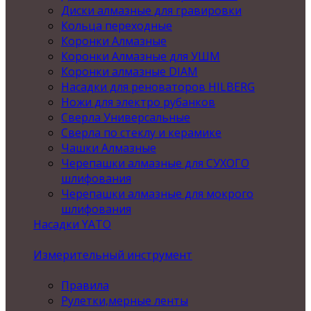
Диски алмазные для гравировки
Кольца переходные
Коронки Алмазные
Коронки Алмазные для УШМ
Коронки алмазные DIAM
Насадки для реноваторов HILBERG
Ножи для электро рубанков
Сверла Универсальные
Сверла по стеклу и керамике
Чашки Алмазные
Черепашки алмазные для СУХОГО
шлифования
Черепашки алмазные для мокрого
шлифования
Насадки YATO
Измерительный инструмент
Правила
Рулетки,мерные ленты