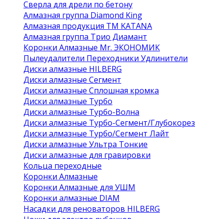
Сверла для дрели по бетону
Алмазная группа Diamond King
Алмазная продукция ТМ KATANA
Алмазная группа Трио Диамант
Коронки Алмазные Mr. ЭКОНОМИК
Пылеудалители Переходники Удлинители
Диски алмазные HILBERG
Диски алмазные Сегмент
Диски алмазные Сплошная кромка
Диски алмазные Турбо
Диски алмазные Турбо-Волна
Диски алмазные Турбо-Сегмент/Глубокорез
Диски алмазные Турбо/Сегмент Лайт
Диски алмазные Ультра Тонкие
Диски алмазные для гравировки
Кольца переходные
Коронки Алмазные
Коронки Алмазные для УШМ
Коронки алмазные DIAM
Насадки для реноваторов HILBERG