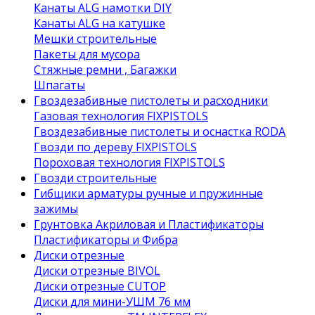
Канаты ALG намотки DIY
Канаты ALG на катушке
Мешки строительные
Пакеты для мусора
Стяжные ремни , Багажки
Шпагаты
Гвоздезабивные пистолеты и расходники
Газовая технология FIXPISTOLS
Гвоздезабивные пистолеты и оснастка RODA
Гвозди по дереву FIXPISTOLS
Пороховая технология FIXPISTOLS
Гвозди строительные
Гибщики арматуры ручные и пружинные
зажимы
Грунтовка Акриловая и Пластификаторы
Пластификаторы и Фибра
Диски отрезные
Диски отрезные BIVOL
Диски отрезные CUTOP
Диски для мини-УШМ 76 мм