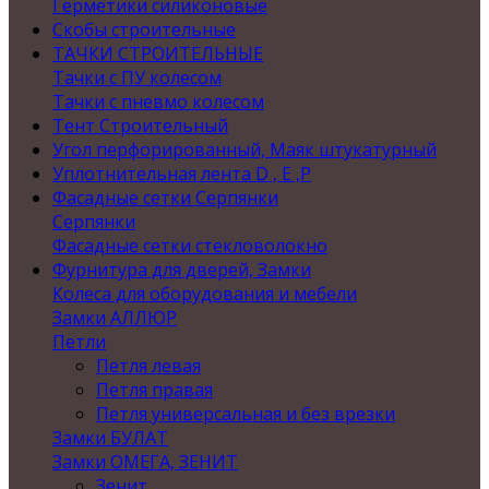
Герметики силиконовые
Скобы строительные
ТАЧКИ СТРОИТЕЛЬНЫЕ
Тачки с ПУ колесом
Тачки с пневмо колесом
Тент Строительный
Угол перфорированный, Маяк штукатурный
Уплотнительная лента D , Е ,P
Фасадные сетки Серпянки
Серпянки
Фасадные сетки стекловолокно
Фурнитура для дверей, Замки
Колеса для оборудования и мебели
Замки АЛЛЮР
Петли
Петля левая
Петля правая
Петля универсальная и без врезки
Замки БУЛАТ
Замки ОМЕГА, ЗЕНИТ
Зенит