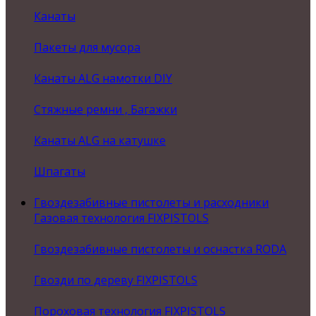
Канаты
Пакеты для мусора
Канаты ALG намотки DIY
Стяжные ремни , Багажки
Канаты ALG на катушке
Шпагаты
Гвоздезабивные пистолеты и расходники
Газовая технология FIXPISTOLS
Гвоздезабивные пистолеты и оснастка RODA
Гвозди по дереву FIXPISTOLS
Пороховая технология FIXPISTOLS