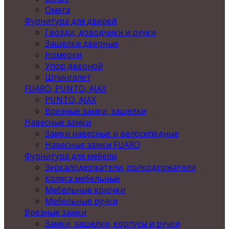
Омега
Фурнитура для дверей
Гвозди, доводчики и ручки
Защелки дверные
Номерки
Упор дверной
Шпингалет
FUARO, PUNTO, AJAX
PUNTO, AJAX
Врезные замки, защелки
Навесные замки
Замки навесные и велосипедные
Навесные замки FUARO
Фурнитура для мебели
Зеркалодержатели, полкодержатели
Колеса мебельные
Мебельные крючки
Мебельные ручки
Врезные замки
Замки, защелки, корпусы и ручки