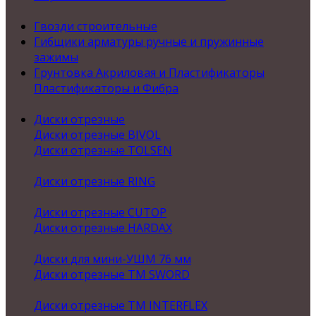
Гвозди строительные
Гибщики арматуры ручные и пружинные
зажимы
Грунтовка Акриловая и Пластификаторы
Пластификаторы и Фибра
Диски отрезные
Диски отрезные BIVOL
Диски отрезные TOLSEN
Диски отрезные RING
Диски отрезные CUTOP
Диски отрезные HARDAX
Диски для мини-УШМ 76 мм
Диски отрезные ТМ SWORD
Диски отрезные ТМ INTERFLEX