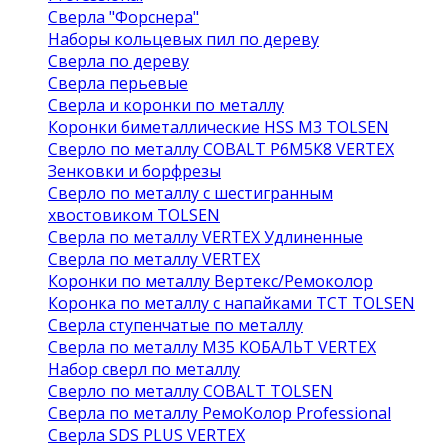
Сверла "Форснера"
Наборы кольцевых пил по дереву
Сверла по дереву
Сверла перьевые
Сверла и коронки по металлу
Коронки биметаллические HSS M3 TOLSEN
Сверло по металлу COBALT Р6М5К8 VERTEX
Зенковки и борфрезы
Сверло по металлу с шестигранным
хвостовиком TOLSEN
Сверла по металлу VERTEX Удлиненные
Сверла по металлу VERTEX
Коронки по металлу Вертекс/Ремоколор
Коронка по металлу с напайками TCT TOLSEN
Сверла ступенчатые по металлу
Сверла по металлу М35 КОБАЛЬТ VERTEX
Набор сверл по металлу
Сверло по металлу COBALT TOLSEN
Сверла по металлу РемоКолор Professional
Сверла SDS PLUS VERTEX