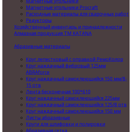
Магнитные угольники
Магнитные угольники Procraft
Расходные материалы для сварочных работ
Редукторы
Хозяйственный инвентарь и принадлежности
Алмазная продукция ТМ KATANA
Абразивные материалы
Круг лепестковый с оправкой РемоКолор
Круг наждачный фибровый 125мм
ABRAforce
Круг наждачный самоклеющийся 150 мм/8-
15 отв
Лента бесконечная 100*610
Круг наждачный самоклеющийся 225мм
Круг наждачный самоклеющийся 125/8 отв
Круг наждачный самоклеющийся 150 мм
Листы абразивные
Круги для шлифовки и полировки
Абразивная сетка