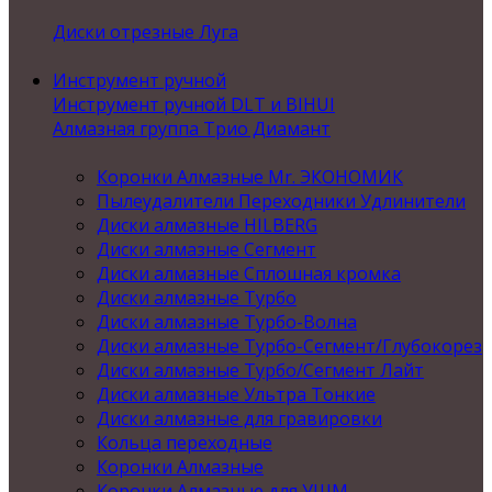
Диски отрезные Луга
Инструмент ручной
Инструмент ручной DLT и BIHUI
Алмазная группа Трио Диамант
Коронки Алмазные Mr. ЭКОНОМИК
Пылеудалители Переходники Удлинители
Диски алмазные HILBERG
Диски алмазные Сегмент
Диски алмазные Сплошная кромка
Диски алмазные Турбо
Диски алмазные Турбо-Волна
Диски алмазные Турбо-Сегмент/Глубокорез
Диски алмазные Турбо/Сегмент Лайт
Диски алмазные Ультра Тонкие
Диски алмазные для гравировки
Кольца переходные
Коронки Алмазные
Коронки Алмазные для УШМ