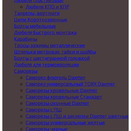
Дюбеля пластиковые
Дюбеля КПО и КПР
Талрепы, вертлюги
Цепи Короткозвенные
Болты мебельные
Дюбеля быстрого монтажа
Карабины
Тросы-зажимы металлические
Шпилька метровая, гайки и шайбы
Болты с шестигранной головкой
Дюбеля для термоизоляции
Саморезы
Саморез флюгель Daxmer
Саморез универсальный TORX Daxmer
Саморезы кровельные Daxmer
Саморезы кровельные Стандарт
Саморезы оконные Daxmer
Саморезы с ПШ
Саморезы с ПШ и заклепки Daxmer цветные
Саморезы универсальные желтые
Саморезы черные