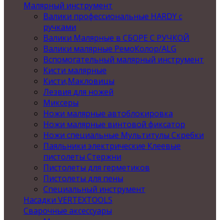
Малярный инструмент
Валики профессиональные HARDY с
ручками
Валики Малярные в СБОРЕ С РУЧКОЙ
Валики малярные РемоКолор/ALG
Вспомогательный малярный инструмент
Кисти малярные
Кисти,Макловицы
Лезвия для ножей
Миксеры
Ножи малярные автоблокировка
Ножи малярные винтовой фиксатор
Ножи специальные Мультитулы Скребки
Паяльники электрические Клеевые
пистолеты Стержни
Пистолеты для герметиков
Пистолеты для пены
Специальный инструмент
Насадки VERTEXTOOLS
Сварочные аксессуары