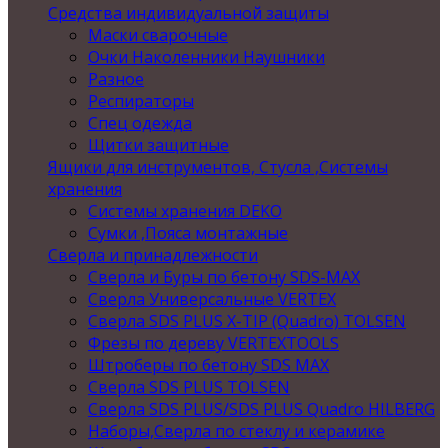
Средства индивидуальной защиты
Маски сварочные
Очки Наколенники Наушники
Разное
Респираторы
Спец одежда
Щитки защитные
Ящики для инструментов, Стусла ,Системы
хранения
Системы хранения DEKO
Сумки ,Пояса монтажные
Сверла и принадлежности
Сверла и Буры по бетону SDS-MAX
Сверла Универсальные VERTEX
Сверла SDS PLUS X-TIP (Quadro) TOLSEN
Фрезы по дереву VERTEXTOOLS
Штроберы по бетону SDS MAX
Сверла SDS PLUS TOLSEN
Сверла SDS PLUS/SDS PLUS Quadro HILBERG
Наборы,Сверла по стеклу и керамике