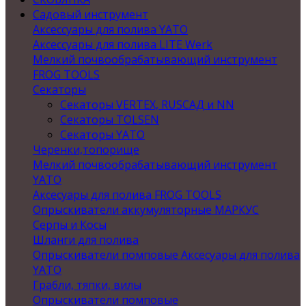
Садовый инструмент
Аксессуары для полива YATO
Аксессуары для полива LITE Werk
Мелкий почвообрабатывающий инструмент
FROG TOOLS
Секаторы
Секаторы VERTEX, RUSСАД и NN
Секаторы TOLSEN
Секаторы YATO
Черенки,топорище
Мелкий почвообрабатывающий инструмент
YATO
Аксесуары для полива FROG TOOLS
Опрыскиватели аккумуляторные МАРКУС
Серпы и Косы
Шланги для полива
Опрыскиватели помповые Аксесуары для полива
YATO
Грабли, тяпки, вилы
Опрыскиватели помповые