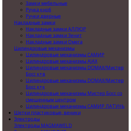
Замки мебельные
Ручка кноб
Ручки дверные
Накладные замки
Накладные замки АЛЛЮР
Накладные замки Зенит
Накладные замки Омега
Цилиндровые механизмы
Цилиндровые механизмы САМИР
Цилиндровые механизмы AJAX
Цилиндровые механизмы DOMAX/Мистер
Босс к+в
Цилиндровые механизмы DOMAX/Мистер
Босс к+к
Цилиндровые механизмы Мистер Босс со
смещенным центром
Цилиндровые механизмы САМИР ЛАТУНЬ
Щетки пластиковые, веники
Электроды
Электроды MAGMAWELD