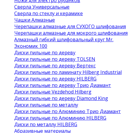
Ножи для электро рубанков
Сверла Универсальные
Сверла по стеклу и керамике
Чашки Алмазные
Черепашки алмазные для СУХОГО шлифования
Черепашки алмазные для мокрого шлифования
Алмазный гибкий шлифовальный круг Mr.
Экономик 100
Диски пильные по дереву
Диски пильные по дереву TOLSEN
Диски пильные по дереву Вертекс
Диски пильные по ламинату Hilberg Industrial
Диски пильные по дереву HILBERG
Диски пильные по дереву Трио Диамант
Диски пильные Vezdehod Hilberg
Диски пильные по дереву Diamond King
Диски пильные по металлу
Диски пильные по Алюминию Трио Диамант
Диски пильные по Алюминию HILBERG
Диски по металлу HILBERG
Абразивные материалы