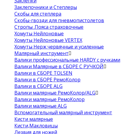
Заклепки
Заклепочники и Степлеры
Скобы для степлера
Скобы-гвозди для пневмопистолетов
Стропы .Пояса страховочные
Хомуты Нейлоновые
Хомуты Нейлоновые VERTEX
Хомуты Нерж червячные и усиленные
Малярный инструмент
Валики профессиональные HARDY с ручками
Валики Малярные в СБОРЕ С РУЧКОЙ
Валики в СБОРЕ TOLSEN
Валики в СБОРЕ РемоКолор
Валики в СБОРЕ ALG
Валики малярные РемоКолор/ALG
Валики малярные РемоКолор
Валики малярные ALG
Вспомогательный малярный инструмент
Кисти малярные
Кисти,Макловицы
Лезвия для ножей