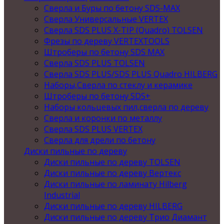
Сверла и Буры по бетону SDS-MAX
Сверла Универсальные VERTEX
Сверла SDS PLUS X-TIP (Quadro) TOLSEN
Фрезы по дереву VERTEXTOOLS
Штроберы по бетону SDS MAX
Сверла SDS PLUS TOLSEN
Сверла SDS PLUS/SDS PLUS Quadro HILBERG
Наборы,Сверла по стеклу и керамике
Штроберы по бетону SDS+
Наборы кольцевых пил,сверла по дереву
Сверла и коронки по металлу
Сверла SDS PLUS VERTEX
Сверла для дрели по бетону
Диски пильные по дереву
Диски пильные по дереву TOLSEN
Диски пильные по дереву Вертекс
Диски пильные по ламинату Hilberg
Industrial
Диски пильные по дереву HILBERG
Диски пильные по дереву Трио Диамант