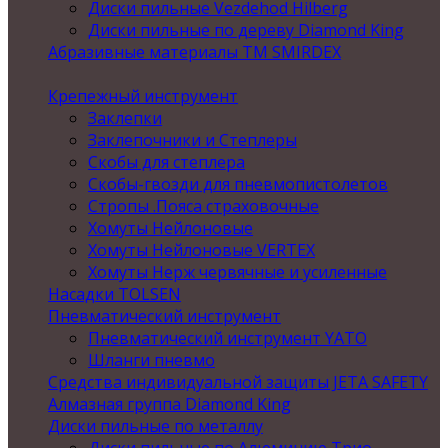
Диски пильные Vezdehod Hilberg
Диски пильные по дереву Diamond King
Абразивные материалы ТМ SMIRDEX
Крепежный инструмент
Заклепки
Заклепочники и Степлеры
Скобы для степлера
Скобы-гвозди для пневмопистолетов
Стропы .Пояса страховочные
Хомуты Нейлоновые
Хомуты Нейлоновые VERTEX
Хомуты Нерж червячные и усиленные
Насадки TOLSEN
Пневматический инструмент
Пневматический инструмент YATO
Шланги пневмо
Средства индивидуальной защиты JETA SAFETY
Алмазная группа Diamond King
Диски пильные по металлу