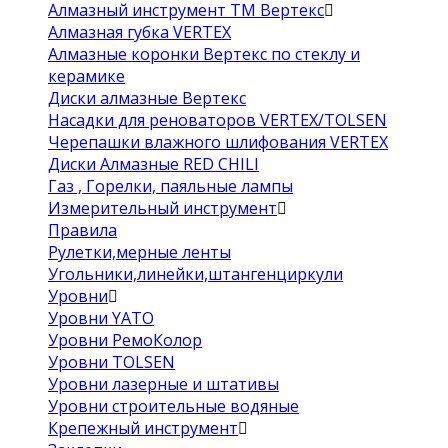
Алмазный инструмент ТМ Вертекс
Алмазная губка VERTEX
Алмазные коронки Вертекс по стеклу и
керамике
Диски алмазные Вертекс
Насадки для реноваторов VERTEX/TOLSEN
Черепашки влажного шлифования VERTEX
Диски Алмазные RED CHILI
Газ , Горелки, паяльные лампы
Измерительный инструмент
Правила
Рулетки,мерные ленты
Угольники,линейки,штангенциркули
Уровни
Уровни YATO
Уровни РемоКолор
Уровни TOLSEN
Уровни лазерные и штативы
Уровни строительные водяные
Крепежный инструмент