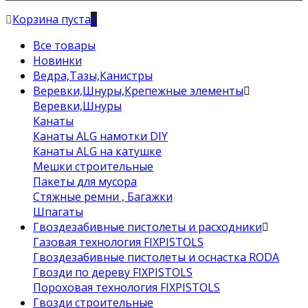
Корзина пуста
0
Все товары
Новинки
Ведра,Тазы,Канистры
Веревки,Шнуры,Крепежные элементы
Веревки,Шнуры
Канаты
Канаты ALG намотки DIY
Канаты ALG на катушке
Мешки строительные
Пакеты для мусора
Стяжные ремни , Багажки
Шпагаты
Гвоздезабивные пистолеты и расходники
Газовая технология FIXPISTOLS
Гвоздезабивные пистолеты и оснастка RODA
Гвозди по дереву FIXPISTOLS
Пороховая технология FIXPISTOLS
Гвозди строительные