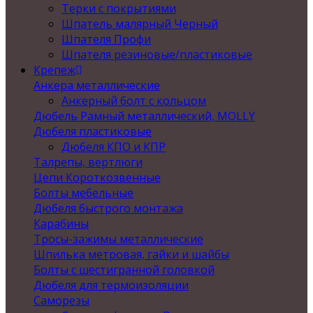
Терки с покрытиями
Шпатель малярный Черный
Шпателя Профи
Шпателя резиновые/пластиковые
Крепеж
Анкера металлические
Анкерный болт с кольцом
Дюбель Рамный металлический, MOLLY
Дюбеля пластиковые
Дюбеля КПО и КПР
Талрепы, вертлюги
Цепи Короткозвенные
Болты мебельные
Дюбеля быстрого монтажа
Карабины
Тросы-зажимы металлические
Шпилька метровая, гайки и шайбы
Болты с шестигранной головкой
Дюбеля для термоизоляции
Саморезы