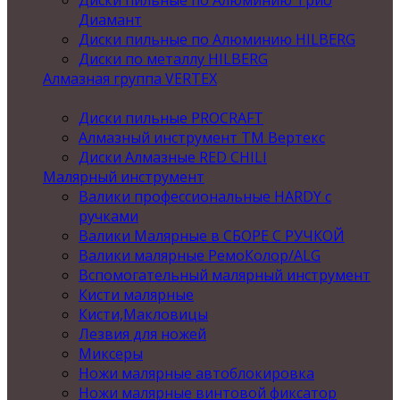
Диски пильные по Алюминию Трио
Диамант
Диски пильные по Алюминию HILBERG
Диски по металлу HILBERG
Алмазная группа VERTEX
Диски пильные PROCRAFT
Алмазный инструмент ТМ Вертекс
Диски Алмазные RED CHILI
Малярный инструмент
Валики профессиональные HARDY с
ручками
Валики Малярные в СБОРЕ С РУЧКОЙ
Валики малярные РемоКолор/ALG
Вспомогательный малярный инструмент
Кисти малярные
Кисти,Макловицы
Лезвия для ножей
Миксеры
Ножи малярные автоблокировка
Ножи малярные винтовой фиксатор