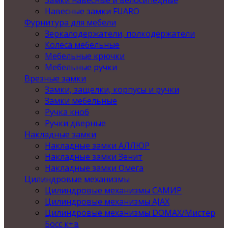
Замки навесные и велосипедные
Навесные замки FUARO
Фурнитура для мебели
Зеркалодержатели, полкодержатели
Колеса мебельные
Мебельные крючки
Мебельные ручки
Врезные замки
Замки, защелки, корпусы и ручки
Замки мебельные
Ручка кноб
Ручки дверные
Накладные замки
Накладные замки АЛЛЮР
Накладные замки Зенит
Накладные замки Омега
Цилиндровые механизмы
Цилиндровые механизмы САМИР
Цилиндровые механизмы AJAX
Цилиндровые механизмы DOMAX/Мистер
Босс к+в