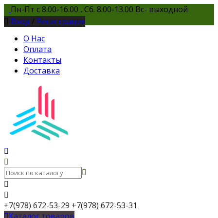
Пн-Пт с 8.00-16.00 , Сб. 8.00-13.00 Вс- выходной
Вход
/
Регистрация
О Нас
Оплата
Контакты
Доставка
+7(978) 672-53-29
+7(978) 672-53-31
Каталог товаров