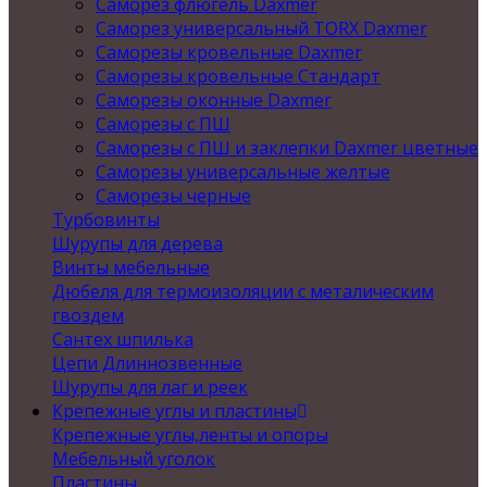
Саморез флюгель Daxmer
Саморез универсальный TORX Daxmer
Саморезы кровельные Daxmer
Саморезы кровельные Стандарт
Саморезы оконные Daxmer
Саморезы с ПШ
Саморезы с ПШ и заклепки Daxmer цветные
Саморезы универсальные желтые
Саморезы черные
Турбовинты
Шурупы для дерева
Винты мебельные
Дюбеля для термоизоляции с металическим
гвоздем
Сантех шпилька
Цепи Длиннозвенные
Шурупы для лаг и реек
Крепежные углы и пластины
Крепежные углы,ленты и опоры
Мебельный уголок
Пластины