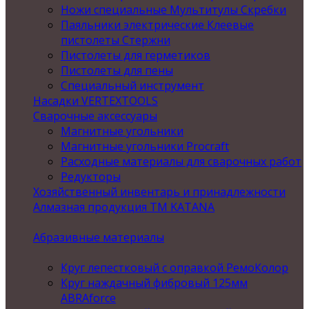
Ножи специальные Мультитулы Скребки
Паяльники электрические Клеевые
пистолеты Стержни
Пистолеты для герметиков
Пистолеты для пены
Специальный инструмент
Насадки VERTEXTOOLS
Сварочные аксессуары
Магнитные угольники
Магнитные угольники Procraft
Расходные материалы для сварочных работ
Редукторы
Хозяйственный инвентарь и принадлежности
Алмазная продукция ТМ KATANA
Абразивные материалы
Круг лепестковый с оправкой РемоКолор
Круг наждачный фибровый 125мм
ABRAforce