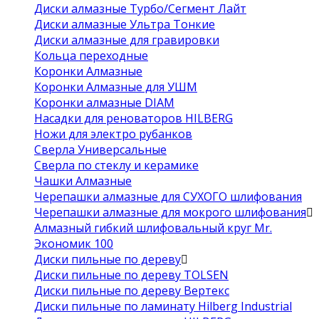
Диски алмазные Турбо/Сегмент Лайт
Диски алмазные Ультра Тонкие
Диски алмазные для гравировки
Кольца переходные
Коронки Алмазные
Коронки Алмазные для УШМ
Коронки алмазные DIAM
Насадки для реноваторов HILBERG
Ножи для электро рубанков
Сверла Универсальные
Сверла по стеклу и керамике
Чашки Алмазные
Черепашки алмазные для СУХОГО шлифования
Черепашки алмазные для мокрого шлифования
Алмазный гибкий шлифовальный круг Mr.
Экономик 100
Диски пильные по дереву
Диски пильные по дереву TOLSEN
Диски пильные по дереву Вертекс
Диски пильные по ламинату Hilberg Industrial