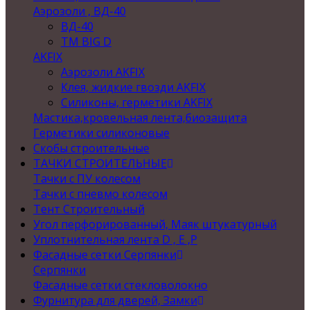
Аэрозоли , ВД-40
ВД-40
TM BIG D
AKFIX
Аэрозоли AKFIX
Клея, жидкие гвозди AKFIX
Силиконы, герметики AKFIX
Мастика,кровельная лента,биозащита
Герметики силиконовые
Скобы строительные
ТАЧКИ СТРОИТЕЛЬНЫЕ
Тачки с ПУ колесом
Тачки с пневмо колесом
Тент Строительный
Угол перфорированный, Маяк штукатурный
Уплотнительная лента D , Е ,P
Фасадные сетки Серпянки
Серпянки
Фасадные сетки стекловолокно
Фурнитура для дверей, Замки