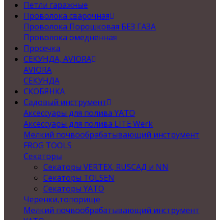
Петли гаражные
Проволока сварочная
Проволока Порошковая БЕЗ ГАЗА
Проволока омедненная
Просечка
СЕКУНДА, AVIORA
AVIORA
СЕКУНДА
СКОБЯНКА
Садовый инструмент
Аксессуары для полива YATO
Аксессуары для полива LITE Werk
Мелкий почвообрабатывающий инструмент
FROG TOOLS
Секаторы
Секаторы VERTEX, RUSСАД и NN
Секаторы TOLSEN
Секаторы YATO
Черенки,топорище
Мелкий почвообрабатывающий инструмент