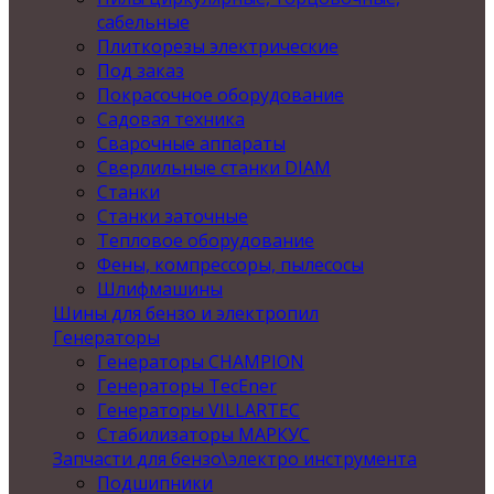
сабельные
Плиткорезы электрические
Под заказ
Покрасочное оборудование
Садовая техника
Сварочные аппараты
Сверлильные станки DIAM
Станки
Станки заточные
Тепловое оборудование
Фены, компрессоры, пылесосы
Шлифмашины
Шины для бензо и электропил
Генераторы
Генераторы CHAMPION
Генераторы TecEner
Генераторы VILLARTEC
Стабилизаторы МАРКУС
Запчасти для бензо\электро инструмента
Подшипники