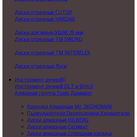
Диски отрезные CUTOP
Диски отрезные HARDAX
Диски для мини-УШМ 76 мм
Диски отрезные ТМ SWORD
Диски отрезные ТМ INTERFLEX
Диски отрезные Луга
Инструмент ручной
Инструмент ручной DLT и BIHUI
Алмазная группа Трио Диамант
Коронки Алмазные Mr. ЭКОНОМИК
Пылеудалители Переходники Удлинители
Диски алмазные HILBERG
Диски алмазные Сегмент
Диски алмазные Сплошная кромка