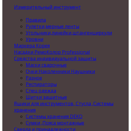
Измерительный инструмент
Правила
Рулетки,мерные ленты
Угольники,линейки,штангенциркули
Уровни
Маркера Корея
Насадки РемоКолор Professional
Средства индивидуальной защиты
Маски сварочные
Очки Наколенники Наушники
Разное
Респираторы
Спец одежда
Щитки защитные
Ящики для инструментов, Стусла ,Системы
хранения
Системы хранения DEKO
Сумки ,Пояса монтажные
Сверла и принадлежности