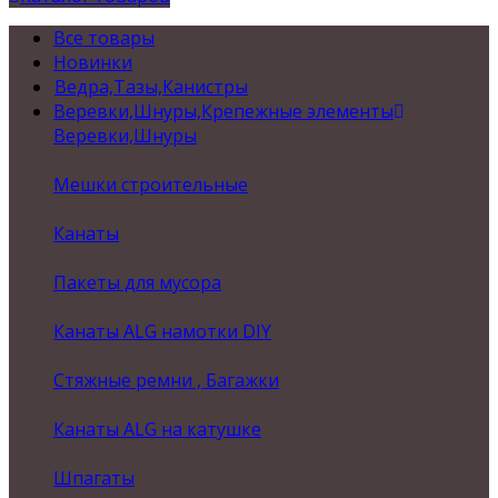
Все товары
Новинки
Ведра,Тазы,Канистры
Веревки,Шнуры,Крепежные элементы
Веревки,Шнуры
Мешки строительные
Канаты
Пакеты для мусора
Канаты ALG намотки DIY
Стяжные ремни , Багажки
Канаты ALG на катушке
Шпагаты