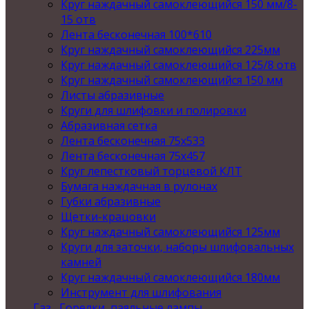
Круг наждачный самоклеющийся 150 мм/8-
15 отв
Лента бесконечная 100*610
Круг наждачный самоклеющийся 225мм
Круг наждачный самоклеющийся 125/8 отв
Круг наждачный самоклеющийся 150 мм
Листы абразивные
Круги для шлифовки и полировки
Абразивная сетка
Лента бесконечная 75х533
Лента бесконечная 75х457
Круг лепестковый торцевой КЛТ
Бумага наждачная в рулонах
Губки абразивные
Щетки-крацовки
Круг наждачный самоклеющийся 125мм
Круги для заточки, наборы шлифовальных
камней
Круг наждачный самоклеющийся 180мм
Инструмент для шлифования
Газ , Горелки, паяльные лампы