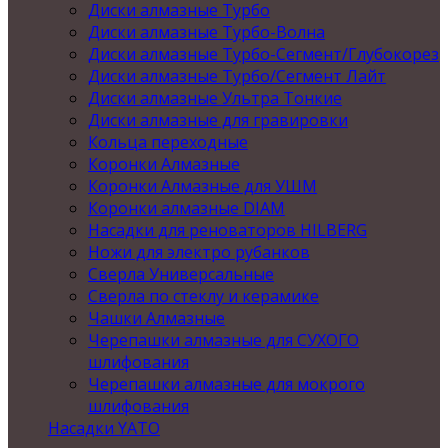
Диски алмазные Турбо
Диски алмазные Турбо-Волна
Диски алмазные Турбо-Сегмент/Глубокорез
Диски алмазные Турбо/Сегмент Лайт
Диски алмазные Ультра Тонкие
Диски алмазные для гравировки
Кольца переходные
Коронки Алмазные
Коронки Алмазные для УШМ
Коронки алмазные DIAM
Насадки для реноваторов HILBERG
Ножи для электро рубанков
Сверла Универсальные
Сверла по стеклу и керамике
Чашки Алмазные
Черепашки алмазные для СУХОГО
шлифования
Черепашки алмазные для мокрого
шлифования
Насадки YATO