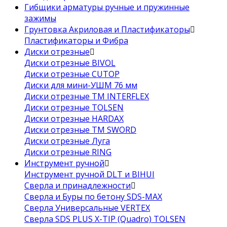
Гибщики арматуры ручные и пружинные
зажимы
Грунтовка Акриловая и Пластификаторы
Пластификаторы и Фибра
Диски отрезные
Диски отрезные BIVOL
Диски отрезные CUTOP
Диски для мини-УШМ 76 мм
Диски отрезные ТМ INTERFLEX
Диски отрезные TOLSEN
Диски отрезные HARDAX
Диски отрезные ТМ SWORD
Диски отрезные Луга
Диски отрезные RING
Инструмент ручной
Инструмент ручной DLT и BIHUI
Сверла и принадлежности
Сверла и Буры по бетону SDS-MAX
Сверла Универсальные VERTEX
Сверла SDS PLUS X-TIP (Quadro) TOLSEN