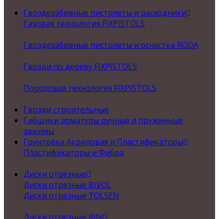
Гвоздезабивные пистолеты и расходники
Газовая технология FIXPISTOLS
Гвоздезабивные пистолеты и оснастка RODA
Гвозди по дереву FIXPISTOLS
Пороховая технология FIXPISTOLS
Гвозди строительные
Гибщики арматуры ручные и пружинные
зажимы
Грунтовка Акриловая и Пластификаторы
Пластификаторы и Фибра
Диски отрезные
Диски отрезные BIVOL
Диски отрезные TOLSEN
Диски отрезные RING