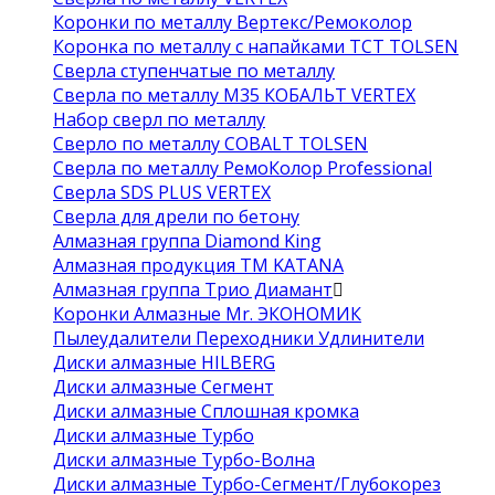
Коронки по металлу Вертекс/Ремоколор
Коронка по металлу с напайками TCT TOLSEN
Сверла ступенчатые по металлу
Сверла по металлу М35 КОБАЛЬТ VERTEX
Набор сверл по металлу
Сверло по металлу COBALT TOLSEN
Сверла по металлу РемоКолор Professional
Сверла SDS PLUS VERTEX
Сверла для дрели по бетону
Алмазная группа Diamond King
Алмазная продукция ТМ KATANA
Алмазная группа Трио Диамант
Коронки Алмазные Mr. ЭКОНОМИК
Пылеудалители Переходники Удлинители
Диски алмазные HILBERG
Диски алмазные Сегмент
Диски алмазные Сплошная кромка
Диски алмазные Турбо
Диски алмазные Турбо-Волна
Диски алмазные Турбо-Сегмент/Глубокорез