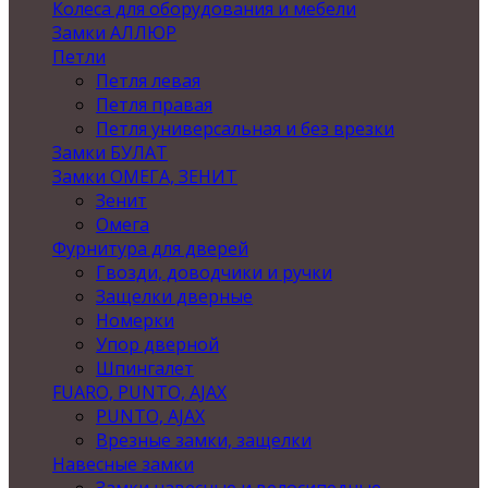
Колеса для оборудования и мебели
Замки АЛЛЮР
Петли
Петля левая
Петля правая
Петля универсальная и без врезки
Замки БУЛАТ
Замки ОМЕГА, ЗЕНИТ
Зенит
Омега
Фурнитура для дверей
Гвозди, доводчики и ручки
Защелки дверные
Номерки
Упор дверной
Шпингалет
FUARO, PUNTO, AJAX
PUNTO, AJAX
Врезные замки, защелки
Навесные замки