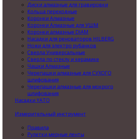
Диски алмазные для гравировки
Кольца переходные
Коронки Алмазные
Коронки Алмазные для УШМ
Коронки алмазные DIAM
Насадки для реноваторов HILBERG
Ножи для электро рубанков
Сверла Универсальные
Сверла по стеклу и керамике
Чашки Алмазные
Черепашки алмазные для СУХОГО
шлифования
Черепашки алмазные для мокрого
шлифования
Насадки YATO
Измерительный инструмент
Правила
Рулетки,мерные ленты