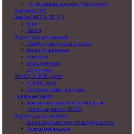
Петля универсальная и без врезки
Замки БУЛАТ
Замки ОМЕГА, ЗЕНИТ
Зенит
Омега
Фурнитура для дверей
Гвозди, доводчики и ручки
Защелки дверные
Номерки
Упор дверной
Шпингалет
FUARO, PUNTO, AJAX
PUNTO, AJAX
Врезные замки, защелки
Навесные замки
Замки навесные и велосипедные
Навесные замки FUARO
Фурнитура для мебели
Зеркалодержатели, полкодержатели
Колеса мебельные