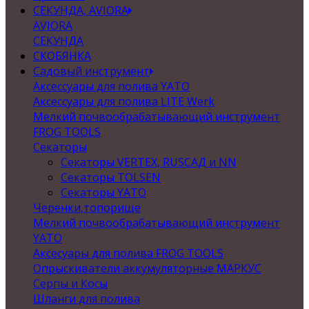
СЕКУНДА, AVIORA
AVIORA
СЕКУНДА
СКОБЯНКА
Садовый инструмент
Аксессуары для полива YATO
Аксессуары для полива LITE Werk
Мелкий почвообрабатывающий инструмент
FROG TOOLS
Секаторы
Секаторы VERTEX, RUSСАД и NN
Секаторы TOLSEN
Секаторы YATO
Черенки,топорище
Мелкий почвообрабатывающий инструмент
YATO
Аксесуары для полива FROG TOOLS
Опрыскиватели аккумуляторные МАРКУС
Серпы и Косы
Шланги для полива