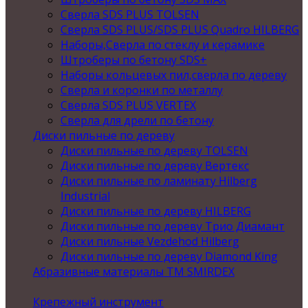
Сверла SDS PLUS TOLSEN
Сверла SDS PLUS/SDS PLUS Quadro HILBERG
Наборы,Сверла по стеклу и керамике
Штроберы по бетону SDS+
Наборы кольцевых пил,сверла по дереву
Сверла и коронки по металлу
Сверла SDS PLUS VERTEX
Сверла для дрели по бетону
Диски пильные по дереву
Диски пильные по дереву TOLSEN
Диски пильные по дереву Вертекс
Диски пильные по ламинату Hilberg
Industrial
Диски пильные по дереву HILBERG
Диски пильные по дереву Трио Диамант
Диски пильные Vezdehod Hilberg
Диски пильные по дереву Diamond King
Абразивные материалы ТМ SMIRDEX
Крепежный инструмент