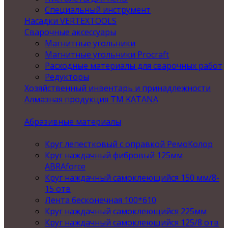
Специальный инструмент
Насадки VERTEXTOOLS
Сварочные аксессуары
Магнитные угольники
Магнитные угольники Procraft
Расходные материалы для сварочных работ
Редукторы
Хозяйственный инвентарь и принадлежности
Алмазная продукция ТМ KATANA
Абразивные материалы
Круг лепестковый с оправкой РемоКолор
Круг наждачный фибровый 125мм
ABRAforce
Круг наждачный самоклеющийся 150 мм/8-
15 отв
Лента бесконечная 100*610
Круг наждачный самоклеющийся 225мм
Круг наждачный самоклеющийся 125/8 отв