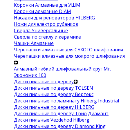
Коронки Алмазные для УШМ
Коронки алмазные DIAM
Насадки для реноваторов HILBERG
Ножи для электро рубанков
Сверла Универсальные
Сверла по стеклу и керамике
Чашки Алмазные
Черепашки алмазные для СУХОГО шлифования
Черепашки алмазные для мокрого шлифования
Алмазный гибкий шлифовальный круг Mr.
Экономик 100
Диски пильные по дереву
Диски пильные по дереву TOLSEN
Диски пильные по дереву Вертекс
Диски пильные по ламинату Hilberg Industrial
Диски пильные по дереву HILBERG
Диски пильные по дереву Трио Диамант
Диски пильные Vezdehod Hilberg
Диски пильные по дереву Diamond King