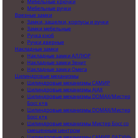
Мебельные крючки
Мебельные ручки
Врезные замки
Замки, защелки, корпусы и ручки
Замки мебельные
Ручка кноб
Ручки дверные
Накладные замки
Накладные замки АЛЛЮР
Накладные замки Зенит
Накладные замки Омега
Цилиндровые механизмы
Цилиндровые механизмы САМИР
Цилиндровые механизмы AJAX
Цилиндровые механизмы DOMAX/Мистер
Босс к+в
Цилиндровые механизмы DOMAX/Мистер
Босс к+к
Цилиндровые механизмы Мистер Босс со
смещенным центром
Цилиндровые механизмы САМИР ЛАТУНЬ