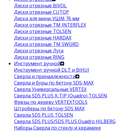
Диски отрезные BIVOL
Диски отрезные CUTOP
Диски для мини-УШМ 76 мм
Диски отрезные ТМ INTERFLEX
Диски отрезные TOLSEN
Диски отрезные HARDAX
Диски отрезные ТМ SWORD
Диски отрезные Луга
Диски отрезные RING
Инструмент ручной
Инструмент ручной DLT и BIHUI
Сверла и принадлежности
Сверла и Буры по бетону SDS-MAX
Сверла Универсальные VERTEX
Сверла SDS PLUS X-TIP (Quadro) TOLSEN
Фрезы по дереву VERTEXTOOLS
Штроберы по бетону SDS MAX
Сверла SDS PLUS TOLSEN
Сверла SDS PLUS/SDS PLUS Quadro HILBERG
Наборы,Сверла по стеклу и керамике