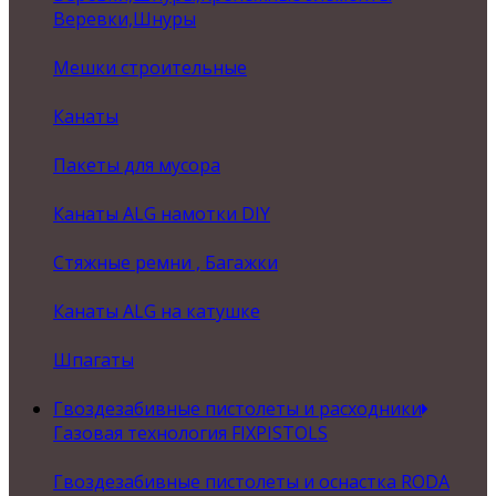
Веревки,Шнуры
Мешки строительные
Канаты
Пакеты для мусора
Канаты ALG намотки DIY
Стяжные ремни , Багажки
Канаты ALG на катушке
Шпагаты
Гвоздезабивные пистолеты и расходники
Газовая технология FIXPISTOLS
Гвоздезабивные пистолеты и оснастка RODA