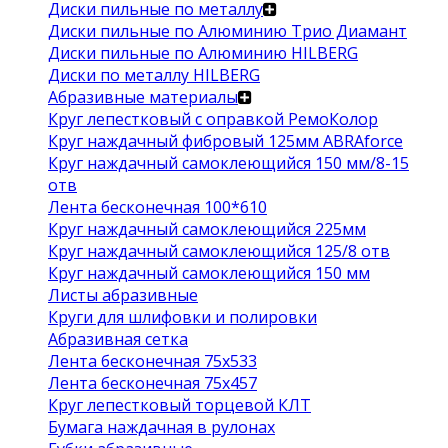
Диски пильные по металлу
Диски пильные по Алюминию Трио Диамант
Диски пильные по Алюминию HILBERG
Диски по металлу HILBERG
Абразивные материалы
Круг лепестковый с оправкой РемоКолор
Круг наждачный фибровый 125мм ABRAforce
Круг наждачный самоклеющийся 150 мм/8-15
отв
Лента бесконечная 100*610
Круг наждачный самоклеющийся 225мм
Круг наждачный самоклеющийся 125/8 отв
Круг наждачный самоклеющийся 150 мм
Листы абразивные
Круги для шлифовки и полировки
Абразивная сетка
Лента бесконечная 75х533
Лента бесконечная 75х457
Круг лепестковый торцевой КЛТ
Бумага наждачная в рулонах