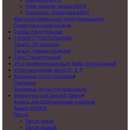
Клея, жидкие гвозди AKFIX
Силиконы, герметики AKFIX
Мастика,кровельная лента,биозащита
Герметики силиконовые
Скобы строительные
ТАЧКИ СТРОИТЕЛЬНЫЕ
Тачки с ПУ колесом
Тачки с пневмо колесом
Тент Строительный
Угол перфорированный, Маяк штукатурный
Уплотнительная лента D , Е ,P
Фасадные сетки Серпянки
Серпянки
Фасадные сетки стекловолокно
Фурнитура для дверей, Замки
Колеса для оборудования и мебели
Замки АЛЛЮР
Петли
Петля левая
Петля правая