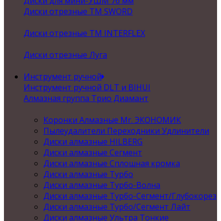
Диски для мини-УШМ 76 мм
Диски отрезные ТМ SWORD
Диски отрезные ТМ INTERFLEX
Диски отрезные Луга
Инструмент ручной
Инструмент ручной DLT и BIHUI
Алмазная группа Трио Диамант
Коронки Алмазные Mr. ЭКОНОМИК
Пылеудалители Переходники Удлинители
Диски алмазные HILBERG
Диски алмазные Сегмент
Диски алмазные Сплошная кромка
Диски алмазные Турбо
Диски алмазные Турбо-Волна
Диски алмазные Турбо-Сегмент/Глубокорез
Диски алмазные Турбо/Сегмент Лайт
Диски алмазные Ультра Тонкие