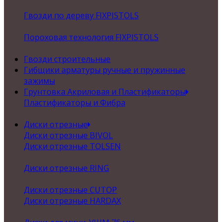
Гвозди по дереву FIXPISTOLS
Пороховая технология FIXPISTOLS
Гвозди строительные
Гибщики арматуры ручные и пружинные
зажимы
Грунтовка Акриловая и Пластификаторы
Пластификаторы и Фибра
Диски отрезные
Диски отрезные BIVOL
Диски отрезные TOLSEN
Диски отрезные RING
Диски отрезные CUTOP
Диски отрезные HARDAX