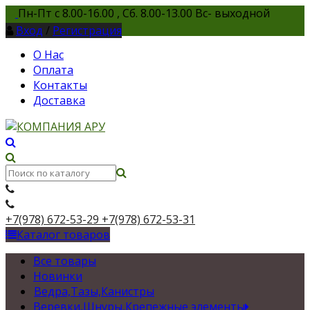
Пн-Пт с 8.00-16.00 , Сб. 8.00-13.00 Вс- выходной
Вход
/
Регистрация
О Нас
Оплата
Контакты
Доставка
+7(978) 672-53-29
+7(978) 672-53-31
Каталог товаров
Все товары
Новинки
Ведра,Тазы,Канистры
Веревки,Шнуры,Крепежные элементы