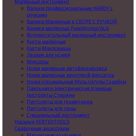
Малярный инструмент
Валики профессиональные HARDY с
ручками
Валики Малярные в СБОРЕ С РУЧКОЙ
Валики малярные РемоКолор/ALG
Вспомогательный малярный инструмент
Кисти малярные
Кисти,Макловицы
Лезвия для ножей
Миксеры
Ножи малярные автоблокировка
Ножи малярные винтовой фиксатор
Ножи специальные Мультитулы Скребки
Паяльники электрические Клеевые
пистолеты Стержни
Пистолеты для герметиков
Пистолеты для пены
Специальный инструмент
Насадки VERTEXTOOLS
Сварочные аксессуары
Магнитные угольники