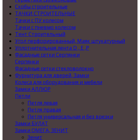
Скобы строительные
ТАЧКИ СТРОИТЕЛЬНЫЕ
Тачки с ПУ колесом
Тачки с пневмо колесом
Тент Строительный
Угол перфорированный, Маяк штукатурный
Уплотнительная лента D , Е ,P
Фасадные сетки Серпянки
Серпянки
Фасадные сетки стекловолокно
Фурнитура для дверей, Замки
Колеса для оборудования и мебели
Замки АЛЛЮР
Петли
Петля левая
Петля правая
Петля универсальная и без врезки
Замки БУЛАТ
Замки ОМЕГА, ЗЕНИТ
Зенит