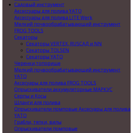
Садовый инструмент
Аксессуары для полива YATO
Аксессуары для полива LITE Werk
Мелкий почвообрабатывающий инструмент
FROG TOOLS
Секаторы
Секаторы VERTEX, RUSСАД и NN
Секаторы TOLSEN
Секаторы YATO
Черенки,топорище
Мелкий почвообрабатывающий инструмент
YATO
Аксесуары для полива FROG TOOLS
Опрыскиватели аккумуляторные МАРКУС
Серпы и Косы
Шланги для полива
Опрыскиватели помповые Аксесуары для полива
YATO
Грабли, тяпки, вилы
Опрыскиватели помповые