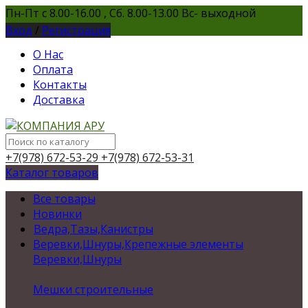
Пн-Пт с 8.00-16.00 , Сб. 8.00-13.00 Вс- выходной
Вход
/
Регистрация
О Нас
Оплата
Контакты
Доставка
+7(978) 672-53-29
+7(978) 672-53-31
Каталог товаров
Все товары
Новинки
Ведра,Тазы,Канистры
Веревки,Шнуры,Крепежные элементы
Веревки,Шнуры
Мешки строительные