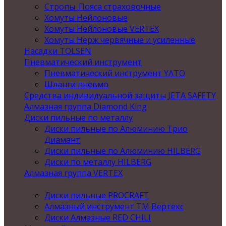
Стропы .Пояса страховочные
Хомуты Нейлоновые
Хомуты Нейлоновые VERTEX
Хомуты Нерж червячные и усиленные
Насадки TOLSEN
Пневматический инструмент
Пневматический инструмент YATO
Шланги пневмо
Средства индивидуальной защиты JETA SAFETY
Алмазная группа Diamond King
Диски пильные по металлу
Диски пильные по Алюминию Трио
Диамант
Диски пильные по Алюминию HILBERG
Диски по металлу HILBERG
Алмазная группа VERTEX
Диски пильные PROCRAFT
Алмазный инструмент ТМ Вертекс
Диски Алмазные RED CHILI