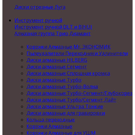
Диски отрезные Луга
Инструмент ручной
Инструмент ручной DLT и BIHUI
Алмазная группа Трио Диамант
Коронки Алмазные Mr. ЭКОНОМИК
Пылеудалители Переходники Удлинители
Диски алмазные HILBERG
Диски алмазные Сегмент
Диски алмазные Сплошная кромка
Диски алмазные Турбо
Диски алмазные Турбо-Волна
Диски алмазные Турбо-Сегмент/Глубокорез
Диски алмазные Турбо/Сегмент Лайт
Диски алмазные Ультра Тонкие
Диски алмазные для гравировки
Кольца переходные
Коронки Алмазные
Коронки Алмазные для УШМ