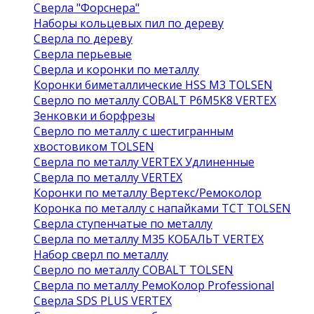
Сверла "Форснера"
Наборы кольцевых пил по дереву
Сверла по дереву
Сверла перьевые
Сверла и коронки по металлу
Коронки биметаллические HSS M3 TOLSEN
Сверло по металлу COBALT Р6М5К8 VERTEX
Зенковки и борфрезы
Сверло по металлу с шестигранным
хвостовиком TOLSEN
Сверла по металлу VERTEX Удлиненные
Сверла по металлу VERTEX
Коронки по металлу Вертекс/Ремоколор
Коронка по металлу с напайками TCT TOLSEN
Сверла ступенчатые по металлу
Сверла по металлу М35 КОБАЛЬТ VERTEX
Набор сверл по металлу
Сверло по металлу COBALT TOLSEN
Сверла по металлу РемоКолор Professional
Сверла SDS PLUS VERTEX