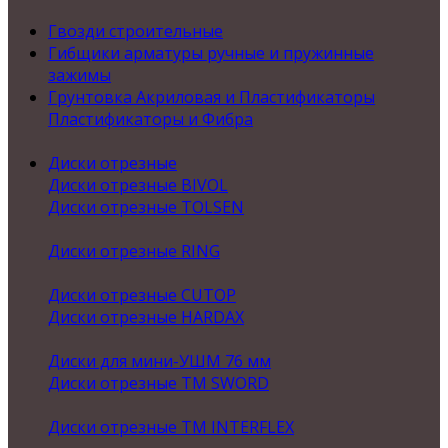
Гвозди строительные
Гибщики арматуры ручные и пружинные
зажимы
Грунтовка Акриловая и Пластификаторы
Пластификаторы и Фибра
Диски отрезные
Диски отрезные BIVOL
Диски отрезные TOLSEN
Диски отрезные RING
Диски отрезные CUTOP
Диски отрезные HARDAX
Диски для мини-УШМ 76 мм
Диски отрезные ТМ SWORD
Диски отрезные ТМ INTERFLEX