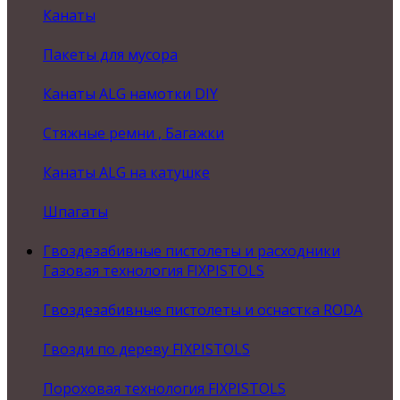
Канаты
Пакеты для мусора
Канаты ALG намотки DIY
Стяжные ремни , Багажки
Канаты ALG на катушке
Шпагаты
Гвоздезабивные пистолеты и расходники
Газовая технология FIXPISTOLS
Гвоздезабивные пистолеты и оснастка RODA
Гвозди по дереву FIXPISTOLS
Пороховая технология FIXPISTOLS