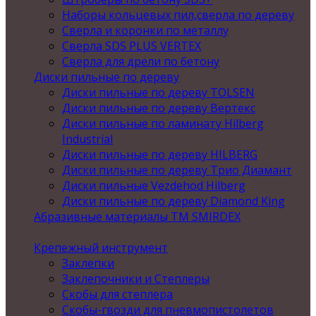
Наборы кольцевых пил,сверла по дереву
Сверла и коронки по металлу
Сверла SDS PLUS VERTEX
Сверла для дрели по бетону
Диски пильные по дереву
Диски пильные по дереву TOLSEN
Диски пильные по дереву Вертекс
Диски пильные по ламинату Hilberg
Industrial
Диски пильные по дереву HILBERG
Диски пильные по дереву Трио Диамант
Диски пильные Vezdehod Hilberg
Диски пильные по дереву Diamond King
Абразивные материалы ТМ SMIRDEX
Крепежный инструмент
Заклепки
Заклепочники и Степлеры
Скобы для степлера
Скобы-гвозди для пневмопистолетов