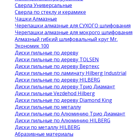
Сверла Универсальные
Сверла по стеклу и керамике
Чашки Алмазные
Черепашки алмазные для СУХОГО шлифования
Черепашки алмазные для мокрого шлифования
Алмазный гибкий шлифовальный круг Mr.
Экономик 100
Диски пильные по дереву
Диски пильные по дереву TOLSEN
Диски пильные по дереву Вертекс
Диски пильные по ламинату Hilberg Industrial
Диски пильные по дереву HILBERG
Диски пильные по дереву Трио Диамант
Диски пильные Vezdehod Hilberg
Диски пильные по дереву Diamond King
Диски пильные по металлу
Диски пильные по Алюминию Трио Диамант
Диски пильные по Алюминию HILBERG
Диски по металлу HILBERG
Абразивные материалы