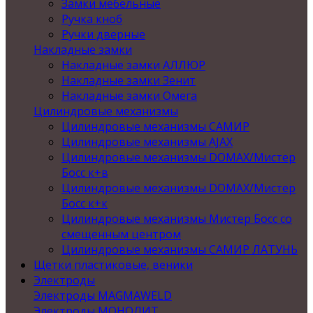
Замки мебельные
Ручка кноб
Ручки дверные
Накладные замки
Накладные замки АЛЛЮР
Накладные замки Зенит
Накладные замки Омега
Цилиндровые механизмы
Цилиндровые механизмы САМИР
Цилиндровые механизмы AJAX
Цилиндровые механизмы DOMAX/Мистер
Босс к+в
Цилиндровые механизмы DOMAX/Мистер
Босс к+к
Цилиндровые механизмы Мистер Босс со
смещенным центром
Цилиндровые механизмы САМИР ЛАТУНЬ
Щетки пластиковые, веники
Электроды
Электроды MAGMAWELD
Электроды МОНОЛИТ