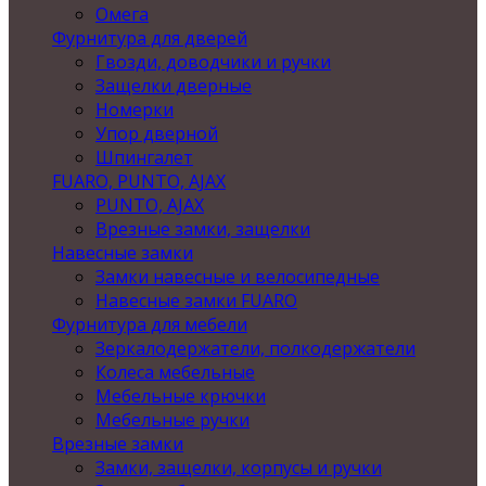
Омега
Фурнитура для дверей
Гвозди, доводчики и ручки
Защелки дверные
Номерки
Упор дверной
Шпингалет
FUARO, PUNTO, AJAX
PUNTO, AJAX
Врезные замки, защелки
Навесные замки
Замки навесные и велосипедные
Навесные замки FUARO
Фурнитура для мебели
Зеркалодержатели, полкодержатели
Колеса мебельные
Мебельные крючки
Мебельные ручки
Врезные замки
Замки, защелки, корпусы и ручки