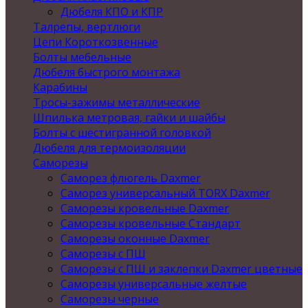
Дюбеля КПО и КПР
Талрепы, вертлюги
Цепи Короткозвенные
Болты мебельные
Дюбеля быстрого монтажа
Карабины
Тросы-зажимы металлические
Шпилька метровая, гайки и шайбы
Болты с шестигранной головкой
Дюбеля для термоизоляции
Саморезы
Саморез флюгель Daxmer
Саморез универсальный TORX Daxmer
Саморезы кровельные Daxmer
Саморезы кровельные Стандарт
Саморезы оконные Daxmer
Саморезы с ПШ
Саморезы с ПШ и заклепки Daxmer цветные
Саморезы универсальные желтые
Саморезы черные