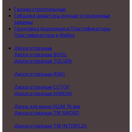
Гвозди строительные
Гибщики арматуры ручные и пружинные
зажимы
Грунтовка Акриловая и Пластификаторы
Пластификаторы и Фибра
Диски отрезные
Диски отрезные BIVOL
Диски отрезные TOLSEN
Диски отрезные RING
Диски отрезные CUTOP
Диски отрезные HARDAX
Диски для мини-УШМ 76 мм
Диски отрезные ТМ SWORD
Диски отрезные ТМ INTERFLEX