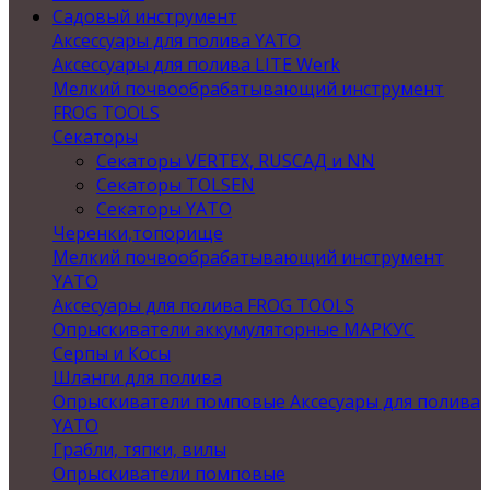
Садовый инструмент
Аксессуары для полива YATO
Аксессуары для полива LITE Werk
Мелкий почвообрабатывающий инструмент
FROG TOOLS
Секаторы
Секаторы VERTEX, RUSСАД и NN
Секаторы TOLSEN
Секаторы YATO
Черенки,топорище
Мелкий почвообрабатывающий инструмент
YATO
Аксесуары для полива FROG TOOLS
Опрыскиватели аккумуляторные МАРКУС
Серпы и Косы
Шланги для полива
Опрыскиватели помповые Аксесуары для полива
YATO
Грабли, тяпки, вилы
Опрыскиватели помповые