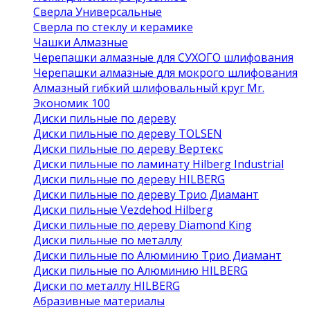
Сверла Универсальные
Сверла по стеклу и керамике
Чашки Алмазные
Черепашки алмазные для СУХОГО шлифования
Черепашки алмазные для мокрого шлифования
Алмазный гибкий шлифовальный круг Mr.
Экономик 100
Диски пильные по дереву
Диски пильные по дереву TOLSEN
Диски пильные по дереву Вертекс
Диски пильные по ламинату Hilberg Industrial
Диски пильные по дереву HILBERG
Диски пильные по дереву Трио Диамант
Диски пильные Vezdehod Hilberg
Диски пильные по дереву Diamond King
Диски пильные по металлу
Диски пильные по Алюминию Трио Диамант
Диски пильные по Алюминию HILBERG
Диски по металлу HILBERG
Абразивные материалы