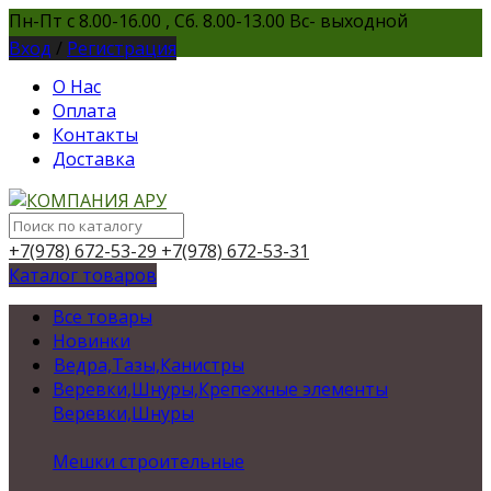
Пн-Пт с 8.00-16.00 , Сб. 8.00-13.00 Вс- выходной
Вход
/
Регистрация
О Нас
Оплата
Контакты
Доставка
+7(978) 672-53-29
+7(978) 672-53-31
Каталог товаров
Все товары
Новинки
Ведра,Тазы,Канистры
Веревки,Шнуры,Крепежные элементы
Веревки,Шнуры
Мешки строительные