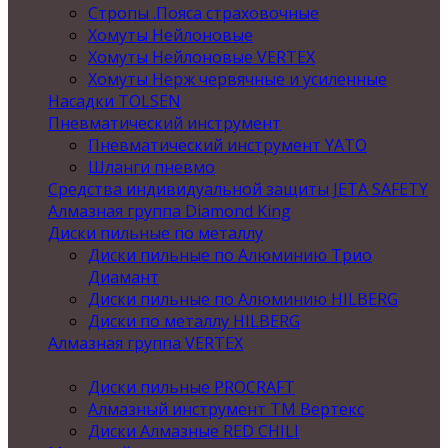
Стропы .Пояса страховочные
Хомуты Нейлоновые
Хомуты Нейлоновые VERTEX
Хомуты Нерж червячные и усиленные
Насадки TOLSEN
Пневматический инструмент
Пневматический инструмент YATO
Шланги пневмо
Средства индивидуальной защиты JETA SAFETY
Алмазная группа Diamond King
Диски пильные по металлу
Диски пильные по Алюминию Трио
Диамант
Диски пильные по Алюминию HILBERG
Диски по металлу HILBERG
Алмазная группа VERTEX
Диски пильные PROCRAFT
Алмазный инструмент ТМ Вертекс
Диски Алмазные RED CHILI