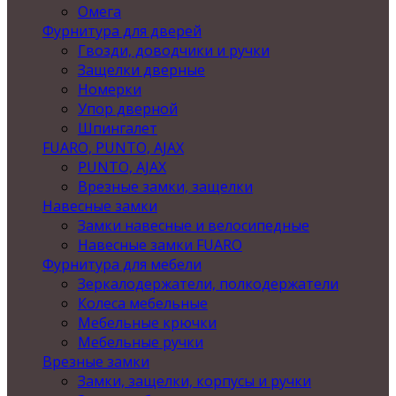
Омега
Фурнитура для дверей
Гвозди, доводчики и ручки
Защелки дверные
Номерки
Упор дверной
Шпингалет
FUARO, PUNTO, AJAX
PUNTO, AJAX
Врезные замки, защелки
Навесные замки
Замки навесные и велосипедные
Навесные замки FUARO
Фурнитура для мебели
Зеркалодержатели, полкодержатели
Колеса мебельные
Мебельные крючки
Мебельные ручки
Врезные замки
Замки, защелки, корпусы и ручки