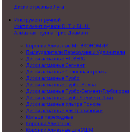
Диски отрезные Луга
Инструмент ручной
Инструмент ручной DLT и BIHUI
Алмазная группа Трио Диамант
Коронки Алмазные Mr. ЭКОНОМИК
Пылеудалители Переходники Удлинители
Диски алмазные HILBERG
Диски алмазные Сегмент
Диски алмазные Сплошная кромка
Диски алмазные Турбо
Диски алмазные Турбо-Волна
Диски алмазные Турбо-Сегмент/Глубокорез
Диски алмазные Турбо/Сегмент Лайт
Диски алмазные Ультра Тонкие
Диски алмазные для гравировки
Кольца переходные
Коронки Алмазные
Коронки Алмазные для УШМ