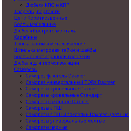
Дюбеля КПО и КПР
Талрепы, вертлюги
Цепи Короткозвенные
Болты мебельные
Дюбеля быстрого монтажа
Карабины
Тросы-зажимы металлические
Шпилька метровая, гайки и шайбы
Болты с шестигранной головкой
Дюбеля для термоизоляции
Саморезы
Саморез флюгель Daxmer
Саморез универсальный TORX Daxmer
Саморезы кровельные Daxmer
Саморезы кровельные Стандарт
Саморезы оконные Daxmer
Саморезы с ПШ
Саморезы с ПШ и заклепки Daxmer цветные
Саморезы универсальные желтые
Саморезы черные