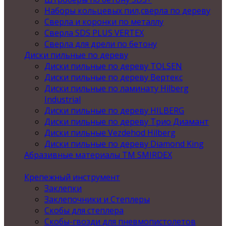
Наборы кольцевых пил,сверла по дереву
Сверла и коронки по металлу
Сверла SDS PLUS VERTEX
Сверла для дрели по бетону
Диски пильные по дереву
Диски пильные по дереву TOLSEN
Диски пильные по дереву Вертекс
Диски пильные по ламинату Hilberg
Industrial
Диски пильные по дереву HILBERG
Диски пильные по дереву Трио Диамант
Диски пильные Vezdehod Hilberg
Диски пильные по дереву Diamond King
Абразивные материалы ТМ SMIRDEX
Крепежный инструмент
Заклепки
Заклепочники и Степлеры
Скобы для степлера
Скобы-гвозди для пневмопистолетов