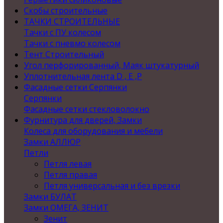
Скобы строительные
ТАЧКИ СТРОИТЕЛЬНЫЕ
Тачки с ПУ колесом
Тачки с пневмо колесом
Тент Строительный
Угол перфорированный, Маяк штукатурный
Уплотнительная лента D , Е ,P
Фасадные сетки Серпянки
Серпянки
Фасадные сетки стекловолокно
Фурнитура для дверей, Замки
Колеса для оборудования и мебели
Замки АЛЛЮР
Петли
Петля левая
Петля правая
Петля универсальная и без врезки
Замки БУЛАТ
Замки ОМЕГА, ЗЕНИТ
Зенит