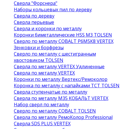
Сверла "Форснера"
Наборы кольцевых пил по дереву
Сверла по дереву
Сверла перьевые
Сверла и коронки по металлу
Коронки биметаллические HSS M3 TOLSEN
Сверло по металлу COBALT Р6М5К8 VERTEX
Зенковки и борфрезы
Сверло по металлу с шестигранным
хвостовиком TOLSEN
Сверла по металлу VERTEX Удлиненные
Сверла по металлу VERTEX
Коронки по металлу Вертекс/Ремоколор
Коронка по металлу с напайками TCT TOLSEN
Сверла ступенчатые по металлу
Сверла по металлу М35 КОБАЛЬТ VERTEX
Набор сверл по металлу
Сверло по металлу COBALT TOLSEN
Сверла по металлу РемоКолор Professional
Сверла SDS PLUS VERTEX