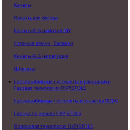
Канаты
Пакеты для мусора
Канаты ALG намотки DIY
Стяжные ремни , Багажки
Канаты ALG на катушке
Шпагаты
Гвоздезабивные пистолеты и расходники
Газовая технология FIXPISTOLS
Гвоздезабивные пистолеты и оснастка RODA
Гвозди по дереву FIXPISTOLS
Пороховая технология FIXPISTOLS