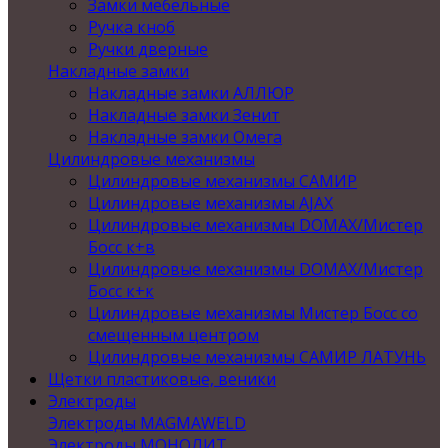
Замки мебельные
Ручка кноб
Ручки дверные
Накладные замки
Накладные замки АЛЛЮР
Накладные замки Зенит
Накладные замки Омега
Цилиндровые механизмы
Цилиндровые механизмы САМИР
Цилиндровые механизмы AJAX
Цилиндровые механизмы DOMAX/Мистер
Босс к+в
Цилиндровые механизмы DOMAX/Мистер
Босс к+к
Цилиндровые механизмы Мистер Босс со
смещенным центром
Цилиндровые механизмы САМИР ЛАТУНЬ
Щетки пластиковые, веники
Электроды
Электроды MAGMAWELD
Электроды МОНОЛИТ