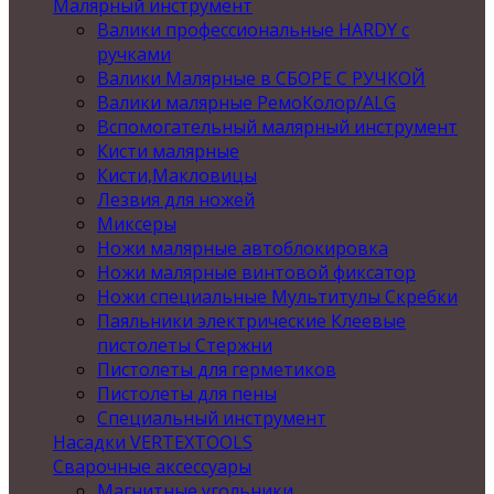
Малярный инструмент
Валики профессиональные HARDY с
ручками
Валики Малярные в СБОРЕ С РУЧКОЙ
Валики малярные РемоКолор/ALG
Вспомогательный малярный инструмент
Кисти малярные
Кисти,Макловицы
Лезвия для ножей
Миксеры
Ножи малярные автоблокировка
Ножи малярные винтовой фиксатор
Ножи специальные Мультитулы Скребки
Паяльники электрические Клеевые
пистолеты Стержни
Пистолеты для герметиков
Пистолеты для пены
Специальный инструмент
Насадки VERTEXTOOLS
Сварочные аксессуары
Магнитные угольники