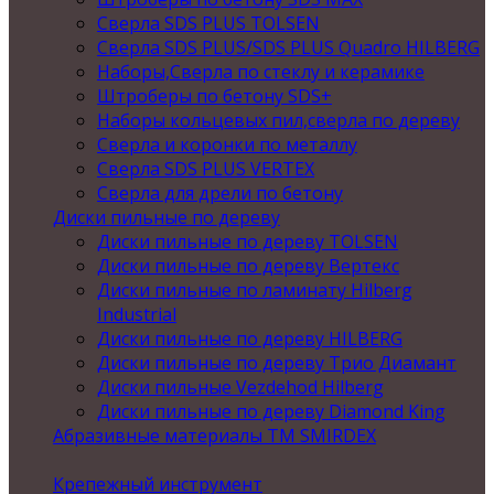
Сверла SDS PLUS TOLSEN
Сверла SDS PLUS/SDS PLUS Quadro HILBERG
Наборы,Сверла по стеклу и керамике
Штроберы по бетону SDS+
Наборы кольцевых пил,сверла по дереву
Сверла и коронки по металлу
Сверла SDS PLUS VERTEX
Сверла для дрели по бетону
Диски пильные по дереву
Диски пильные по дереву TOLSEN
Диски пильные по дереву Вертекс
Диски пильные по ламинату Hilberg
Industrial
Диски пильные по дереву HILBERG
Диски пильные по дереву Трио Диамант
Диски пильные Vezdehod Hilberg
Диски пильные по дереву Diamond King
Абразивные материалы ТМ SMIRDEX
Крепежный инструмент