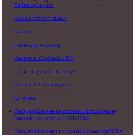
Веревки,Шнуры
Мешки строительные
Канаты
Пакеты для мусора
Канаты ALG намотки DIY
Стяжные ремни , Багажки
Канаты ALG на катушке
Шпагаты
Гвоздезабивные пистолеты и расходники
Газовая технология FIXPISTOLS
Гвоздезабивные пистолеты и оснастка RODA