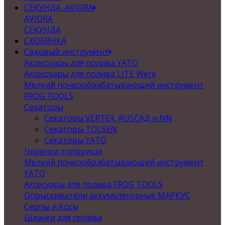
СЕКУНДА, AVIORA
AVIORA
СЕКУНДА
СКОБЯНКА
Садовый инструмент
Аксессуары для полива YATO
Аксессуары для полива LITE Werk
Мелкий почвообрабатывающий инструмент
FROG TOOLS
Секаторы
Секаторы VERTEX, RUSСАД и NN
Секаторы TOLSEN
Секаторы YATO
Черенки,топорище
Мелкий почвообрабатывающий инструмент
YATO
Аксесуары для полива FROG TOOLS
Опрыскиватели аккумуляторные МАРКУС
Серпы и Косы
Шланги для полива