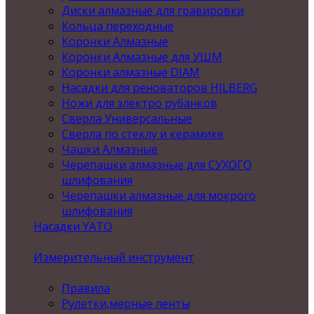
Диски алмазные для гравировки
Кольца переходные
Коронки Алмазные
Коронки Алмазные для УШМ
Коронки алмазные DIAM
Насадки для реноваторов HILBERG
Ножи для электро рубанков
Сверла Универсальные
Сверла по стеклу и керамике
Чашки Алмазные
Черепашки алмазные для СУХОГО
шлифования
Черепашки алмазные для мокрого
шлифования
Насадки YATO
Измерительный инструмент
Правила
Рулетки,мерные ленты