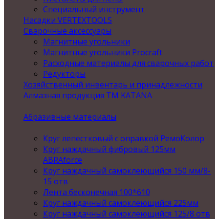
Специальный инструмент
Насадки VERTEXTOOLS
Сварочные аксессуары
Магнитные угольники
Магнитные угольники Procraft
Расходные материалы для сварочных работ
Редукторы
Хозяйственный инвентарь и принадлежности
Алмазная продукция ТМ KATANA
Абразивные материалы
Круг лепестковый с оправкой РемоКолор
Круг наждачный фибровый 125мм
ABRAforce
Круг наждачный самоклеющийся 150 мм/8-
15 отв
Лента бесконечная 100*610
Круг наждачный самоклеющийся 225мм
Круг наждачный самоклеющийся 125/8 отв