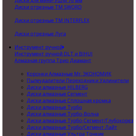
Диски для мини-УШМ 76 мм
Диски отрезные ТМ SWORD
Диски отрезные ТМ INTERFLEX
Диски отрезные Луга
Инструмент ручной
Инструмент ручной DLT и BIHUI
Алмазная группа Трио Диамант
Коронки Алмазные Mr. ЭКОНОМИК
Пылеудалители Переходники Удлинители
Диски алмазные HILBERG
Диски алмазные Сегмент
Диски алмазные Сплошная кромка
Диски алмазные Турбо
Диски алмазные Турбо-Волна
Диски алмазные Турбо-Сегмент/Глубокорез
Диски алмазные Турбо/Сегмент Лайт
Диски алмазные Ультра Тонкие