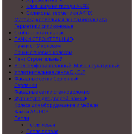
Клея, жидкие гвозди AKFIX
Силиконы, герметики AKFIX
Мастика,кровельная лента,биозащита
Герметики силиконовые
Скобы строительные
ТАЧКИ СТРОИТЕЛЬНЫЕ
Тачки с ПУ колесом
Тачки с пневмо колесом
Тент Строительный
Угол перфорированный, Маяк штукатурный
Уплотнительная лента D , Е ,P
Фасадные сетки Серпянки
Серпянки
Фасадные сетки стекловолокно
Фурнитура для дверей, Замки
Колеса для оборудования и мебели
Замки АЛЛЮР
Петли
Петля левая
Петля правая