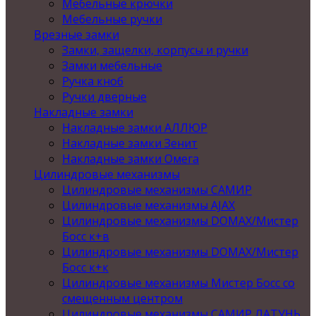
Мебельные крючки
Мебельные ручки
Врезные замки
Замки, защелки, корпусы и ручки
Замки мебельные
Ручка кноб
Ручки дверные
Накладные замки
Накладные замки АЛЛЮР
Накладные замки Зенит
Накладные замки Омега
Цилиндровые механизмы
Цилиндровые механизмы САМИР
Цилиндровые механизмы AJAX
Цилиндровые механизмы DOMAX/Мистер
Босс к+в
Цилиндровые механизмы DOMAX/Мистер
Босс к+к
Цилиндровые механизмы Мистер Босс со
смещенным центром
Цилиндровые механизмы САМИР ЛАТУНЬ