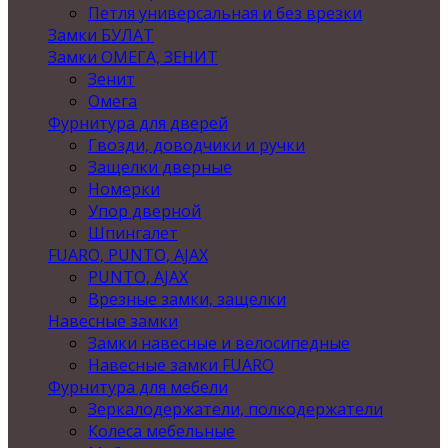
Петля универсальная и без врезки
Замки БУЛАТ
Замки ОМЕГА, ЗЕНИТ
Зенит
Омега
Фурнитура для дверей
Гвозди, доводчики и ручки
Защелки дверные
Номерки
Упор дверной
Шпингалет
FUARO, PUNTO, AJAX
PUNTO, AJAX
Врезные замки, защелки
Навесные замки
Замки навесные и велосипедные
Навесные замки FUARO
Фурнитура для мебели
Зеркалодержатели, полкодержатели
Колеса мебельные