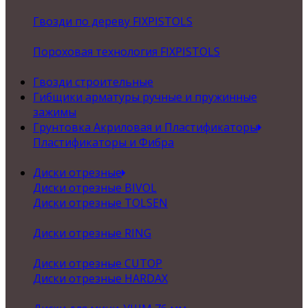
Гвозди по дереву FIXPISTOLS
Пороховая технология FIXPISTOLS
Гвозди строительные
Гибщики арматуры ручные и пружинные
зажимы
Грунтовка Акриловая и Пластификаторы
Пластификаторы и Фибра
Диски отрезные
Диски отрезные BIVOL
Диски отрезные TOLSEN
Диски отрезные RING
Диски отрезные CUTOP
Диски отрезные HARDAX