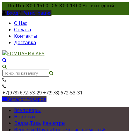
Пн-Пт с 8.00-16.00 , Сб. 8.00-13.00 Вс- выходной
Вход
/
Регистрация
О Нас
Оплата
Контакты
Доставка
+7(978) 672-53-29
+7(978) 672-53-31
Каталог товаров
Все товары
Новинки
Ведра,Тазы,Канистры
Веревки,Шнуры,Крепежные элементы