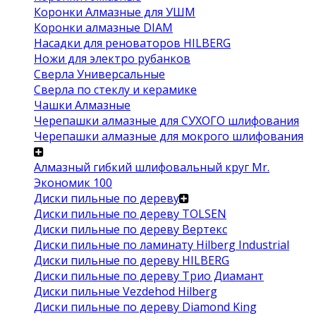
Коронки Алмазные для УШМ
Коронки алмазные DIAM
Насадки для реноваторов HILBERG
Ножи для электро рубанков
Сверла Универсальные
Сверла по стеклу и керамике
Чашки Алмазные
Черепашки алмазные для СУХОГО шлифования
Черепашки алмазные для мокрого шлифования
Алмазный гибкий шлифовальный круг Mr.
Экономик 100
Диски пильные по дереву
Диски пильные по дереву TOLSEN
Диски пильные по дереву Вертекс
Диски пильные по ламинату Hilberg Industrial
Диски пильные по дереву HILBERG
Диски пильные по дереву Трио Диамант
Диски пильные Vezdehod Hilberg
Диски пильные по дереву Diamond King