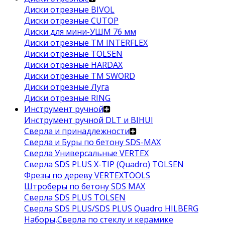
Диски отрезные BIVOL
Диски отрезные CUTOP
Диски для мини-УШМ 76 мм
Диски отрезные ТМ INTERFLEX
Диски отрезные TOLSEN
Диски отрезные HARDAX
Диски отрезные ТМ SWORD
Диски отрезные Луга
Диски отрезные RING
Инструмент ручной
Инструмент ручной DLT и BIHUI
Сверла и принадлежности
Сверла и Буры по бетону SDS-MAX
Сверла Универсальные VERTEX
Сверла SDS PLUS X-TIP (Quadro) TOLSEN
Фрезы по дереву VERTEXTOOLS
Штроберы по бетону SDS MAX
Сверла SDS PLUS TOLSEN
Сверла SDS PLUS/SDS PLUS Quadro HILBERG
Наборы,Сверла по стеклу и керамике