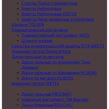
Стропы .Пояса страховочные
Хомуты Нейлоновые
Хомуты Нейлоновые VERTEX
Хомуты Нерж червячные и усиленные
Насадки TOLSEN
Пневматический инструмент
Пневматический инструмент YATO
Шланги пневмо
Средства индивидуальной защиты JETA SAFETY
Алмазная группа Diamond King
Диски пильные по металлу
Диски пильные по Алюминию Трио
Диамант
Диски пильные по Алюминию HILBERG
Диски по металлу HILBERG
Алмазная группа VERTEX
Диски пильные PROCRAFT
Алмазный инструмент ТМ Вертекс
Диски Алмазные RED CHILI