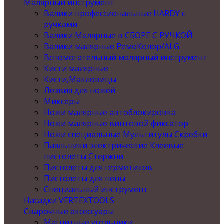
Малярный инструмент
Валики профессиональные HARDY с
ручками
Валики Малярные в СБОРЕ С РУЧКОЙ
Валики малярные РемоКолор/ALG
Вспомогательный малярный инструмент
Кисти малярные
Кисти,Макловицы
Лезвия для ножей
Миксеры
Ножи малярные автоблокировка
Ножи малярные винтовой фиксатор
Ножи специальные Мультитулы Скребки
Паяльники электрические Клеевые
пистолеты Стержни
Пистолеты для герметиков
Пистолеты для пены
Специальный инструмент
Насадки VERTEXTOOLS
Сварочные аксессуары
Магнитные угольники