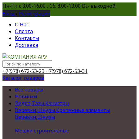
Пн-Пт с 8.00-16.00 , Сб. 8.00-13.00 Вс- выходной
Вход
/
Регистрация
О Нас
Оплата
Контакты
Доставка
+7(978) 672-53-29
+7(978) 672-53-31
Каталог товаров
Все товары
Новинки
Ведра,Тазы,Канистры
Веревки,Шнуры,Крепежные элементы
Веревки,Шнуры
Мешки строительные