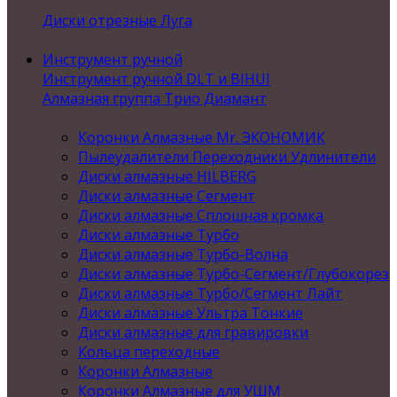
Диски отрезные Луга
Инструмент ручной
Инструмент ручной DLT и BIHUI
Алмазная группа Трио Диамант
Коронки Алмазные Mr. ЭКОНОМИК
Пылеудалители Переходники Удлинители
Диски алмазные HILBERG
Диски алмазные Сегмент
Диски алмазные Сплошная кромка
Диски алмазные Турбо
Диски алмазные Турбо-Волна
Диски алмазные Турбо-Сегмент/Глубокорез
Диски алмазные Турбо/Сегмент Лайт
Диски алмазные Ультра Тонкие
Диски алмазные для гравировки
Кольца переходные
Коронки Алмазные
Коронки Алмазные для УШМ