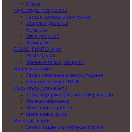
Омега
Фурнитура для дверей
Гвозди, доводчики и ручки
Защелки дверные
Номерки
Упор дверной
Шпингалет
FUARO, PUNTO, AJAX
PUNTO, AJAX
Врезные замки, защелки
Навесные замки
Замки навесные и велосипедные
Навесные замки FUARO
Фурнитура для мебели
Зеркалодержатели, полкодержатели
Колеса мебельные
Мебельные крючки
Мебельные ручки
Врезные замки
Замки, защелки, корпусы и ручки