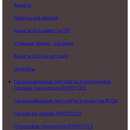
Канаты
Пакеты для мусора
Канаты ALG намотки DIY
Стяжные ремни , Багажки
Канаты ALG на катушке
Шпагаты
Гвоздезабивные пистолеты и расходники
Газовая технология FIXPISTOLS
Гвоздезабивные пистолеты и оснастка RODA
Гвозди по дереву FIXPISTOLS
Пороховая технология FIXPISTOLS