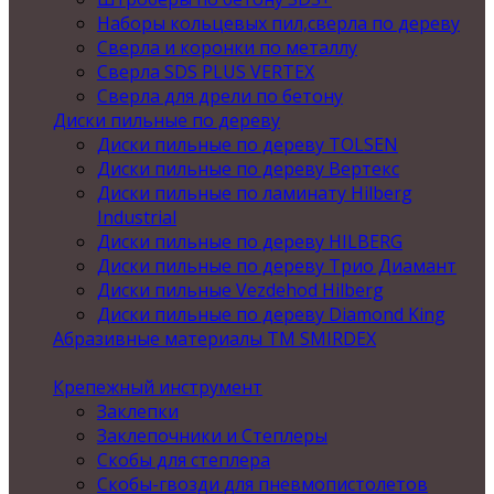
Наборы кольцевых пил,сверла по дереву
Сверла и коронки по металлу
Сверла SDS PLUS VERTEX
Сверла для дрели по бетону
Диски пильные по дереву
Диски пильные по дереву TOLSEN
Диски пильные по дереву Вертекс
Диски пильные по ламинату Hilberg
Industrial
Диски пильные по дереву HILBERG
Диски пильные по дереву Трио Диамант
Диски пильные Vezdehod Hilberg
Диски пильные по дереву Diamond King
Абразивные материалы ТМ SMIRDEX
Крепежный инструмент
Заклепки
Заклепочники и Степлеры
Скобы для степлера
Скобы-гвозди для пневмопистолетов