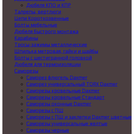
Дюбеля КПО и КПР
Талрепы, вертлюги
Цепи Короткозвенные
Болты мебельные
Дюбеля быстрого монтажа
Карабины
Тросы-зажимы металлические
Шпилька метровая, гайки и шайбы
Болты с шестигранной головкой
Дюбеля для термоизоляции
Саморезы
Саморез флюгель Daxmer
Саморез универсальный TORX Daxmer
Саморезы кровельные Daxmer
Саморезы кровельные Стандарт
Саморезы оконные Daxmer
Саморезы с ПШ
Саморезы с ПШ и заклепки Daxmer цветные
Саморезы универсальные желтые
Саморезы черные