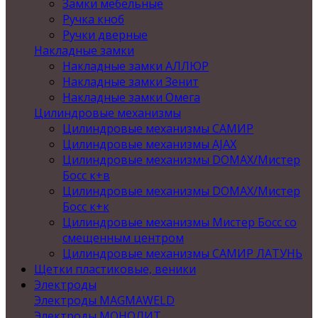
Замки мебельные
Ручка кноб
Ручки дверные
Накладные замки
Накладные замки АЛЛЮР
Накладные замки Зенит
Накладные замки Омега
Цилиндровые механизмы
Цилиндровые механизмы САМИР
Цилиндровые механизмы AJAX
Цилиндровые механизмы DOMAX/Мистер
Босс к+в
Цилиндровые механизмы DOMAX/Мистер
Босс к+к
Цилиндровые механизмы Мистер Босс со
смещенным центром
Цилиндровые механизмы САМИР ЛАТУНЬ
Щетки пластиковые, веники
Электроды
Электроды MAGMAWELD
Электроды МОНОЛИТ