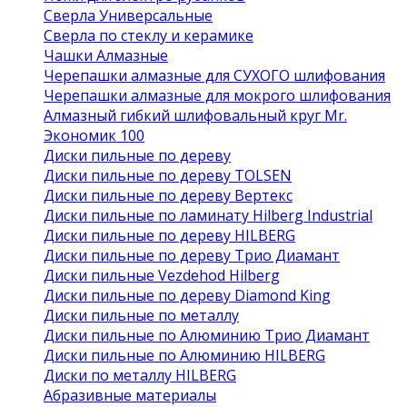
Сверла Универсальные
Сверла по стеклу и керамике
Чашки Алмазные
Черепашки алмазные для СУХОГО шлифования
Черепашки алмазные для мокрого шлифования
Алмазный гибкий шлифовальный круг Mr.
Экономик 100
Диски пильные по дереву
Диски пильные по дереву TOLSEN
Диски пильные по дереву Вертекс
Диски пильные по ламинату Hilberg Industrial
Диски пильные по дереву HILBERG
Диски пильные по дереву Трио Диамант
Диски пильные Vezdehod Hilberg
Диски пильные по дереву Diamond King
Диски пильные по металлу
Диски пильные по Алюминию Трио Диамант
Диски пильные по Алюминию HILBERG
Диски по металлу HILBERG
Абразивные материалы