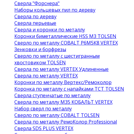
Сверла "Форснера"
Наборы кольцевых пил по дереву
Сверла по дереву
Сверла перьевые
Сверла и коронки по металлу
Коронки биметаллические HSS M3 TOLSEN
Сверло по металлу COBALT Р6М5К8 VERTEX
Зенковки и борфрезы
Сверло по металлу с шестигранным
хвостовиком TOLSEN
Сверла по металлу VERTEX Удлиненные
Сверла по металлу VERTEX
Коронки по металлу Вертекс/Ремоколор
Коронка по металлу с напайками TCT TOLSEN
Сверла ступенчатые по металлу
Сверла по металлу М35 КОБАЛЬТ VERTEX
Набор сверл по металлу
Сверло по металлу COBALT TOLSEN
Сверла по металлу РемоКолор Professional
Сверла SDS PLUS VERTEX