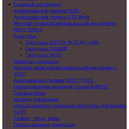
Садовый инструмент
Аксессуары для полива YATO
Аксессуары для полива LITE Werk
Мелкий почвообрабатывающий инструмент
FROG TOOLS
Секаторы
Секаторы VERTEX, RUSСАД и NN
Секаторы TOLSEN
Секаторы YATO
Черенки,топорище
Мелкий почвообрабатывающий инструмент
YATO
Аксесуары для полива FROG TOOLS
Опрыскиватели аккумуляторные МАРКУС
Серпы и Косы
Шланги для полива
Опрыскиватели помповые Аксесуары для полива
YATO
Грабли, тяпки, вилы
Опрыскиватели помповые