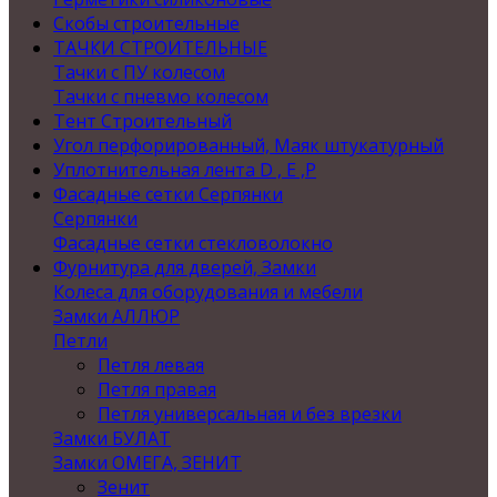
Скобы строительные
ТАЧКИ СТРОИТЕЛЬНЫЕ
Тачки с ПУ колесом
Тачки с пневмо колесом
Тент Строительный
Угол перфорированный, Маяк штукатурный
Уплотнительная лента D , Е ,P
Фасадные сетки Серпянки
Серпянки
Фасадные сетки стекловолокно
Фурнитура для дверей, Замки
Колеса для оборудования и мебели
Замки АЛЛЮР
Петли
Петля левая
Петля правая
Петля универсальная и без врезки
Замки БУЛАТ
Замки ОМЕГА, ЗЕНИТ
Зенит