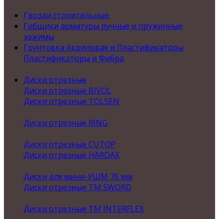
Гвозди строительные
Гибщики арматуры ручные и пружинные
зажимы
Грунтовка Акриловая и Пластификаторы
Пластификаторы и Фибра
Диски отрезные
Диски отрезные BIVOL
Диски отрезные TOLSEN
Диски отрезные RING
Диски отрезные CUTOP
Диски отрезные HARDAX
Диски для мини-УШМ 76 мм
Диски отрезные ТМ SWORD
Диски отрезные ТМ INTERFLEX