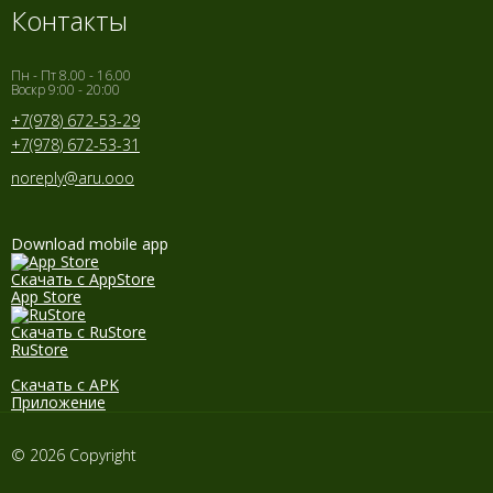
Контакты
Пн - Пт 8.00 - 16.00
Воскр 9:00 - 20:00
+7(978) 672-53-29
+7(978) 672-53-31
noreply@aru.ooo
Download mobile app
Скачать с AppStore
App Store
Скачать с RuStore
RuStore
Скачать с APK
Приложение
© 2026 Copyright