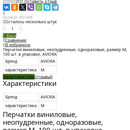
(0)
Оставить отзыв
Артикул:
402-638
Осталось несколько штук
Вход
Сравнение
В избранное
Перчатки виниловые, неопудренные, одноразовые, размер M,
100 шт. в упаковке, AVIORA
Бренд
AVIORA
характеристика
M
Характеристики
Отзывы
0
Характеристики
Бренд
AVIORA
характеристика
M
Перчатки виниловые,
неопудренные, одноразовые,
размер M, 100 шт. в упаковке,