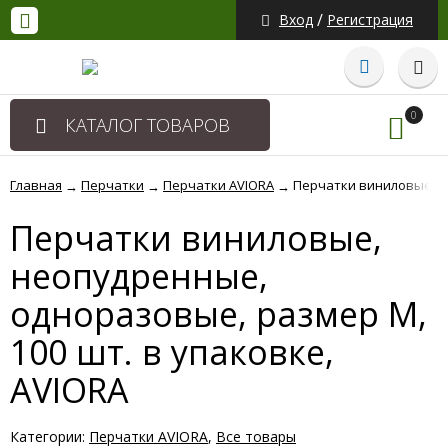
/
Вход
Регистрация
0
КАТАЛОГ ТОВАРОВ
Главная
Перчатки
Перчатки AVIORA
Перчатки виниловые, не
→
→
→
Перчатки виниловые,
неопудренные,
одноразовые, размер M,
100 шт. в упаковке,
AVIORA
Категории:
Перчатки AVIORA
,
Все товары