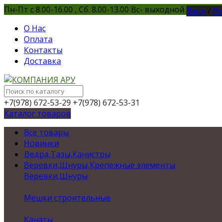
Пн-Пт с 8.00-16.00 , Сб. 8.00-13.00 Вс- выходной
Вход
/
Ре
О Нас
Оплата
Контакты
Доставка
+7(978) 672-53-29
+7(978) 672-53-31
Каталог товаров
Все товары
Новинки
Ведра,Тазы,Канистры
Веревки,Шнуры,Крепежные элементы
Веревки,Шнуры
Мешки строительные
Канаты