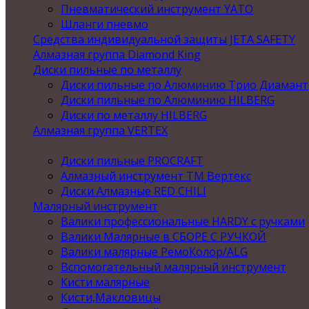
Пневматический инструмент YATO
Шланги пневмо
Средства индивидуальной защиты JETA SAFETY
Алмазная группа Diamond King
Диски пильные по металлу
Диски пильные по Алюминию Трио Диамант
Диски пильные по Алюминию HILBERG
Диски по металлу HILBERG
Алмазная группа VERTEX
Диски пильные PROCRAFT
Алмазный инструмент ТМ Вертекс
Диски Алмазные RED CHILI
Малярный инструмент
Валики профессиональные HARDY с ручками
Валики Малярные в СБОРЕ С РУЧКОЙ
Валики малярные РемоКолор/ALG
Вспомогательный малярный инструмент
Кисти малярные
Кисти,Макловицы