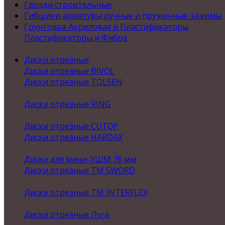
Гвозди строительные
Гибщики арматуры ручные и пружинные зажимы
Грунтовка Акриловая и Пластификаторы
Пластификаторы и Фибра
Диски отрезные
Диски отрезные BIVOL
Диски отрезные TOLSEN
Диски отрезные RING
Диски отрезные CUTOP
Диски отрезные HARDAX
Диски для мини-УШМ 76 мм
Диски отрезные ТМ SWORD
Диски отрезные ТМ INTERFLEX
Диски отрезные Луга