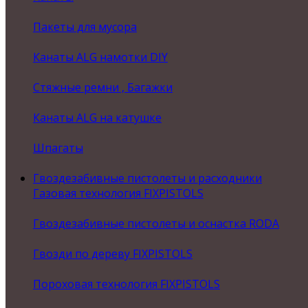
Пакеты для мусора
Канаты ALG намотки DIY
Стяжные ремни , Багажки
Канаты ALG на катушке
Шпагаты
Гвоздезабивные пистолеты и расходники
Газовая технология FIXPISTOLS
Гвоздезабивные пистолеты и оснастка RODA
Гвозди по дереву FIXPISTOLS
Пороховая технология FIXPISTOLS