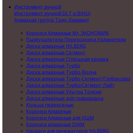
Инструмент ручной
Инструмент ручной DLT и BIHUI
Алмазная группа Трио Диамант
Коронки Алмазные Mr. ЭКОНОМИК
Пылеудалители Переходники Удлинители
Диски алмазные HILBERG
Диски алмазные Сегмент
Диски алмазные Сплошная кромка
Диски алмазные Турбо
Диски алмазные Турбо-Волна
Диски алмазные Турбо-Сегмент/Глубокорез
Диски алмазные Турбо/Сегмент Лайт
Диски алмазные Ультра Тонкие
Диски алмазные для гравировки
Кольца переходные
Коронки Алмазные
Коронки Алмазные для УШМ
Коронки алмазные DIAM
Насадки для реноваторов HILBERG