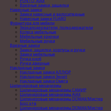
PUNTO, AJAX
Врезные замки, защелки
Навесные замки
Замки навесные и велосипедные
Навесные замки FUARO
Фурнитура для мебели
Зеркалодержатели, полкодержатели
Колеса мебельные
Мебельные крючки
Мебельные ручки
Врезные замки
Замки, защелки, корпусы и ручки
Замки мебельные
Ручка кноб
Ручки дверные
Накладные замки
Накладные замки АЛЛЮР
Накладные замки Зенит
Накладные замки Омега
Цилиндровые механизмы
Цилиндровые механизмы САМИР
Цилиндровые механизмы AJAX
Цилиндровые механизмы DOMAX/Мистер
Босс к+в
Цилиндровые механизмы DOMAX/Мистер