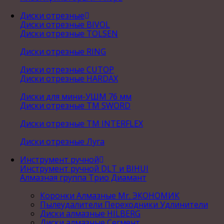
Диски отрезные
Диски отрезные BIVOL
Диски отрезные TOLSEN
Диски отрезные RING
Диски отрезные CUTOP
Диски отрезные HARDAX
Диски для мини-УШМ 76 мм
Диски отрезные ТМ SWORD
Диски отрезные ТМ INTERFLEX
Диски отрезные Луга
Инструмент ручной
Инструмент ручной DLT и BIHUI
Алмазная группа Трио Диамант
Коронки Алмазные Mr. ЭКОНОМИК
Пылеудалители Переходники Удлинители
Диски алмазные HILBERG
Диски алмазные Сегмент