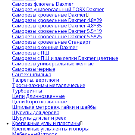
Саморез флюгель Daxmer
Саморез универсальный TORX Daxmer
Саморезы кровельные Daxmer
Саморезы кровельные Daxmer 4,8*29
Саморезы кровельные Daxmer 4,8*35
Саморезы кровельные Daxmer 5,5*19
Саморезы кровельные Daxmer 5,5*25
Саморезы кровельные Стандарт
Саморезы оконные Daxmer
Саморезы с ПШ
Саморезы с ПШ и заклепки Daxmer цветные
Саморезы универсальные желтые
Саморезы черные
Сантех шпилька
Талрепы, вертлюги
Тросы-зажимы металлические
Турбовинты
Цепи Длиннозвенные
Цепи Короткозвенные
Шпилька метровая, гайки и шайбы
Шурупы для дерева
Шурупы для лаг и реек
Крепежные углы и пластины
Крепежные углы,ленты и опоры
Мебельный уголок