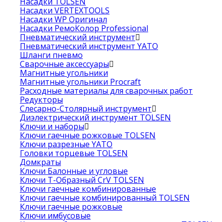
Насадки TOLSEN
Насадки VERTEXTOOLS
Насадки WP Оригинал
Насадки РемоКолор Professional
Пневматический инструмент
Пневматический инструмент YATO
Шланги пневмо
Сварочные аксессуары
Магнитные угольники
Магнитные угольники Procraft
Расходные материалы для сварочных работ
Редукторы
Слесарно-Столярный инструмент
Диэлектрический инструмент TOLSEN
Ключи и наборы
Ключи гаечные рожковые TOLSEN
Ключи разрезные YATO
Головки торцевые TOLSEN
Домкраты
Ключи Балонные и угловые
Ключи Т-Образный CrV TOLSEN
Ключи гаечные комбинированные
Ключи гаечные комбинированный TOLSEN
Ключи гаечные рожковые
Ключи имбусовые