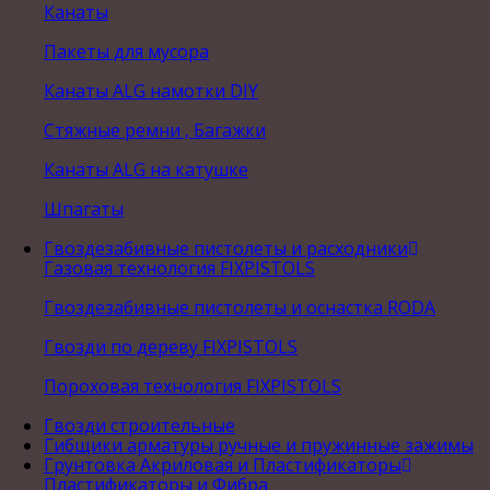
Канаты
Пакеты для мусора
Канаты ALG намотки DIY
Стяжные ремни , Багажки
Канаты ALG на катушке
Шпагаты
Гвоздезабивные пистолеты и расходники
Газовая технология FIXPISTOLS
Гвоздезабивные пистолеты и оснастка RODA
Гвозди по дереву FIXPISTOLS
Пороховая технология FIXPISTOLS
Гвозди строительные
Гибщики арматуры ручные и пружинные зажимы
Грунтовка Акриловая и Пластификаторы
Пластификаторы и Фибра