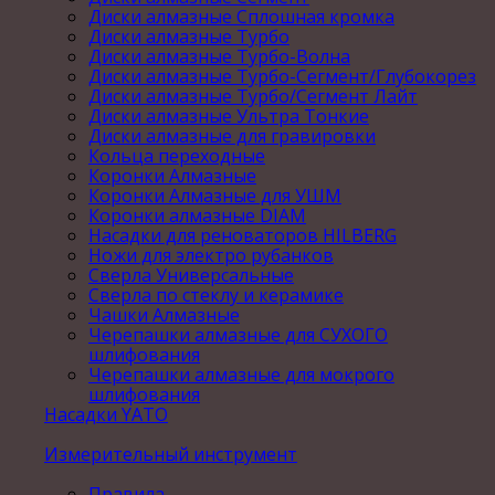
Диски алмазные Сплошная кромка
Диски алмазные Турбо
Диски алмазные Турбо-Волна
Диски алмазные Турбо-Сегмент/Глубокорез
Диски алмазные Турбо/Сегмент Лайт
Диски алмазные Ультра Тонкие
Диски алмазные для гравировки
Кольца переходные
Коронки Алмазные
Коронки Алмазные для УШМ
Коронки алмазные DIAM
Насадки для реноваторов HILBERG
Ножи для электро рубанков
Сверла Универсальные
Сверла по стеклу и керамике
Чашки Алмазные
Черепашки алмазные для СУХОГО
шлифования
Черепашки алмазные для мокрого
шлифования
Насадки YATO
Измерительный инструмент
Правила