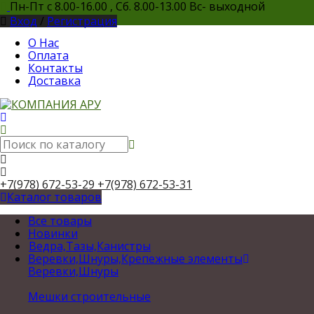
Пн-Пт с 8.00-16.00 , Сб. 8.00-13.00 Вс- выходной
Вход
/
Регистрация
О Нас
Оплата
Контакты
Доставка
+7(978) 672-53-29
+7(978) 672-53-31
Каталог товаров
Все товары
Новинки
Ведра,Тазы,Канистры
Веревки,Шнуры,Крепежные элементы
Веревки,Шнуры
Мешки строительные