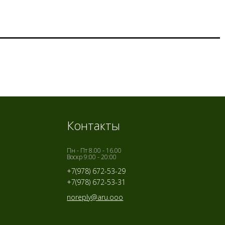
Контакты
Пн - Пт 8.00 - 16.00
Воскр 9:00 - 20:00
+7(978) 672-53-29
+7(978) 672-53-31
noreply@aru.ooo