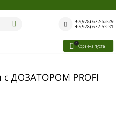
+7(978) 672-53-29
+7(978) 672-53-31
0
Корзина пуста
1л с ДОЗАТОРОМ PROFI