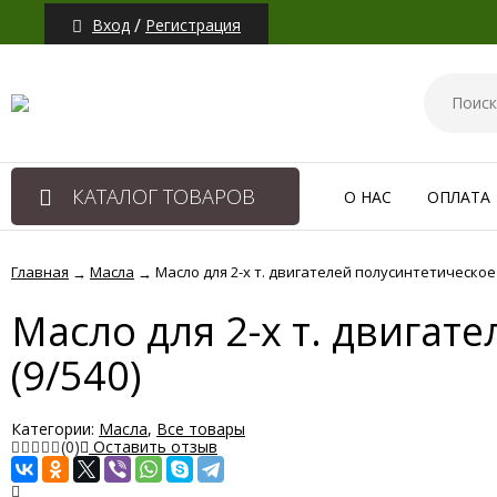
/
Вход
Регистрация
КАТАЛОГ ТОВАРОВ
О НАС
ОПЛАТА
Главная
Масла
Масло для 2-х т. двигателей полусинтетическое
→
→
Масло для 2-х т. двига
(9/540)
Категории:
Масла
,
Все товары
(0)
Оставить отзыв