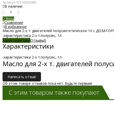
Артикул:
БП-00002989
В наличии
Вход
Сравнение
В избранное
Масло для 2-х т. двигателей полусинтетическое 1л с ДОЗАТОР
характеристика
2-х т.полусин., 1л
Характеристики
Отзывы
0
Характеристики
характеристика
2-х т.полусин., 1л
Масло для 2-х т. двигателей пол
Написать отзыв
Об этом товаре отзывов пока нет. Будьте первым!
С этим товаром также покупают