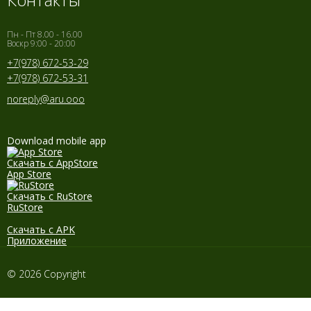
Пн - Пт 8.00 - 16.00
Воскр 9:00 - 20:00
+7(978) 672-53-29
+7(978) 672-53-31
noreply@aru.ooo
Download mobile app
Скачать с AppStore
App Store
Скачать с RuStore
RuStore
Скачать с APK
Приложение
© 2026 Copyright