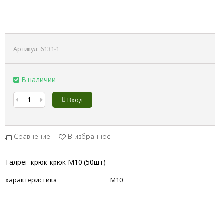
Артикул:
6131-1
В наличии
Вход
Сравнение
В избранное
Талреп крюк-крюк М10 (50шт)
характеристика
М10