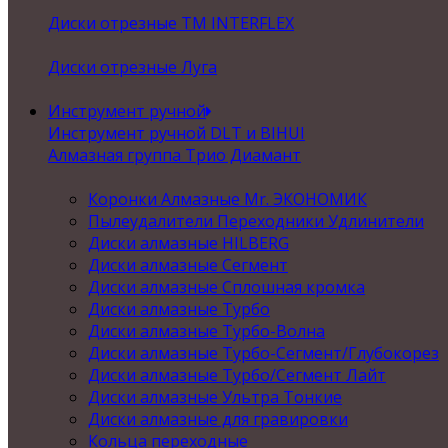
Диски отрезные ТМ INTERFLEX
Диски отрезные Луга
Инструмент ручной
Инструмент ручной DLT и BIHUI
Алмазная группа Трио Диамант
Коронки Алмазные Mr. ЭКОНОМИК
Пылеудалители Переходники Удлинители
Диски алмазные HILBERG
Диски алмазные Сегмент
Диски алмазные Сплошная кромка
Диски алмазные Турбо
Диски алмазные Турбо-Волна
Диски алмазные Турбо-Сегмент/Глубокорез
Диски алмазные Турбо/Сегмент Лайт
Диски алмазные Ультра Тонкие
Диски алмазные для гравировки
Кольца переходные