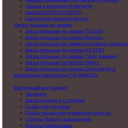
Сверла и коронки по металлу
Сверла SDS PLUS VERTEX
Сверла для дрели по бетону
Диски пильные по дереву
Диски пильные по дереву TOLSEN
Диски пильные по дереву Вертекс
Диски пильные по ламинату Hilberg Industria
Диски пильные по дереву HILBERG
Диски пильные по дереву Трио Диамант
Диски пильные Vezdehod Hilberg
Диски пильные по дереву Diamond King
Абразивные материалы ТМ SMIRDEX
Крепежный инструмент
Заклепки
Заклепочники и Степлеры
Скобы для степлера
Скобы-гвозди для пневмопистолетов
Стропы .Пояса страховочные
Хомуты Нейлоновые