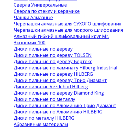
Сверла Универсальные
Сверла по стеклу и керамике
Чашки Алмазные
Черепашки алмазные для СУХОГО шлифования
Черепашки алмазные для мокрого шлифования
Алмазный гибкий шлифовальный круг Mr.
Экономик 100
Диски пильные по дереву
Диски пильные по дереву TOLSEN
Диски пильные по дереву Вертекс
Диски пильные по ламинату Hilberg Industrial
Диски пильные по дереву HILBERG
Диски пильные по дереву Трио Диамант
Диски пильные Vezdehod Hilberg
Диски пильные по дереву Diamond King
Диски пильные по металлу
Диски пильные по Алюминию Трио Диамант
Диски пильные по Алюминию HILBERG
Диски по металлу HILBERG
Абразивные материалы