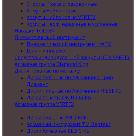
Стропы .Пояса страховочные
Хомуты Нейлоновые
Хомуты Нейлоновые VERTEX
Хомуты Нерж червячные и усиленные
Насадки TOLSEN
Пневматический инструмент
Пневматический инструмент YATO
Шланги пневмо
Средства индивидуальной защиты JETA SAFETY
Алмазная группа Diamond King
Диски пильные по металлу
Диски пильные по Алюминию Трио
Диамант
Диски пильные по Алюминию HILBERG
Диски по металлу HILBERG
Алмазная группа VERTEX
Диски пильные PROCRAFT
Алмазный инструмент ТМ Вертекс
Диски Алмазные RED CHILI