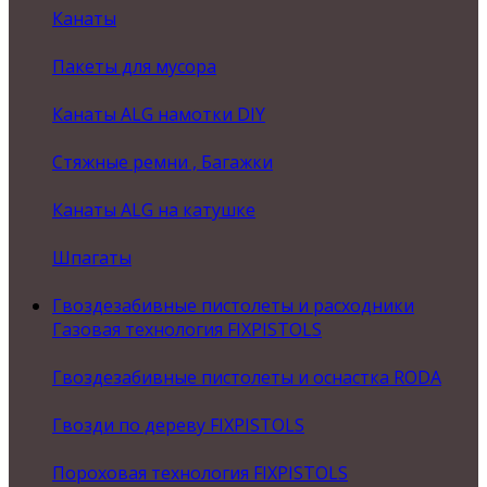
Канаты
Пакеты для мусора
Канаты ALG намотки DIY
Стяжные ремни , Багажки
Канаты ALG на катушке
Шпагаты
Гвоздезабивные пистолеты и расходники
Газовая технология FIXPISTOLS
Гвоздезабивные пистолеты и оснастка RODA
Гвозди по дереву FIXPISTOLS
Пороховая технология FIXPISTOLS