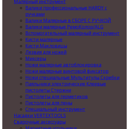
Малярный инструмент
Валики профессиональные HARDY с
ручками
Валики Малярные в СБОРЕ С РУЧКОЙ
Валики малярные РемоКолор/ALG
Вспомогательный малярный инструмент
Кисти малярные
Кисти,Макловицы
Лезвия для ножей
Миксеры
Ножи малярные автоблокировка
Ножи малярные винтовой фиксатор
Ножи специальные Мультитулы Скребки
Паяльники электрические Клеевые
пистолеты Стержни
Пистолеты для герметиков
Пистолеты для пены
Специальный инструмент
Насадки VERTEXTOOLS
Сварочные аксессуары
Магнитные угольники