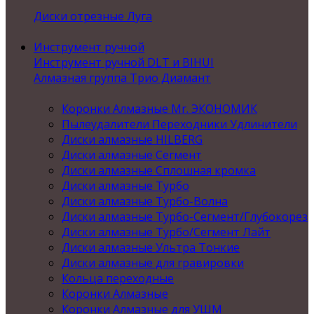
Диски отрезные Луга
Инструмент ручной
Инструмент ручной DLT и BIHUI
Алмазная группа Трио Диамант
Коронки Алмазные Mr. ЭКОНОМИК
Пылеудалители Переходники Удлинители
Диски алмазные HILBERG
Диски алмазные Сегмент
Диски алмазные Сплошная кромка
Диски алмазные Турбо
Диски алмазные Турбо-Волна
Диски алмазные Турбо-Сегмент/Глубокорез
Диски алмазные Турбо/Сегмент Лайт
Диски алмазные Ультра Тонкие
Диски алмазные для гравировки
Кольца переходные
Коронки Алмазные
Коронки Алмазные для УШМ