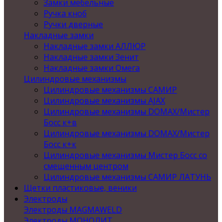
Замки мебельные
Ручка кноб
Ручки дверные
Накладные замки
Накладные замки АЛЛЮР
Накладные замки Зенит
Накладные замки Омега
Цилиндровые механизмы
Цилиндровые механизмы САМИР
Цилиндровые механизмы AJAX
Цилиндровые механизмы DOMAX/Мистер
Босс к+в
Цилиндровые механизмы DOMAX/Мистер
Босс к+к
Цилиндровые механизмы Мистер Босс со
смещенным центром
Цилиндровые механизмы САМИР ЛАТУНЬ
Щетки пластиковые, веники
Электроды
Электроды MAGMAWELD
Электроды МОНОЛИТ