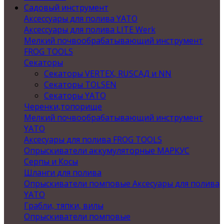
Садовый инструмент
Аксессуары для полива YATO
Аксессуары для полива LITE Werk
Мелкий почвообрабатывающий инструмент
FROG TOOLS
Секаторы
Секаторы VERTEX, RUSСАД и NN
Секаторы TOLSEN
Секаторы YATO
Черенки,топорище
Мелкий почвообрабатывающий инструмент
YATO
Аксесуары для полива FROG TOOLS
Опрыскиватели аккумуляторные МАРКУС
Серпы и Косы
Шланги для полива
Опрыскиватели помповые Аксесуары для полива
YATO
Грабли, тяпки, вилы
Опрыскиватели помповые