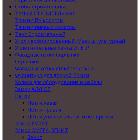
Скобы строительные
ТАЧКИ СТРОИТЕЛЬНЫЕ
Тачки с ПУ колесом
Тачки с пневмо колесом
Тент Строительный
Угол перфорированный, Маяк штукатурный
Уплотнительная лента D , Е ,P
Фасадные сетки Серпянки
Серпянки
Фасадные сетки стекловолокно
Фурнитура для дверей, Замки
Колеса для оборудования и мебели
Замки АЛЛЮР
Петли
Петля левая
Петля правая
Петля универсальная и без врезки
Замки БУЛАТ
Замки ОМЕГА, ЗЕНИТ
Зенит