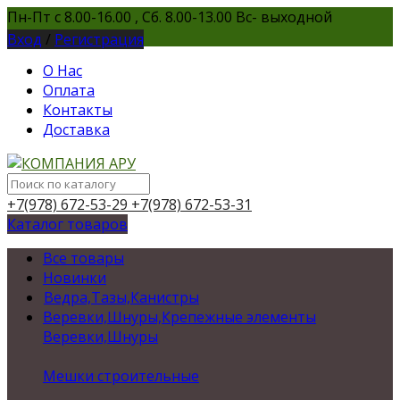
Пн-Пт с 8.00-16.00 , Сб. 8.00-13.00 Вс- выходной
Вход
/
Регистрация
О Нас
Оплата
Контакты
Доставка
+7(978) 672-53-29
+7(978) 672-53-31
Каталог товаров
Все товары
Новинки
Ведра,Тазы,Канистры
Веревки,Шнуры,Крепежные элементы
Веревки,Шнуры
Мешки строительные