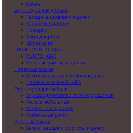
Омега
Фурнитура для дверей
Гвозди, доводчики и ручки
Защелки дверные
Номерки
Упор дверной
Шпингалет
FUARO, PUNTO, AJAX
PUNTO, AJAX
Врезные замки, защелки
Навесные замки
Замки навесные и велосипедные
Навесные замки FUARO
Фурнитура для мебели
Зеркалодержатели, полкодержатели
Колеса мебельные
Мебельные крючки
Мебельные ручки
Врезные замки
Замки, защелки, корпусы и ручки