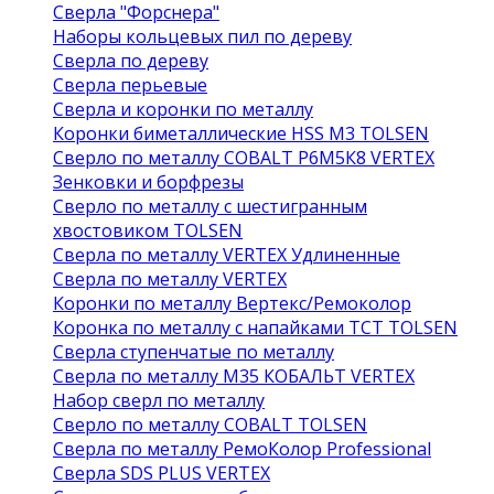
Сверла "Форснера"
Наборы кольцевых пил по дереву
Сверла по дереву
Сверла перьевые
Сверла и коронки по металлу
Коронки биметаллические HSS M3 TOLSEN
Сверло по металлу COBALT Р6М5К8 VERTEX
Зенковки и борфрезы
Сверло по металлу с шестигранным
хвостовиком TOLSEN
Сверла по металлу VERTEX Удлиненные
Сверла по металлу VERTEX
Коронки по металлу Вертекс/Ремоколор
Коронка по металлу с напайками TCT TOLSEN
Сверла ступенчатые по металлу
Сверла по металлу М35 КОБАЛЬТ VERTEX
Набор сверл по металлу
Сверло по металлу COBALT TOLSEN
Сверла по металлу РемоКолор Professional
Сверла SDS PLUS VERTEX