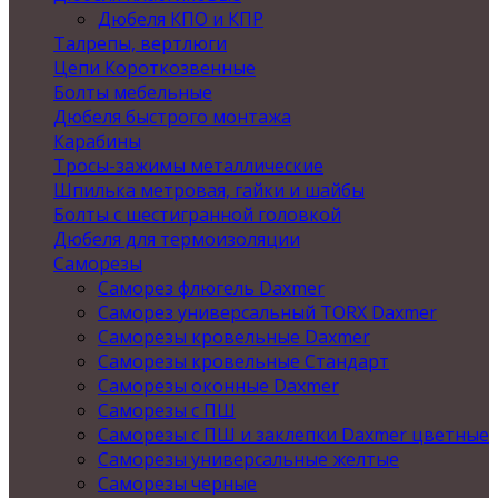
Дюбеля КПО и КПР
Талрепы, вертлюги
Цепи Короткозвенные
Болты мебельные
Дюбеля быстрого монтажа
Карабины
Тросы-зажимы металлические
Шпилька метровая, гайки и шайбы
Болты с шестигранной головкой
Дюбеля для термоизоляции
Саморезы
Саморез флюгель Daxmer
Саморез универсальный TORX Daxmer
Саморезы кровельные Daxmer
Саморезы кровельные Стандарт
Саморезы оконные Daxmer
Саморезы с ПШ
Саморезы с ПШ и заклепки Daxmer цветные
Саморезы универсальные желтые
Саморезы черные