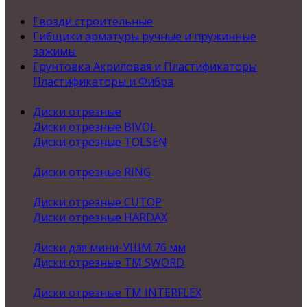
Гвозди строительные
Гибщики арматуры ручные и пружинные
зажимы
Грунтовка Акриловая и Пластификаторы
Пластификаторы и Фибра
Диски отрезные
Диски отрезные BIVOL
Диски отрезные TOLSEN
Диски отрезные RING
Диски отрезные CUTOP
Диски отрезные HARDAX
Диски для мини-УШМ 76 мм
Диски отрезные ТМ SWORD
Диски отрезные ТМ INTERFLEX