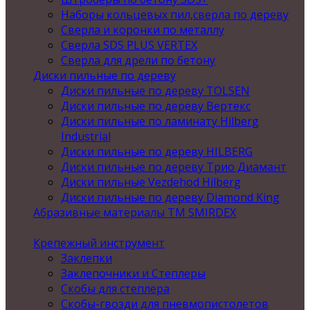
Наборы кольцевых пил,сверла по дереву
Сверла и коронки по металлу
Сверла SDS PLUS VERTEX
Сверла для дрели по бетону
Диски пильные по дереву
Диски пильные по дереву TOLSEN
Диски пильные по дереву Вертекс
Диски пильные по ламинату Hilberg
Industrial
Диски пильные по дереву HILBERG
Диски пильные по дереву Трио Диамант
Диски пильные Vezdehod Hilberg
Диски пильные по дереву Diamond King
Абразивные материалы ТМ SMIRDEX
Крепежный инструмент
Заклепки
Заклепочники и Степлеры
Скобы для степлера
Скобы-гвозди для пневмопистолетов