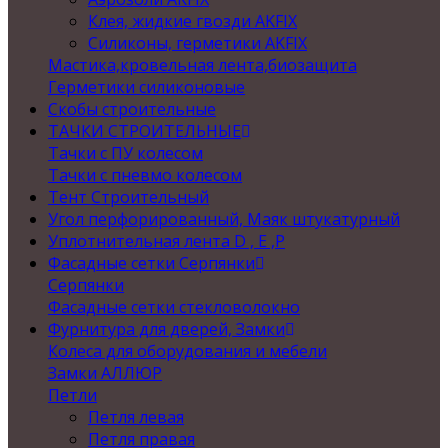
Клея, жидкие гвозди AKFIX
Силиконы, герметики AKFIX
Мастика,кровельная лента,биозащита
Герметики силиконовые
Скобы строительные
ТАЧКИ СТРОИТЕЛЬНЫЕ
Тачки с ПУ колесом
Тачки с пневмо колесом
Тент Строительный
Угол перфорированный, Маяк штукатурный
Уплотнительная лента D , Е ,P
Фасадные сетки Серпянки
Серпянки
Фасадные сетки стекловолокно
Фурнитура для дверей, Замки
Колеса для оборудования и мебели
Замки АЛЛЮР
Петли
Петля левая
Петля правая