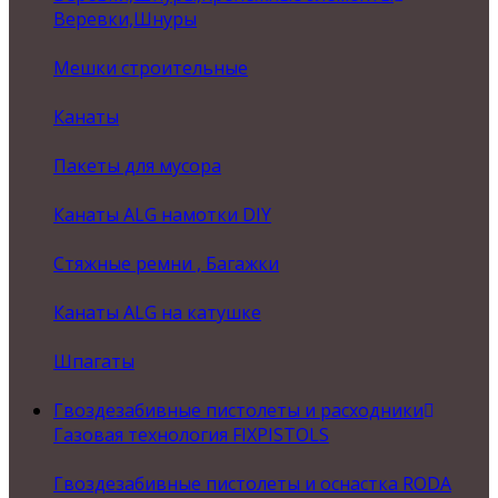
Веревки,Шнуры
Мешки строительные
Канаты
Пакеты для мусора
Канаты ALG намотки DIY
Стяжные ремни , Багажки
Канаты ALG на катушке
Шпагаты
Гвоздезабивные пистолеты и расходники
Газовая технология FIXPISTOLS
Гвоздезабивные пистолеты и оснастка RODA