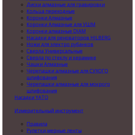
Диски алмазные для гравировки
Кольца переходные
Коронки Алмазные
Коронки Алмазные для УШМ
Коронки алмазные DIAM
Насадки для реноваторов HILBERG
Ножи для электро рубанков
Сверла Универсальные
Сверла по стеклу и керамике
Чашки Алмазные
Черепашки алмазные для СУХОГО
шлифования
Черепашки алмазные для мокрого
шлифования
Насадки YATO
Измерительный инструмент
Правила
Рулетки,мерные ленты