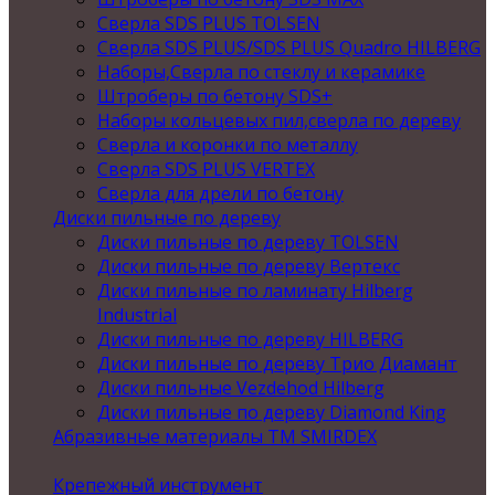
Сверла SDS PLUS TOLSEN
Сверла SDS PLUS/SDS PLUS Quadro HILBERG
Наборы,Сверла по стеклу и керамике
Штроберы по бетону SDS+
Наборы кольцевых пил,сверла по дереву
Сверла и коронки по металлу
Сверла SDS PLUS VERTEX
Сверла для дрели по бетону
Диски пильные по дереву
Диски пильные по дереву TOLSEN
Диски пильные по дереву Вертекс
Диски пильные по ламинату Hilberg
Industrial
Диски пильные по дереву HILBERG
Диски пильные по дереву Трио Диамант
Диски пильные Vezdehod Hilberg
Диски пильные по дереву Diamond King
Абразивные материалы ТМ SMIRDEX
Крепежный инструмент