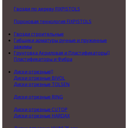
Гвозди по дереву FIXPISTOLS
Пороховая технология FIXPISTOLS
Гвозди строительные
Гибщики арматуры ручные и пружинные
зажимы
Грунтовка Акриловая и Пластификаторы
Пластификаторы и Фибра
Диски отрезные
Диски отрезные BIVOL
Диски отрезные TOLSEN
Диски отрезные RING
Диски отрезные CUTOP
Диски отрезные HARDAX