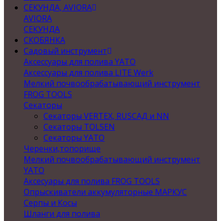
СЕКУНДА, AVIORA
AVIORA
СЕКУНДА
СКОБЯНКА
Садовый инструмент
Аксессуары для полива YATO
Аксессуары для полива LITE Werk
Мелкий почвообрабатывающий инструмент
FROG TOOLS
Секаторы
Секаторы VERTEX, RUSСАД и NN
Секаторы TOLSEN
Секаторы YATO
Черенки,топорище
Мелкий почвообрабатывающий инструмент
YATO
Аксесуары для полива FROG TOOLS
Опрыскиватели аккумуляторные МАРКУС
Серпы и Косы
Шланги для полива