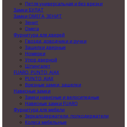
Петля универсальная и без врезки
Замки БУЛАТ
Замки ОМЕГА, ЗЕНИТ
Зенит
Омега
Фурнитура для дверей
Гвозди, доводчики и ручки
Защелки дверные
Номерки
Упор дверной
Шпингалет
FUARO, PUNTO, AJAX
PUNTO, AJAX
Врезные замки, защелки
Навесные замки
Замки навесные и велосипедные
Навесные замки FUARO
Фурнитура для мебели
Зеркалодержатели, полкодержатели
Колеса мебельные