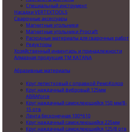
Специальный инструмент
Насадки VERTEXTOOLS
Сварочные аксессуары
Магнитные угольники
Магнитные угольники Procraft
Расходные материалы для сварочных работ
Редукторы
Хозяйственный инвентарь и принадлежности
Алмазная продукция ТМ KATANA
Абразивные материалы
Круг лепестковый с оправкой РемоКолор
Круг наждачный фибровый 125мм
ABRAforce
Круг наждачный самоклеющийся 150 мм/8-
15 отв
Лента бесконечная 100*610
Круг наждачный самоклеющийся 225мм
Круг наждачный самоклеющийся 125/8 отв