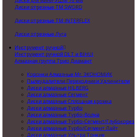
Диски для мини-УШМ 76 мм
Диски отрезные ТМ SWORD
Диски отрезные ТМ INTERFLEX
Диски отрезные Луга
Инструмент ручной
Инструмент ручной DLT и BIHUI
Алмазная группа Трио Диамант
Коронки Алмазные Mr. ЭКОНОМИК
Пылеудалители Переходники Удлинители
Диски алмазные HILBERG
Диски алмазные Сегмент
Диски алмазные Сплошная кромка
Диски алмазные Турбо
Диски алмазные Турбо-Волна
Диски алмазные Турбо-Сегмент/Глубокорез
Диски алмазные Турбо/Сегмент Лайт
Диски алмазные Ультра Тонкие