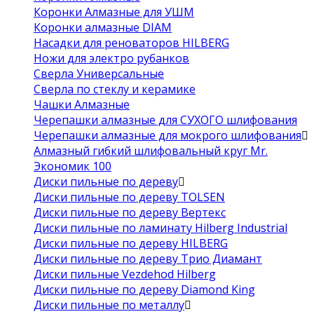
Коронки Алмазные для УШМ
Коронки алмазные DIAM
Насадки для реноваторов HILBERG
Ножи для электро рубанков
Сверла Универсальные
Сверла по стеклу и керамике
Чашки Алмазные
Черепашки алмазные для СУХОГО шлифования
Черепашки алмазные для мокрого шлифования
Алмазный гибкий шлифовальный круг Mr.
Экономик 100
Диски пильные по дереву
Диски пильные по дереву TOLSEN
Диски пильные по дереву Вертекс
Диски пильные по ламинату Hilberg Industrial
Диски пильные по дереву HILBERG
Диски пильные по дереву Трио Диамант
Диски пильные Vezdehod Hilberg
Диски пильные по дереву Diamond King
Диски пильные по металлу