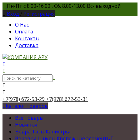
Пн-Пт с 8.00-16.00 , Сб. 8.00-13.00 Вс- выходной
Вход
/
Регистрация
О Нас
Оплата
Контакты
Доставка
+7(978) 672-53-29
+7(978) 672-53-31
Каталог товаров
Все товары
Новинки
Ведра,Тазы,Канистры
Веревки,Шнуры,Крепежные элементы