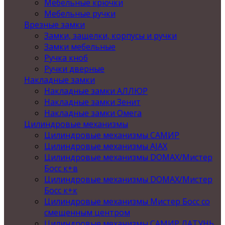
Мебельные крючки
Мебельные ручки
Врезные замки
Замки, защелки, корпусы и ручки
Замки мебельные
Ручка кноб
Ручки дверные
Накладные замки
Накладные замки АЛЛЮР
Накладные замки Зенит
Накладные замки Омега
Цилиндровые механизмы
Цилиндровые механизмы САМИР
Цилиндровые механизмы AJAX
Цилиндровые механизмы DOMAX/Мистер
Босс к+в
Цилиндровые механизмы DOMAX/Мистер
Босс к+к
Цилиндровые механизмы Мистер Босс со
смещенным центром
Цилиндровые механизмы САМИР ЛАТУНЬ