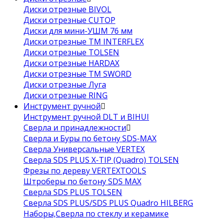
Диски отрезные BIVOL
Диски отрезные CUTOP
Диски для мини-УШМ 76 мм
Диски отрезные ТМ INTERFLEX
Диски отрезные TOLSEN
Диски отрезные HARDAX
Диски отрезные ТМ SWORD
Диски отрезные Луга
Диски отрезные RING
Инструмент ручной
Инструмент ручной DLT и BIHUI
Сверла и принадлежности
Сверла и Буры по бетону SDS-MAX
Сверла Универсальные VERTEX
Сверла SDS PLUS X-TIP (Quadro) TOLSEN
Фрезы по дереву VERTEXTOOLS
Штроберы по бетону SDS MAX
Сверла SDS PLUS TOLSEN
Сверла SDS PLUS/SDS PLUS Quadro HILBERG
Наборы,Сверла по стеклу и керамике