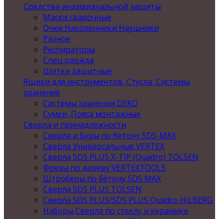
Средства индивидуальной защиты
Маски сварочные
Очки Наколенники Наушники
Разное
Респираторы
Спец одежда
Щитки защитные
Ящики для инструментов, Стусла ,Системы
хранения
Системы хранения DEKO
Сумки ,Пояса монтажные
Сверла и принадлежности
Сверла и Буры по бетону SDS-MAX
Сверла Универсальные VERTEX
Сверла SDS PLUS X-TIP (Quadro) TOLSEN
Фрезы по дереву VERTEXTOOLS
Штроберы по бетону SDS MAX
Сверла SDS PLUS TOLSEN
Сверла SDS PLUS/SDS PLUS Quadro HILBERG
Наборы,Сверла по стеклу и керамике