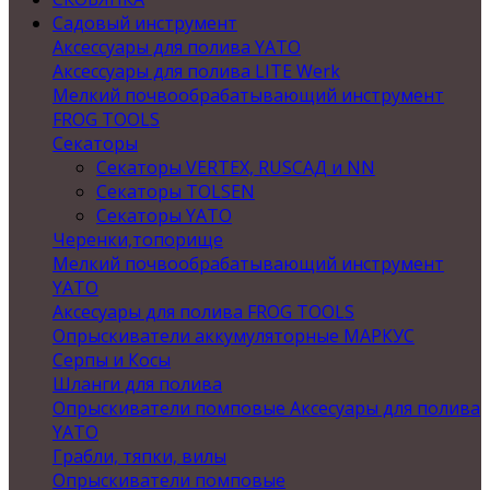
Садовый инструмент
Аксессуары для полива YATO
Аксессуары для полива LITE Werk
Мелкий почвообрабатывающий инструмент
FROG TOOLS
Секаторы
Секаторы VERTEX, RUSСАД и NN
Секаторы TOLSEN
Секаторы YATO
Черенки,топорище
Мелкий почвообрабатывающий инструмент
YATO
Аксесуары для полива FROG TOOLS
Опрыскиватели аккумуляторные МАРКУС
Серпы и Косы
Шланги для полива
Опрыскиватели помповые Аксесуары для полива
YATO
Грабли, тяпки, вилы
Опрыскиватели помповые