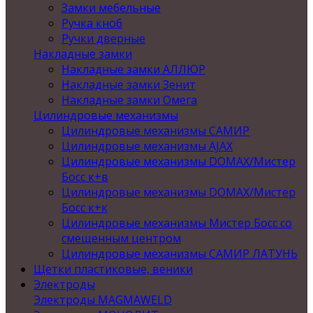
Замки мебельные
Ручка кноб
Ручки дверные
Накладные замки
Накладные замки АЛЛЮР
Накладные замки Зенит
Накладные замки Омега
Цилиндровые механизмы
Цилиндровые механизмы САМИР
Цилиндровые механизмы AJAX
Цилиндровые механизмы DOMAX/Мистер
Босс к+в
Цилиндровые механизмы DOMAX/Мистер
Босс к+к
Цилиндровые механизмы Мистер Босс со
смещенным центром
Цилиндровые механизмы САМИР ЛАТУНЬ
Щетки пластиковые, веники
Электроды
Электроды MAGMAWELD