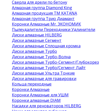
Сверла для дрели по бетону
Алмазная группа Diamond King
Алмазная продукция ТМ KATANA
Алмазная группа Трио Диамант
Коронки Алмазные Mr. ЭКОНОМИК
Пылеудалители Переходники Удлинители
Диски алмазные HILBERG
Диски алмазные Сегмент
Диски алмазные Сплошная кромка
Диски алмазные Турбо
Диски алмазные Турбо-Волна
Диски алмазные Турбо-Сегмент/Глубокорез
Диски алмазные Турбо/Сегмент Лайт
Диски алмазные Ультра Тонкие
Диски алмазные для гравировки
Кольца переходные
Коронки Алмазные
Коронки Алмазные для УШМ
Коронки алмазные DIAM
Насадки для реноваторов HILBERG