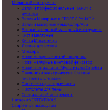
Малярный инструмент
Валики профессиональные HARDY с
ручками
Валики Малярные в СБОРЕ С РУЧКОЙ
Валики малярные РемоКолор/ALG
Вспомогательный малярный инструмент
Кисти малярные
Кисти,Макловицы
Лезвия для ножей
Миксеры
Ножи малярные автоблокировка
Ножи малярные винтовой фиксатор
Ножи специальные Мультитулы Скребки
Паяльники электрические Клеевые
пистолеты Стержни
Пистолеты для герметиков
Пистолеты для пены
Специальный инструмент
Насадки VERTEXTOOLS
Сварочные аксессуары