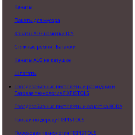
Канаты
Пакеты для мусора
Канаты ALG намотки DIY
Стяжные ремни , Багажки
Канаты ALG на катушке
Шпагаты
Гвоздезабивные пистолеты и расходники
Газовая технология FIXPISTOLS
Гвоздезабивные пистолеты и оснастка RODA
Гвозди по дереву FIXPISTOLS
Пороховая технология FIXPISTOLS