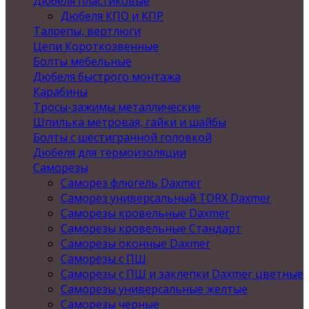
Дюбеля пластиковые
Дюбеля КПО и КПР
Талрепы, вертлюги
Цепи Короткозвенные
Болты мебельные
Дюбеля быстрого монтажа
Карабины
Тросы-зажимы металлические
Шпилька метровая, гайки и шайбы
Болты с шестигранной головкой
Дюбеля для термоизоляции
Саморезы
Саморез флюгель Daxmer
Саморез универсальный TORX Daxmer
Саморезы кровельные Daxmer
Саморезы кровельные Стандарт
Саморезы оконные Daxmer
Саморезы с ПШ
Саморезы с ПШ и заклепки Daxmer цветные
Саморезы универсальные желтые
Саморезы черные