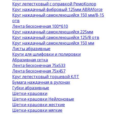
Круг лепестковый с оправкой РемоКолор
Круг наждачный фибровый 125мм ABRAforce
Круг наждачный самоклеющийся 150 мм/8-15
отв
Лента бесконечная 100*610
Круг наждачный самоклеющийся 225мм
Круг наждачный самоклеющийся 125/8 отв
Круг наждачный самоклеющийся 150 мм
Листы абразивные
Круги для шлифовки и полировки
Абразивная сетка
Лента бесконечная 75х533
Лента бесконечная 75х457
Круг лепестковый торцевой КЛТ
Бумага наждачная в рулонах
Губки абразивные
Щетки-крацовки
Щетки-крацовки Нейлоновые
Щетки-крацовки жесткие
Щетки-крацовки мягкие