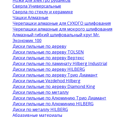
Ножи для электро рубанков
Сверла Универсальные
Сверла по стеклу и керамике
Чашки Алмазные
Черепашки алмазные для СУХОГО шлифования
Черепашки алмазные для мокрого шлифования
Алмазный гибкий шлифовальный круг Mr.
Экономик 100
Диски пильные по дереву
Диски пильные по дереву TOLSEN
Диски пильные по дереву Вертекс
Диски пильные по ламинату Hilberg Industrial
Диски пильные по дереву HILBERG
Диски пильные по дереву Трио Диамант
Диски пильные Vezdehod Hilberg
Диски пильные по дереву Diamond King
Диски пильные по металлу
Диски пильные по Алюминию Трио Диамант
Диски пильные по Алюминию HILBERG
Диски по металлу HILBERG
Абразивные материалы