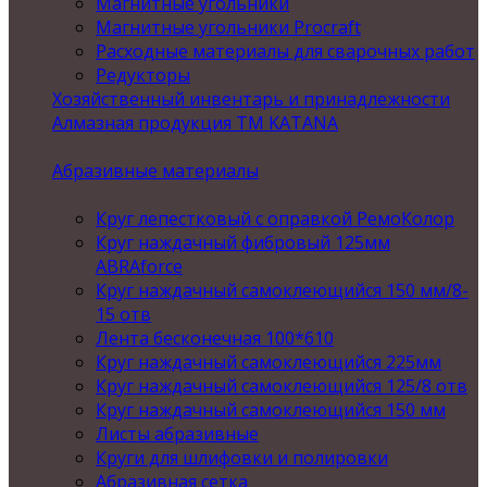
Магнитные угольники
Магнитные угольники Procraft
Расходные материалы для сварочных работ
Редукторы
Хозяйственный инвентарь и принадлежности
Алмазная продукция ТМ KATANA
Абразивные материалы
Круг лепестковый с оправкой РемоКолор
Круг наждачный фибровый 125мм
ABRAforce
Круг наждачный самоклеющийся 150 мм/8-
15 отв
Лента бесконечная 100*610
Круг наждачный самоклеющийся 225мм
Круг наждачный самоклеющийся 125/8 отв
Круг наждачный самоклеющийся 150 мм
Листы абразивные
Круги для шлифовки и полировки
Абразивная сетка