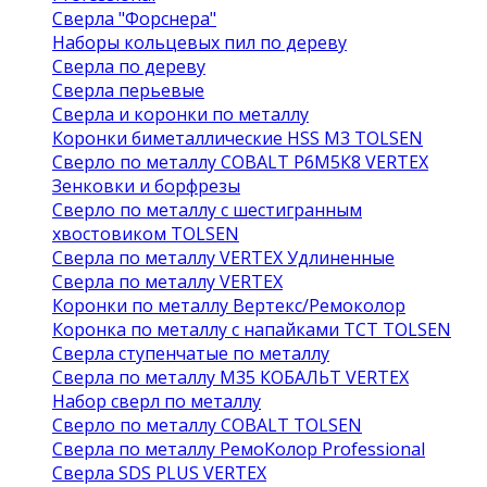
Сверла "Форснера"
Наборы кольцевых пил по дереву
Сверла по дереву
Сверла перьевые
Сверла и коронки по металлу
Коронки биметаллические HSS M3 TOLSEN
Сверло по металлу COBALT Р6М5К8 VERTEX
Зенковки и борфрезы
Сверло по металлу с шестигранным
хвостовиком TOLSEN
Сверла по металлу VERTEX Удлиненные
Сверла по металлу VERTEX
Коронки по металлу Вертекс/Ремоколор
Коронка по металлу с напайками TCT TOLSEN
Сверла ступенчатые по металлу
Сверла по металлу М35 КОБАЛЬТ VERTEX
Набор сверл по металлу
Сверло по металлу COBALT TOLSEN
Сверла по металлу РемоКолор Professional
Сверла SDS PLUS VERTEX