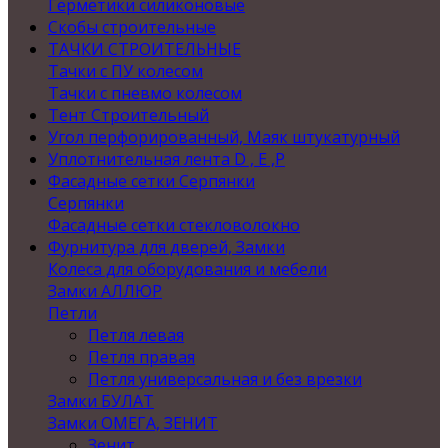
Герметики силиконовые
Скобы строительные
ТАЧКИ СТРОИТЕЛЬНЫЕ
Тачки с ПУ колесом
Тачки с пневмо колесом
Тент Строительный
Угол перфорированный, Маяк штукатурный
Уплотнительная лента D , Е ,P
Фасадные сетки Серпянки
Серпянки
Фасадные сетки стекловолокно
Фурнитура для дверей, Замки
Колеса для оборудования и мебели
Замки АЛЛЮР
Петли
Петля левая
Петля правая
Петля универсальная и без врезки
Замки БУЛАТ
Замки ОМЕГА, ЗЕНИТ
Зенит