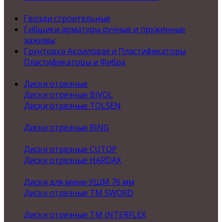
Гвозди строительные
Гибщики арматуры ручные и пружинные
зажимы
Грунтовка Акриловая и Пластификаторы
Пластификаторы и Фибра
Диски отрезные
Диски отрезные BIVOL
Диски отрезные TOLSEN
Диски отрезные RING
Диски отрезные CUTOP
Диски отрезные HARDAX
Диски для мини-УШМ 76 мм
Диски отрезные ТМ SWORD
Диски отрезные ТМ INTERFLEX