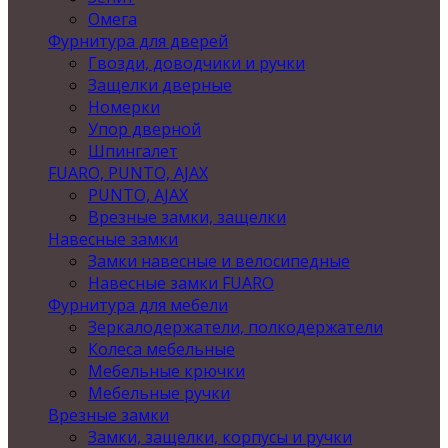
Омега
Фурнитура для дверей
Гвозди, доводчики и ручки
Защелки дверные
Номерки
Упор дверной
Шпингалет
FUARO, PUNTO, AJAX
PUNTO, AJAX
Врезные замки, защелки
Навесные замки
Замки навесные и велосипедные
Навесные замки FUARO
Фурнитура для мебели
Зеркалодержатели, полкодержатели
Колеса мебельные
Мебельные крючки
Мебельные ручки
Врезные замки
Замки, защелки, корпусы и ручки