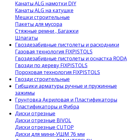
Канаты ALG намотки DIY
Канаты ALG на катушке
Мешки строительные
Пакеты для мусора
Стяжные ремни , Багажки
Шпагаты
Гвоздезабивные пистолеты и расходники
Газовая технология FIXPISTOLS
Гвоздезабивные пистолеты и оснастка RODA
Гвозди по дереву FIXPISTOLS
Пороховая технология FIXPISTOLS
Гвозди строительные
Гибщики арматуры ручные и пружинные
зажимы
Грунтовка Акриловая и Пластификаторы
Пластификаторы и Фибра
Диски отрезные
Диски отрезные BIVOL
Диски отрезные CUTOP
Диски для мини-УШМ 76 мм