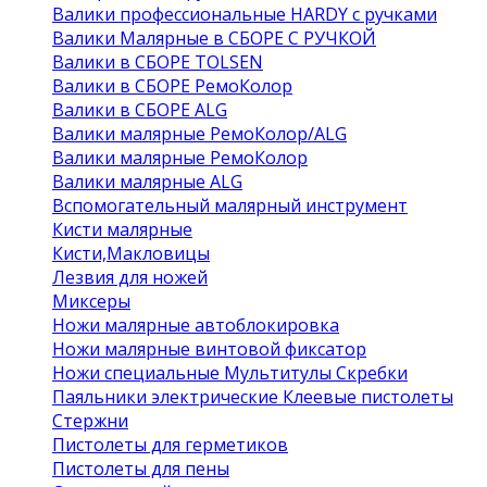
Валики профессиональные HARDY с ручками
Валики Малярные в СБОРЕ С РУЧКОЙ
Валики в СБОРЕ TOLSEN
Валики в СБОРЕ РемоКолор
Валики в СБОРЕ ALG
Валики малярные РемоКолор/ALG
Валики малярные РемоКолор
Валики малярные ALG
Вспомогательный малярный инструмент
Кисти малярные
Кисти,Макловицы
Лезвия для ножей
Миксеры
Ножи малярные автоблокировка
Ножи малярные винтовой фиксатор
Ножи специальные Мультитулы Скребки
Паяльники электрические Клеевые пистолеты
Стержни
Пистолеты для герметиков
Пистолеты для пены