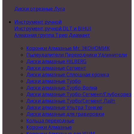
Диски отрезные Луга
Инструмент ручной
Инструмент ручной DLT и BIHUI
Алмазная группа Трио Диамант
Коронки Алмазные Mr. ЭКОНОМИК
Пылеудалители Переходники Удлинители
Диски алмазные HILBERG
Диски алмазные Сегмент
Диски алмазные Сплошная кромка
Диски алмазные Турбо
Диски алмазные Турбо-Волна
Диски алмазные Турбо-Сегмент/Глубокорез
Диски алмазные Турбо/Сегмент Лайт
Диски алмазные Ультра Тонкие
Диски алмазные для гравировки
Кольца переходные
Коронки Алмазные
Коронки Алмазные для УШМ