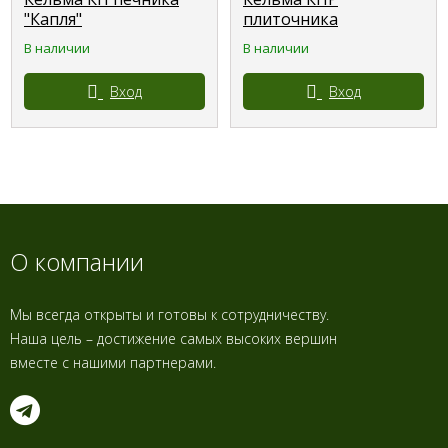
"Капля"
плиточника
"Трапеция"
В наличии
В наличии
Вход
Вход
О компании
Мы всегда открыты и готовы к сотрудничеству.
Наша цель – достижение самых высоких вершин
вместе с нашими партнерами.