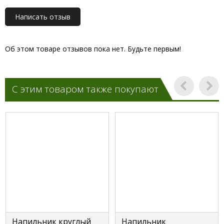
Написать отзыв
Об этом товаре отзывов пока нет. Будьте первым!
С этим товаром также покупают
Напильник круглый
Напильник