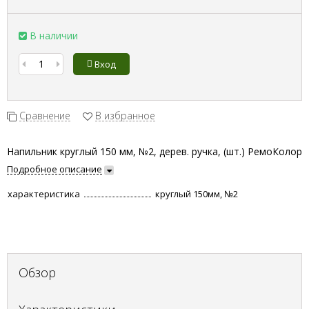
В наличии
Вход
Сравнение
В избранное
Напильник круглый 150 мм, №2, дерев. ручка, (шт.) РемоКолор
Подробное описание
характеристика
круглый 150мм, №2
Обзор